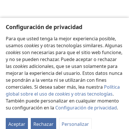
Configuración de privacidad
Para que usted tenga la mejor experiencia posible,
usamos
cookies
y otras tecnologías similares. Algunas
cookies
son necesarias para que el sitio web funcione,
y no se pueden rechazar. Puede aceptar o rechazar
las
cookies
adicionales, que se usan solamente para
mejorar la experiencia del usuario. Estos datos nunca
se pondrán a la venta ni se utilizarán con fines
comerciales. Si desea saber más, lea nuestra
Política
global sobre el uso de
cookies
y otras tecnologías
.
También puede personalizar en cualquier momento
su configuración en la
Configuración de privacidad
.
Se
d
Aceptar
Rechazar
Personalizar
es