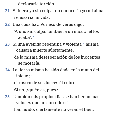
declararía torcido.
21
Si fuera yo sin culpa, no conocería yo mi alma;
rehusaría mi vida.
22
Una cosa hay. Por eso de veras digo:
‘A uno sin culpa, también a un inicuo, él los
+
acaba’.
23
*
Si una avenida repentina y violenta
misma
causara muerte súbitamente,
de la misma desesperación de los inocentes
se mofaría.
24
La tierra misma ha sido dada en la mano del
+
inicuo;
el rostro de sus jueces él cubre.
Si no, ¿quién es, pues?
25
También mis propios días se han hecho más
+
veloces que un corredor;
han huido; ciertamente no verán el bien.