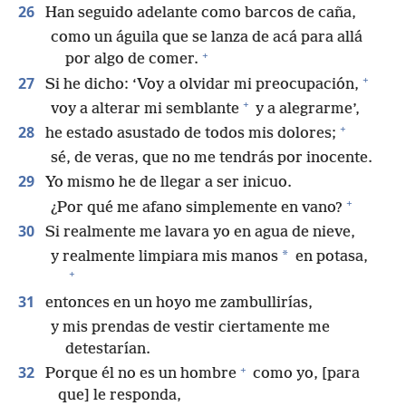
26
Han seguido adelante como barcos de caña,
como un águila que se lanza de acá para allá
+
por algo de comer.
+
27
Si he dicho: ‘Voy a olvidar mi preocupación,
+
voy a alterar mi semblante
y a alegrarme’,
+
28
he estado asustado de todos mis dolores;
sé, de veras, que no me tendrás por inocente.
29
Yo mismo he de llegar a ser inicuo.
+
¿Por qué me afano simplemente en vano?
30
Si realmente me lavara yo en agua de nieve,
*
y realmente limpiara mis manos
en potasa,
+
31
entonces en un hoyo me zambullirías,
y mis prendas de vestir ciertamente me
detestarían.
+
32
Porque él no es un hombre
como yo, [para
que] le responda,