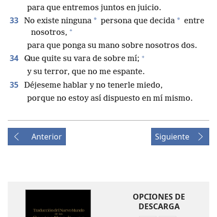
para que entremos juntos en juicio.
33
*
*
No existe ninguna
persona que decida
entre
+
nosotros,
para que ponga su mano sobre nosotros dos.
+
34
Que quite su vara de sobre mí;
y su terror, que no me espante.
35
Déjeseme hablar y no tenerle miedo,
porque no estoy así dispuesto en mí mismo.
Anterior
Siguiente
OPCIONES DE
DESCARGA