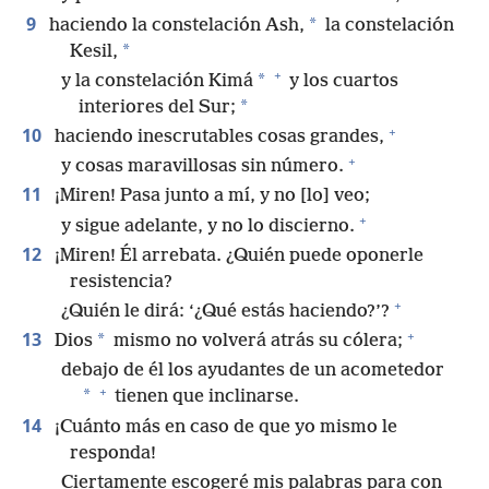
9
*
haciendo la constelación Ash,
la constelación
*
Kesil,
+
*
y la constelación Kimá
y los cuartos
*
interiores del Sur;
+
10
haciendo inescrutables cosas grandes,
+
y cosas maravillosas sin número.
11
¡Miren! Pasa junto a mí, y no [lo] veo;
+
y sigue adelante, y no lo discierno.
12
¡Miren! Él arrebata. ¿Quién puede oponerle
resistencia?
+
¿Quién le dirá: ‘¿Qué estás haciendo?’?
+
13
*
Dios
mismo no volverá atrás su cólera;
debajo de él los ayudantes de un acometedor
+
*
tienen que inclinarse.
14
¡Cuánto más en caso de que yo mismo le
responda!
Ciertamente escogeré mis palabras para con