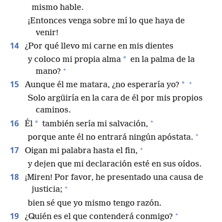
mismo hable.
¡Entonces venga sobre mí lo que haya de
venir!
14
¿Por qué llevo mi carne en mis dientes
*
y coloco mi propia alma
en la palma de la
+
mano?
+
15
*
Aunque él me matara, ¿no esperaría yo?
Solo argüiría en la cara de él por mis propios
caminos.
+
16
*
Él
también sería mi salvación,
+
porque ante él no entrará ningún apóstata.
+
17
Oigan mi palabra hasta el fin,
y dejen que mi declaración esté en sus oídos.
18
¡Miren! Por favor, he presentado una causa de
+
justicia;
bien sé que yo mismo tengo razón.
+
19
¿Quién es el que contenderá conmigo?