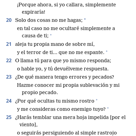
¡Porque ahora, si yo callara, simplemente
expiraría!
20
*
Solo dos cosas no me hagas;
en tal caso no me ocultaré simplemente a
+
causa de ti;
21
aleja tu propia mano de sobre mí,
+
y el terror de ti.⁠.⁠. que no me espante.
22
O llama tú para que yo mismo responda;
o hable yo, y tú devuélveme respuesta.
23
¿De qué manera tengo errores y pecados?
Hazme conocer mi propia sublevación y mi
propio pecado.
+
24
¿Por qué ocultas tu mismo rostro
+
y me consideras como enemigo tuyo?
25
¿Harás temblar una mera hoja impelida [por el
viento],
o seguirás persiguiendo al simple rastrojo