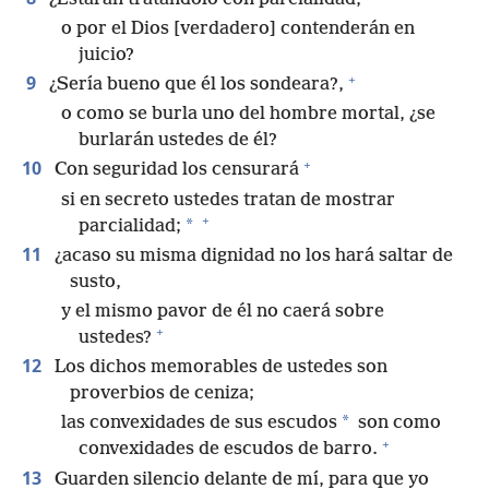
o por el Dios [verdadero] contenderán en
juicio?
+
9
¿Sería bueno que él los sondeara?,
o como se burla uno del hombre mortal, ¿se
burlarán ustedes de él?
+
10
Con seguridad los censurará
si en secreto ustedes tratan de mostrar
+
*
parcialidad;
11
¿acaso su misma dignidad no los hará saltar de
susto,
y el mismo pavor de él no caerá sobre
+
ustedes?
12
Los dichos memorables de ustedes son
proverbios de ceniza;
*
las convexidades de sus escudos
son como
+
convexidades de escudos de barro.
13
Guarden silencio delante de mí, para que yo