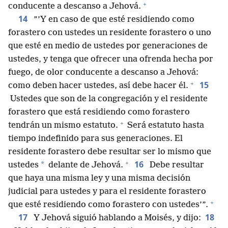
+
conducente a descanso a Jehová.
14
”’Y en caso de que esté residiendo como
forastero con ustedes un residente forastero o uno
que esté en medio de ustedes por generaciones de
ustedes, y tenga que ofrecer una ofrenda hecha por
fuego, de olor conducente a descanso a Jehová:
+
15
como deben hacer ustedes, así debe hacer él.
Ustedes que son de la congregación y el residente
forastero que está residiendo como forastero
+
tendrán un mismo estatuto.
Será estatuto hasta
tiempo indefinido para sus generaciones. El
residente forastero debe resultar ser lo mismo que
+
16
*
ustedes
delante de Jehová.
Debe resultar
que haya una misma ley y una misma decisión
judicial para ustedes y para el residente forastero
+
que esté residiendo como forastero con ustedes’”.
17
18
Y Jehová siguió hablando a Moisés, y dijo: