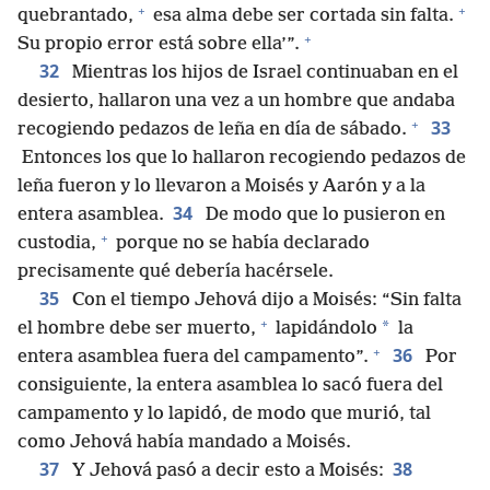
+
+
quebrantado,
esa alma debe ser cortada sin falta.
+
Su propio error está sobre ella’”.
32
Mientras los hijos de Israel continuaban en el
desierto, hallaron una vez a un hombre que andaba
+
33
recogiendo pedazos de leña en día de sábado.
Entonces los que lo hallaron recogiendo pedazos de
leña fueron y lo llevaron a Moisés y Aarón y a la
34
entera asamblea.
De modo que lo pusieron en
+
custodia,
porque no se había declarado
precisamente qué debería hacérsele.
35
Con el tiempo Jehová dijo a Moisés: “Sin falta
+
*
el hombre debe ser muerto,
lapidándolo
la
+
36
entera asamblea fuera del campamento”.
Por
consiguiente, la entera asamblea lo sacó fuera del
campamento y lo lapidó, de modo que murió, tal
como Jehová había mandado a Moisés.
37
38
Y Jehová pasó a decir esto a Moisés: