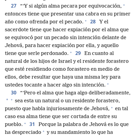
+
27
”’Y si algún alma pecara por equivocación,
entonces tiene que presentar una cabra en su primer
+
28
año como ofrenda por el pecado.
Y el
sacerdote tiene que hacer expiación por el alma que
se equivocó por un pecado sin intención delante de
Jehová, para hacer expiación por ella, y aquello
+
29
tiene que serle perdonado.
En cuanto al
natural de los hijos de Israel y el residente forastero
que esté residiendo como forastero en medio de
ellos, debe resultar que haya una misma ley para
+
ustedes tocante a hacer algo sin intención.
30
”’Pero el alma que haga algo deliberadamente,
+
*
sea esta un natural o un residente forastero,
+
puesto que habla injuriosamente de Jehová,
en tal
caso esa alma tiene que ser cortada de entre su
+
31
pueblo.
Porque la palabra de Jehová es lo que
+
ha despreciado
y su mandamiento lo que ha