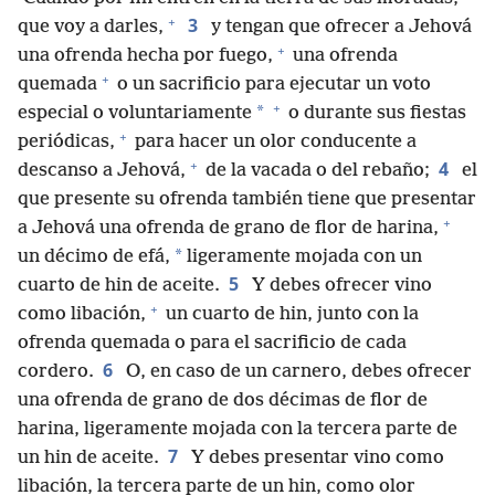
+
3
que voy a darles,
y tengan que ofrecer a Jehová
+
una ofrenda hecha por fuego,
una ofrenda
+
quemada
o un sacrificio para ejecutar un voto
+
*
especial o voluntariamente
o durante sus fiestas
+
periódicas,
para hacer un olor conducente a
+
4
descanso a Jehová,
de la vacada o del rebaño;
el
que presente su ofrenda también tiene que presentar
+
a Jehová una ofrenda de grano de flor de harina,
*
un décimo de efá,
ligeramente mojada con un
5
cuarto de hin de aceite.
Y debes ofrecer vino
+
como libación,
un cuarto de hin, junto con la
ofrenda quemada o para el sacrificio de cada
6
cordero.
O, en caso de un carnero, debes ofrecer
una ofrenda de grano de dos décimas de flor de
harina, ligeramente mojada con la tercera parte de
7
un hin de aceite.
Y debes presentar vino como
libación, la tercera parte de un hin, como olor