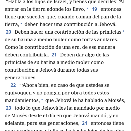
“Habla a los hijos de Israel, y tienes que decirles: ‘Al
+
19
entrar en la tierra adonde los llevo,
entonces
tiene que suceder que, cuando coman del pan de la
+
tierra,
deben hacer una contribución a Jehová.
+
20
Deben hacer una contribución de las primicias
de su harina a medio moler como tortas anulares.
Como la contribución de una era, de esa manera
21
deben contribuirla.
Deben dar algo de las
primicias de su harina a medio moler como
contribución a Jehová durante todas sus
generaciones.
22
”’Ahora bien, en caso de que ustedes se
equivoquen y no pongan por obra todos estos
+
mandamientos,
que Jehová le ha hablado a Moisés,
23
todo lo que Jehová les ha mandado por medio
de Moisés desde el día en que Jehová mandó, y en
24
adelante, para sus generaciones,
entonces tiene