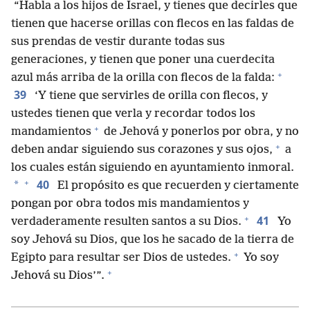
“Habla a los hijos de Israel, y tienes que decirles que
tienen que hacerse orillas con flecos en las faldas de
sus prendas de vestir durante todas sus
generaciones, y tienen que poner una cuerdecita
+
azul más arriba de la orilla con flecos de la falda:
39
‘Y tiene que servirles de orilla con flecos, y
ustedes tienen que verla y recordar todos los
+
mandamientos
de Jehová y ponerlos por obra, y no
+
deben andar siguiendo sus corazones y sus ojos,
a
los cuales están siguiendo en ayuntamiento inmoral.
+
40
*
El propósito es que recuerden y ciertamente
pongan por obra todos mis mandamientos y
+
41
verdaderamente resulten santos a su Dios.
Yo
soy Jehová su Dios, que los he sacado de la tierra de
+
Egipto para resultar ser Dios de ustedes.
Yo soy
+
Jehová su Dios’”.