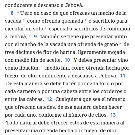
conducente a descanso a Jehová.
8
”’Pero en caso de que ofrezcas un macho de la
+
*
vacada
como ofrenda quemada
o sacrificio para
+
ejecutar un voto
especial o sacrificios de comunión
+
9
a Jehová,
también se tiene que presentar junto
+
con el macho de la vacada una ofrenda de grano
de
tres décimas de flor de harina, ligeramente mojada
10
con medio hin de aceite.
Y debes presentar vino
+
como libación,
medio hin, como ofrenda hecha por
11
fuego, de olor conducente a descanso a Jehová.
De esta manera se debe hacer por cada toro o por
cada carnero o por una cabeza entre los corderos o
12
entre las cabras.
Cualquiera que sea el número
que ofrezcan ustedes, de esa manera deben hacer
13
por cada uno, conforme al número de ellos.
Todo natural debe ofrecer estos de esta manera al
presentar una ofrenda hecha por fuego, de olor