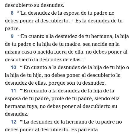
descubierto su desnudez.
8
”’La desnudez de la esposa de tu padre no
+
debes poner al descubierto.
Es la desnudez de tu
padre.
9
”’En cuanto a la desnudez de tu hermana, la hija
de tu padre o la hija de tu madre, sea nacida en la
misma casa o nacida fuera de ella, no debes poner al
+
descubierto la desnudez de ellas.
10
”’En cuanto a la desnudez de la hija de tu hijo o
la hija de tu hija, no debes poner al descubierto la
desnudez de ellas, porque son tu desnudez.
11
”’En cuanto a la desnudez de la hija de la
esposa de tu padre, prole de tu padre, siendo ella
hermana tuya, no debes poner al descubierto su
desnudez.
12
”’La desnudez de la hermana de tu padre no
debes poner al descubierto. Es parienta