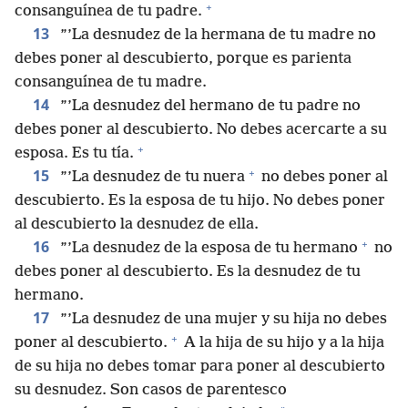
+
consanguínea de tu padre.
13
”’La desnudez de la hermana de tu madre no
debes poner al descubierto, porque es parienta
consanguínea de tu madre.
14
”’La desnudez del hermano de tu padre no
debes poner al descubierto. No debes acercarte a su
+
esposa. Es tu tía.
+
15
”’La desnudez de tu nuera
no debes poner al
descubierto. Es la esposa de tu hijo. No debes poner
al descubierto la desnudez de ella.
+
16
”’La desnudez de la esposa de tu hermano
no
debes poner al descubierto. Es la desnudez de tu
hermano.
17
”’La desnudez de una mujer y su hija no debes
+
poner al descubierto.
A la hija de su hijo y a la hija
de su hija no debes tomar para poner al descubierto
su desnudez. Son casos de parentesco