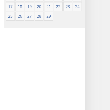
de 1987)
de 1987)
17
18
19
20
21
22
23
24
25
26
27
28
29