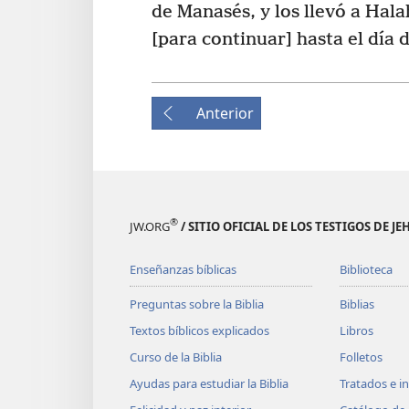
de Manasés, y los llevó a Hala
[para continuar] hasta el día 
Anterior
®
JW.ORG
/ SITIO OFICIAL DE LOS TESTIGOS DE J
Enseñanzas bíblicas
Biblioteca
Preguntas sobre la Biblia
Biblias
Textos bíblicos explicados
Libros
Curso de la Biblia
Folletos
Ayudas para estudiar la Biblia
Tratados e i