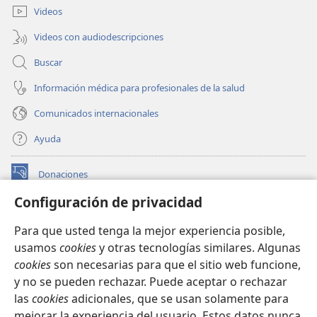
ventana)
Videos
Videos con audiodescripciones
Buscar
Información médica para profesionales de la salud
Comunicados internacionales
Ayuda
Donaciones
(abre
una
Configuración de privacidad
nueva
BIBLIOTECA EN LÍNEA Watchtower™
(abre
ventana)
Para que usted tenga la mejor experiencia posible,
una
®
JW Hub
usamos
cookies
y otras tecnologías similares. Algunas
nueva
(abre
ventana)
cookies
son necesarias para que el sitio web funcione,
una
®
JW Library
nueva
y no se pueden rechazar. Puede aceptar o rechazar
ventana)
las
cookies
adicionales, que se usan solamente para
Watchtower Library
mejorar la experiencia del usuario. Estos datos nunca