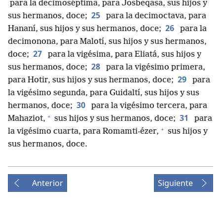
para la decimoséptima, para Josbeqasa, sus hijos y
25
sus hermanos, doce;
para la decimoctava, para
26
Hananí, sus hijos y sus hermanos, doce;
para la
decimonona, para Malotí, sus hijos y sus hermanos,
27
doce;
para la vigésima, para Eliatá, sus hijos y
28
sus hermanos, doce;
para la vigésimo primera,
29
para Hotir, sus hijos y sus hermanos, doce;
para
la vigésimo segunda, para Guidaltí, sus hijos y sus
30
hermanos, doce;
para la vigésimo tercera, para
+
31
Mahaziot,
sus hijos y sus hermanos, doce;
para
+
la vigésimo cuarta, para Romamti-ézer,
sus hijos y
sus hermanos, doce.
Anterior
Siguiente