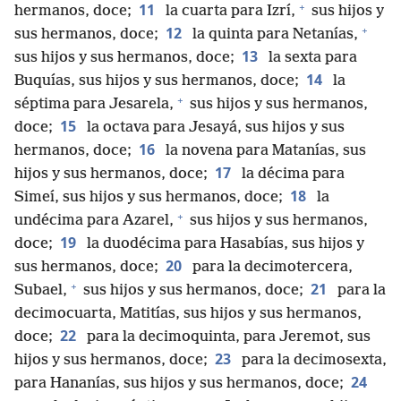
+
11
hermanos, doce;
la cuarta para Izrí,
sus hijos y
+
12
sus hermanos, doce;
la quinta para Netanías,
13
sus hijos y sus hermanos, doce;
la sexta para
14
Buquías, sus hijos y sus hermanos, doce;
la
+
séptima para Jesarela,
sus hijos y sus hermanos,
15
doce;
la octava para Jesayá, sus hijos y sus
16
hermanos, doce;
la novena para Matanías, sus
17
hijos y sus hermanos, doce;
la décima para
18
Simeí, sus hijos y sus hermanos, doce;
la
+
undécima para Azarel,
sus hijos y sus hermanos,
19
doce;
la duodécima para Hasabías, sus hijos y
20
sus hermanos, doce;
para la decimotercera,
+
21
Subael,
sus hijos y sus hermanos, doce;
para la
decimocuarta, Matitías, sus hijos y sus hermanos,
22
doce;
para la decimoquinta, para Jeremot, sus
23
hijos y sus hermanos, doce;
para la decimosexta,
24
para Hananías, sus hijos y sus hermanos, doce;