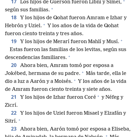
+
17
Los hijos de Guersón fueron Libní y Simeí,
+
según sus familias.
18
Y los hijos de Qohat fueron Amram e Izhar y
+
Hebrón y Uziel.
Y los años de la vida de Qohat
fueron ciento treinta y tres años.
+
19
Y los hijos de Merarí fueron Mahlí y Musí.
Estas fueron las familias de los levitas, según sus
+
descendencias familiares.
20
Ahora bien, Amram tomó por esposa a
+
Jokébed, hermana de su padre.
Más tarde, ella le
+
dio a luz a Aarón y a Moisés.
Y los años de la vida
de Amram fueron ciento treinta y siete años.
+
21
Y los hijos de Izhar fueron Coré
y Néfeg y
Zicrí.
22
Y los hijos de Uziel fueron Misael y Elzafán y
+
Sitrí.
23
Ahora bien, Aarón tomó por esposa a Eliseba,
+