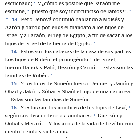
+
escuchado;
y ¿cómo es posible que Faraón me
+
*
escuche,
puesto que soy incircunciso de labios?”.
+
13
Pero Jehová continuó hablando a Moisés y
Aarón y dando por ellos el mandato a los hijos de
Israel y a Faraón, el rey de Egipto, a fin de sacar a los
+
hijos de Israel de la tierra de Egipto.
14
Estos son los cabezas de la casa de sus padres:
+
Los hijos de Rubén, el primogénito
de Israel,
+
fueron Hanok y Palú, Hezrón y Carmí.
Estas son las
+
familias de Rubén.
15
Y los hijos de Simeón fueron Jemuel y Jamín y
Ohad y Jakín y Zóhar y Shaúl el hijo de una cananea.
+
+
Estas son las familias de Simeón.
+
16
Y estos son los nombres de los hijos de Leví,
+
según sus descendencias familiares:
Guersón y
+
Qohat y Merarí.
Y los años de la vida de Leví fueron
ciento treinta y siete años.