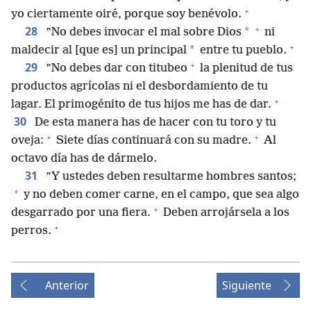
+
yo ciertamente oiré, porque soy benévolo.
+
28
*
”No debes invocar el mal sobre Dios
ni
+
*
maldecir al [que es] un principal
entre tu pueblo.
+
29
”No debes dar con titubeo
la plenitud de tus
productos agrícolas ni el desbordamiento de tu
+
lagar. El primogénito de tus hijos me has de dar.
30
De esta manera has de hacer con tu toro y tu
+
+
oveja:
Siete días continuará con su madre.
Al
octavo día has de dármelo.
31
”Y ustedes deben resultarme hombres santos;
+
y no deben comer carne, en el campo, que sea algo
+
desgarrado por una fiera.
Deben arrojársela a los
+
perros.
Anterior
Siguiente