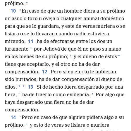
+
prójimo.
10
”En caso de que un hombre diera a su prójimo
un asno o toro u oveja o cualquier animal doméstico
para que se lo guardara, y este de veras muriera o se
lisiara o se lo llevaran cuando nadie estuviera
11
mirando,
ha de efectuarse entre los dos un
+
juramento
por Jehová de que él no puso su mano
+
*
en los bienes de su prójimo;
y el dueño de estos
tiene que aceptarlo, y el otro no ha de dar
12
compensación.
Pero si en efecto le hubieran
sido hurtados, ha de dar compensación al dueño de
+
13
*
ellos.
Si de hecho fuera desgarrado por una
+
+
fiera,
ha de traerlo como evidencia.
Por algo que
haya desgarrado una fiera no ha de dar
compensación.
14
”Pero en caso de que alguien pidiera algo a su
+
prójimo,
y esto de veras se lisiara o muriera