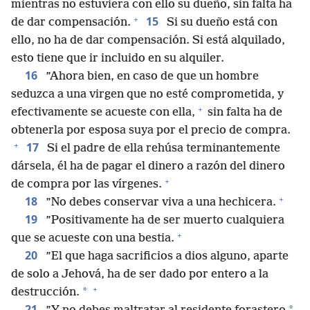
mientras no estuviera con ello su dueño, sin falta ha
+
15
de dar compensación.
Si su dueño está con
ello, no ha de dar compensación. Si está alquilado,
esto tiene que ir incluido en su alquiler.
16
”Ahora bien, en caso de que un hombre
seduzca a una virgen que no esté comprometida, y
+
efectivamente se acueste con ella,
sin falta ha de
obtenerla por esposa suya por el precio de compra.
+
17
Si el padre de ella rehúsa terminantemente
dársela, él ha de pagar el dinero a razón del dinero
+
de compra por las vírgenes.
+
18
”No debes conservar viva a una hechicera.
19
”Positivamente ha de ser muerto cualquiera
+
que se acueste con una bestia.
20
”El que haga sacrificios a dios alguno, aparte
de solo a Jehová, ha de ser dado por entero a la
+
*
destrucción.
21