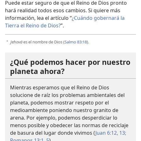
Puede estar seguro de que el Reino de Dios pronto
hará realidad todos esos cambios. Si quiere más
información, lea el artículo “
¿Cuándo gobernará la
Tierra el Reino de Dios?
”.
Jehová
es el nombre de Dios (
Salmo 83:18
).
a
¿Qué podemos hacer por nuestro
planeta ahora?
Mientras esperamos que el Reino de Dios
solucione de raíz los problemas ambientales del
planeta, podemos mostrar respeto por el
medioambiente poniendo nuestro granito de
arena. Por ejemplo, podemos desperdiciar lo
menos posible y obedecer las normas de reciclaje
de basura del lugar donde vivimos (
Juan 6:12, 13;
Romanos 13:1,
5
).