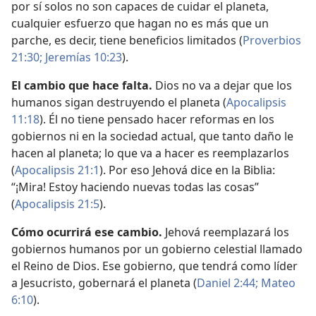
por sí solos no son capaces de cuidar el planeta,
cualquier esfuerzo que hagan no es más que un
parche, es decir, tiene beneficios limitados (
Proverbios
21:30;
Jeremías 10:23
).
El cambio que hace falta.
Dios no va a dejar que los
humanos sigan destruyendo el planeta (
Apocalipsis
11:18
). Él no tiene pensado hacer reformas en los
gobiernos ni en la sociedad actual, que tanto daño le
hacen al planeta; lo que va a hacer es reemplazarlos
(
Apocalipsis 21:1
). Por eso Jehová dice en la Biblia:
“¡Mira! Estoy haciendo nuevas todas las cosas”
(
Apocalipsis 21:5
).
Cómo ocurrirá ese cambio.
Jehová reemplazará los
gobiernos humanos por un gobierno celestial llamado
el Reino de Dios. Ese gobierno, que tendrá como líder
a Jesucristo, gobernará el planeta (
Daniel 2:44;
Mateo
6:10
).