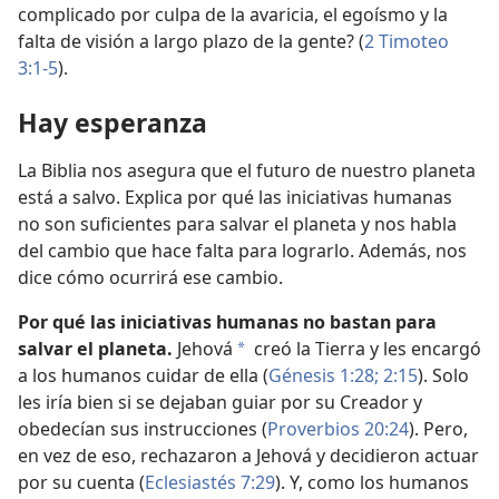
complicado por culpa de la avaricia, el egoísmo y la
falta de visión a largo plazo de la gente? (
2 Timoteo
3:1-5
).
Hay esperanza
La Biblia nos asegura que el futuro de nuestro planeta
está a salvo. Explica por qué las iniciativas humanas
no son suficientes para salvar el planeta y nos habla
del cambio que hace falta para lograrlo. Además, nos
dice cómo ocurrirá ese cambio.
Por qué las iniciativas humanas no bastan para
salvar el planeta.
Jehová
creó la Tierra y les encargó
a
a los humanos cuidar de ella (
Génesis 1:28;
2:15
). Solo
les iría bien si se dejaban guiar por su Creador y
obedecían sus instrucciones (
Proverbios 20:24
). Pero,
en vez de eso, rechazaron a Jehová y decidieron actuar
por su cuenta (
Eclesiastés 7:29
). Y, como los humanos