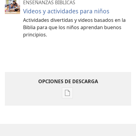
ENSEÑANZAS BÍBLICAS
Videos y actividades para niños
Actividades divertidas y videos basados en la
Biblia para que los niños aprendan buenos
principios.
OPCIONES DE DESCARGA
Opciones
de
descarga
de
publicaciones
Hazte