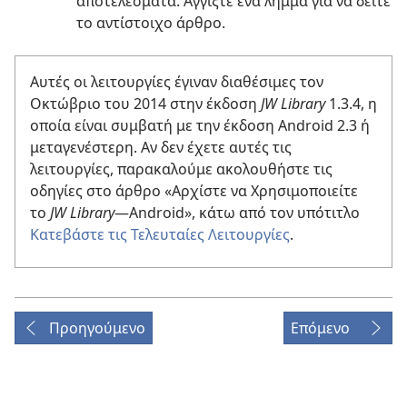
αποτελέσματα. Αγγίξτε ένα λήμμα για να δείτε
το αντίστοιχο άρθρο.
Αυτές οι λειτουργίες έγιναν διαθέσιμες τον
Οκτώβριο του 2014 στην έκδοση
JW Library
1.3.4, η
οποία είναι συμβατή με την έκδοση Android 2.3 ή
μεταγενέστερη. Αν δεν έχετε αυτές τις
λειτουργίες, παρακαλούμε ακολουθήστε τις
οδηγίες στο άρθρο «Αρχίστε να Χρησιμοποιείτε
το
JW Library
​—Android», κάτω από τον υπότιτλο
Κατεβάστε τις Τελευταίες Λειτουργίες
.
Προηγούμενο
Επόμενο