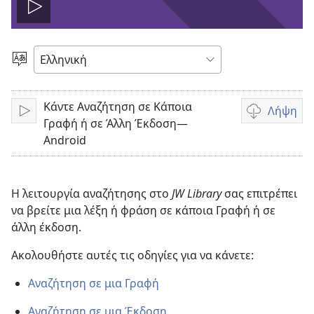
Αναπαραγωγή
βίντεο
Επιλέξτε
Γλώσσα
Κάντε Αναζήτηση σε Κάποια
Λήψη
Αναπαραγωγή
Επιλογές
Γραφή ή σε Άλλη Έκδοση—
λήψης
Android
βίντεο
Η λειτουργία αναζήτησης στο
JW Library
σας επιτρέπει
να βρείτε μια λέξη ή φράση σε κάποια Γραφή ή σε
άλλη έκδοση.
Ακολουθήστε αυτές τις οδηγίες για να κάνετε:
Αναζήτηση σε μια Γραφή
Αναζήτηση σε μια Έκδοση