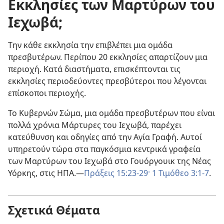
Εκκλησίες των Μαρτύρων του
Ιεχωβά;
Την κάθε εκκλησία την επιβλέπει μια ομάδα
πρεσβυτέρων. Περίπου 20 εκκλησίες απαρτίζουν μια
περιοχή. Κατά διαστήματα, επισκέπτονται τις
εκκλησίες περιοδεύοντες πρεσβύτεροι που λέγονται
επίσκοποι περιοχής.
Το Κυβερνών Σώμα, μια ομάδα πρεσβυτέρων που είναι
πολλά χρόνια Μάρτυρες του Ιεχωβά, παρέχει
κατεύθυνση και οδηγίες από την Αγία Γραφή. Αυτοί
υπηρετούν τώρα στα παγκόσμια κεντρικά γραφεία
των Μαρτύρων του Ιεχωβά στο Γουόργουικ της Νέας
Υόρκης, στις ΗΠΑ.​—
Πράξεις 15:23-29·
1 Τιμόθεο 3:1-7
.
Σχετικά Θέματα