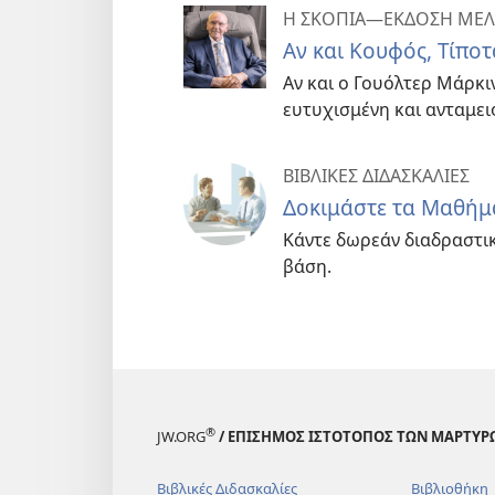
Η ΣΚΟΠΙΑ—ΕΚΔΟΣΗ ΜΕΛ
Αν και Κουφός, Τίπο
Αν και ο Γουόλτερ Μάρκιν
ευτυχισμένη και ανταμει
ΒΙΒΛΙΚΕΣ ΔΙΔΑΣΚΑΛΙΕΣ
Δοκιμάστε τα Μαθήμα
Κάντε δωρεάν διαδραστι
βάση.
®
JW.ORG
/ ΕΠΙΣΗΜΟΣ ΙΣΤΟΤΟΠΟΣ ΤΩΝ ΜΑΡΤΥΡ
Βιβλικές Διδασκαλίες
Βιβλιοθήκη