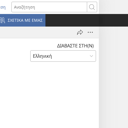
εση
οίγει
Αναζήτηση
ΣΧΕΤΙΚΑ ΜΕ ΕΜΑΣ
ράθυρο)
ΔΙΑΒΑΣΤΕ ΣΤΗ(Ν)