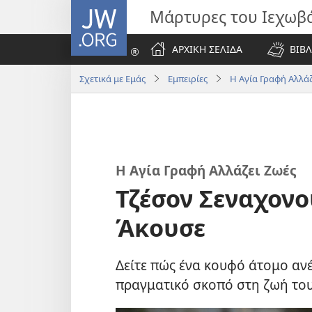
JW.ORG
Μάρτυρες του Ιεχωβ
ΑΡΧΙΚΗ ΣΕΛΙΔΑ
ΒΙΒΛ
Σχετικά με Εμάς
Εμπειρίες
Η Αγία Γραφή Αλλάζ
Η Αγία Γραφή Αλλάζει Ζωές
Τζέσον Σεναχονο
Άκουσε
Δείτε πώς ένα κουφό άτομο ανέ
πραγματικό σκοπό στη ζωή του