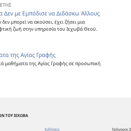
ΕΤΗΣ
τα Δεν με Εμπόδισε να Διδάσκω Άλλους
 δεν μπορεί να ακούσει, έχει ζήσει μια
φτική ζωή στην υπηρεσία του Ιεχωβά Θεού.
τα της Αγίας Γραφής
κά μαθήματα της Αγίας Γραφής σε προσωπική
ΩΝ ΤΟΥ ΙΕΧΩΒΑ
Ειδήσεις
Γρήγοροι 