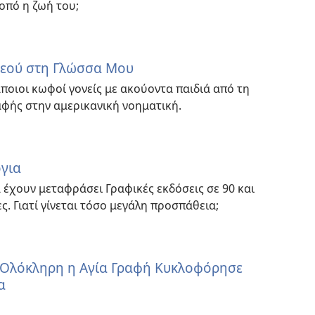
οπό η ζωή του;
Θεού στη Γλώσσα Μου
ποιοι κωφοί γονείς με ακούοντα παιδιά από τη
φής στην αμερικανική νοηματική.
για
έχουν μεταφράσει Γραφικές εκδόσεις σε 90 και
. Γιατί γίνεται τόσο μεγάλη προσπάθεια;
Ολόκληρη η Αγία Γραφή Κυκλοφόρησε
α