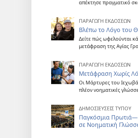
απέκτησε πραγματικό σκ
ΠΑΡΑΓΩΓΗ ΕΚΔΟΣΕΩΝ
Βλέπω το Λόγο του 
Δείτε πώς ωφελούνται κά
μετάφραση της Αγίας Γρα
ΠΑΡΑΓΩΓΗ ΕΚΔΟΣΕΩΝ
Μετάφραση Χωρίς Λό
Οι Μάρτυρες του Ιεχωβά 
πλέον νοηματικές γλώσσες
ΔΗΜΟΣΙΕΥΣΕΙΣ ΤΥΠΟΥ
Παγκόσμια Πρωτιά—
σε Νοηματική Γλώσσ