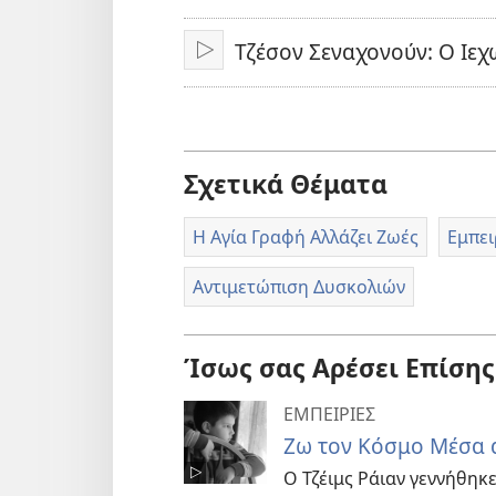
Τζέσον Σεναχονούν: Ο Ιε
Αναπαραγωγή
Σχετικά Θέματα
Η Αγία Γραφή Αλλάζει Ζωές
Εμπει
Αντιμετώπιση Δυσκολιών
Ίσως σας Αρέσει Επίσης
ΕΜΠΕΙΡΙΕΣ
Ζω τον Κόσμο Μέσα 
Ο Τζέιμς Ράιαν γεννήθηκ