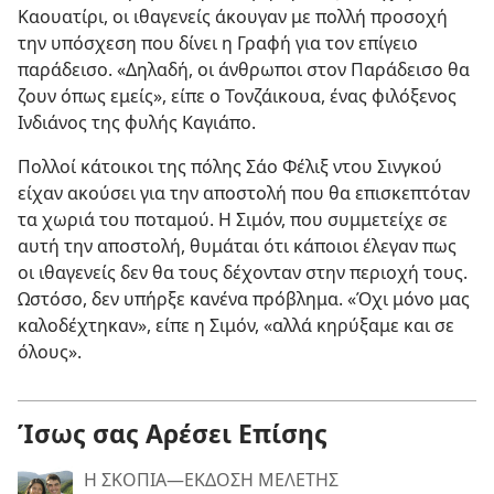
Καουατίρι, οι ιθαγενείς άκουγαν με πολλή προσοχή
την υπόσχεση που δίνει η Γραφή για τον επίγειο
παράδεισο. «Δηλαδή, οι άνθρωποι στον Παράδεισο θα
ζουν όπως εμείς», είπε ο Τονζάικουα, ένας φιλόξενος
Ινδιάνος της φυλής Καγιάπο.
Πολλοί κάτοικοι της πόλης Σάο Φέλιξ ντου Σινγκού
είχαν ακούσει για την αποστολή που θα επισκεπτόταν
τα χωριά του ποταμού. Η Σιμόν, που συμμετείχε σε
αυτή την αποστολή, θυμάται ότι κάποιοι έλεγαν πως
οι ιθαγενείς δεν θα τους δέχονταν στην περιοχή τους.
Ωστόσο, δεν υπήρξε κανένα πρόβλημα. «Όχι μόνο μας
καλοδέχτηκαν», είπε η Σιμόν, «αλλά κηρύξαμε και σε
όλους».
Ίσως σας Αρέσει Επίσης
Η ΣΚΟΠΙΑ—ΕΚΔΟΣΗ ΜΕΛΕΤΗΣ