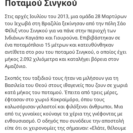
Ποταμού Σινγκού
Στις αρχές Ιουλίου του 2013, μια ομάδα 28 Μαρτύρων
του Ιεχωβά στη Βραζιλία ξεκίνησαν από την πόλη Σάο
Φέλιξ ντου Σινγκού για να πάνε στην περιοχή των
Ινδιάνων Καγιάπο και Γιουρούνα. Επιβιβάστηκαν σε
ένα ποταμόπλοιο 15 μέτρων και κατευθύνθηκαν
αντίθετα στο ρου του ποταμού Σινγκού, ο οποίος έχει
μήκος 2.092 χιλιόμετρα και καταλήγει βόρεια στον
Αμαζόνιο.
Σκοπός του ταξιδιού τους ήταν να μιλήσουν για τη
Βασιλεία του Θεού στους ιθαγενείς που ζουν σε χωριά
κατά μήκος του ποταμού. Έπειτα από τρεις μέρες,
έφτασαν στο χωριό Κοκραϊμόρο, όπου τους
καλωσόρισαν γελαστοί και φιλόξενοι άνθρωποι. Μια
από τις γυναίκες κούναγε τα χέρια της γνέφοντας με
ενθουσιασμό. Ο οδηγός που συνόδευε την αποστολή
είπε ότι οι χειρονομίες της σήμαιναν: «Ελάτε, θέλουμε