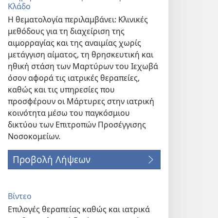
Κλάδο
Η θεματολογία περιλαμβάνει: Κλινικές
μεθόδους για τη διαχείριση της
αιμορραγίας και της αναιμίας χωρίς
μετάγγιση αίματος, τη θρησκευτική και
ηθική στάση των Μαρτύρων του Ιεχωβά
όσον αφορά τις ιατρικές θεραπείες,
καθώς και τις υπηρεσίες που
προσφέρουν οι Μάρτυρες στην ιατρική
κοινότητα μέσω του παγκόσμιου
δικτύου των Επιτροπών Προσέγγισης
Νοσοκομείων.
Προβολή Λήψεων
Βίντεο
Επιλογές θεραπείας καθώς και ιατρικά