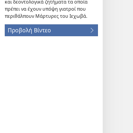
και δεοντολογικά ζητήματα τα οποία
πρέπει να έχουν υπόψη γιατροί που
περιθάλπουν Μάρτυρες του Ιεχωβά.
Προβολή Βίντεο