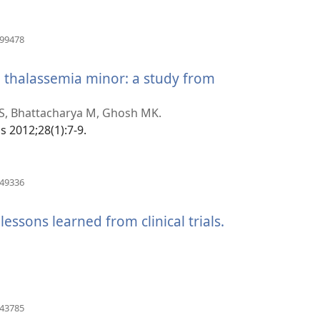
(ανοίγει
899478
νέο
παράθυρο)
in thalassemia minor: a study from
a S, Bhattacharya M, Ghosh MK.
s 2012;28(1):7-9.
(ανοίγει
449336
νέο
παράθυρο)
essons learned from clinical trials.
(ανοίγει
νέο
παράθυρο)
(ανοίγει
143785
νέο