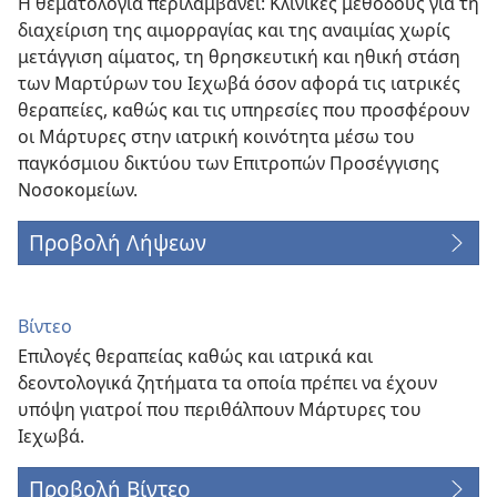
Η θεματολογία περιλαμβάνει: Κλινικές μεθόδους για τη
διαχείριση της αιμορραγίας και της αναιμίας χωρίς
μετάγγιση αίματος, τη θρησκευτική και ηθική στάση
των Μαρτύρων του Ιεχωβά όσον αφορά τις ιατρικές
θεραπείες, καθώς και τις υπηρεσίες που προσφέρουν
οι Μάρτυρες στην ιατρική κοινότητα μέσω του
παγκόσμιου δικτύου των Επιτροπών Προσέγγισης
Νοσοκομείων.
Προβολή Λήψεων
Βίντεο
Επιλογές θεραπείας καθώς και ιατρικά και
δεοντολογικά ζητήματα τα οποία πρέπει να έχουν
υπόψη γιατροί που περιθάλπουν Μάρτυρες του
Ιεχωβά.
Προβολή Βίντεο