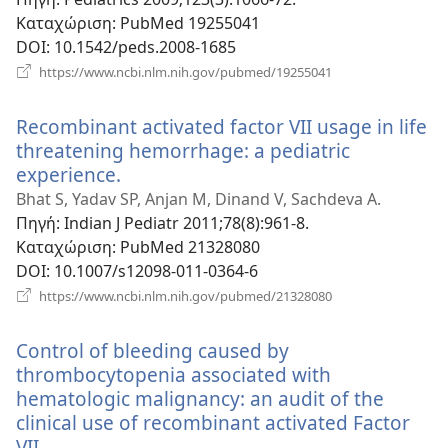
Καταχώριση
‎: PubMed 19255041
DOI
‎: 10.1542/peds.2008-1685
(ανοίγει
https://www.ncbi.nlm.nih.gov/pubmed/19255041
νέο
παράθυρο)
Recombinant activated factor VII usage in life
threatening hemorrhage: a pediatric
experience.
(ανοίγει
νέο
Bhat S, Yadav SP, Anjan M, Dinand V, Sachdeva A.
παράθυρο)
Πηγή
‎: Indian J Pediatr 2011;78(8):961-8.
Καταχώριση
‎: PubMed 21328080
DOI
‎: 10.1007/s12098-011-0364-6
(ανοίγει
https://www.ncbi.nlm.nih.gov/pubmed/21328080
νέο
παράθυρο)
Control of bleeding caused by
thrombocytopenia associated with
hematologic malignancy: an audit of the
clinical use of recombinant activated Factor
VII.
(ανοίγει