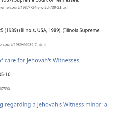
(ανοίγει
preme-court/1987/724-s-w-2d-739-2.html
νέο
παράθυρο)
325 (1989) (Illinois, USA, 1989). (Illinois Supreme
(ανοίγει
me-court/1989/66089-7.html
νέο
παράθυρο)
of care for Jehovah's Witnesses.
(ανοίγει
νέο
παράθυρο)
05-16.
(ανοίγει
067590
νέο
παράθυρο)
g regarding a Jehovah's Witness minor: a
οίγει
άθυρο)