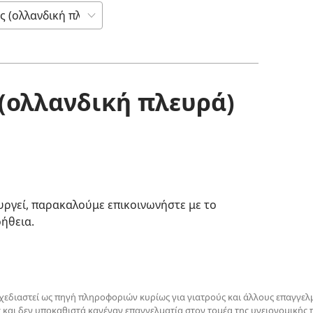
(ολλανδική πλευρά)
υργεί, παρακαλούμε επικοινωνήστε με το
οήθεια.
σχεδιαστεί ως πηγή πληροφοριών κυρίως για γιατρούς και άλλους επαγγελμ
ς και δεν υποκαθιστά κανέναν επαγγελματία στον τομέα της υγειονομικής 