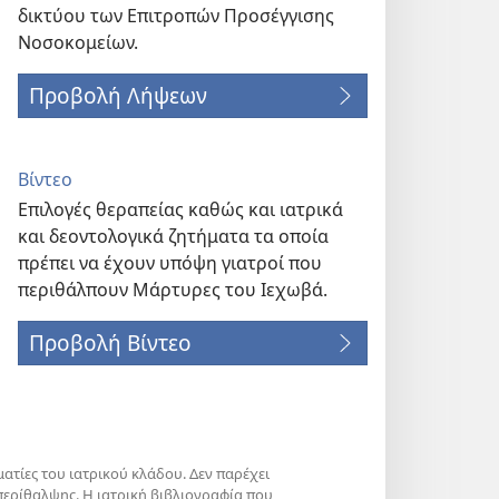
δικτύου των Επιτροπών Προσέγγισης
Νοσοκομείων.
Προβολή Λήψεων
Βίντεο
Επιλογές θεραπείας καθώς και ιατρικά
και δεοντολογικά ζητήματα τα οποία
πρέπει να έχουν υπόψη γιατροί που
περιθάλπουν Μάρτυρες του Ιεχωβά.
Προβολή Βίντεο
ατίες του ιατρικού κλάδου. Δεν παρέχει
περίθαλψης. Η ιατρική βιβλιογραφία που