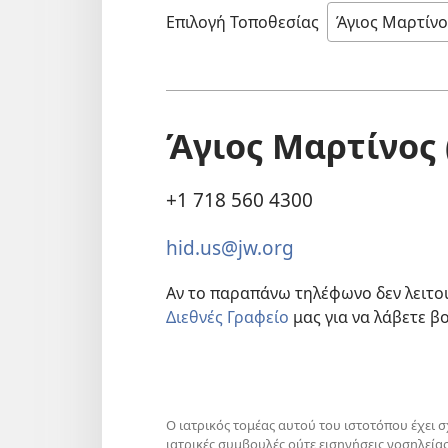
Επιλογή Τοποθεσίας
Άγιος Μαρτίνος 
+1 718 560 4300
hid.us@jw.org
Αν το παραπάνω τηλέφωνο δεν λειτο
Διεθνές Γραφείο
μας για να λάβετε β
Ο ιατρικός τομέας αυτού του ιστοτόπου έχει 
ιατρικές συμβουλές ούτε εισηγήσεις νοσηλεία