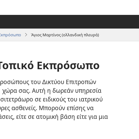
ό Εκπρόσωπο
Άγιος Μαρτίνος (ολλανδική πλευρά)
 Τοπικό Εκπρόσωπο
προσώπους του Δικτύου Επιτροπών
 χώρα σας. Αυτή η δωρεάν υπηρεσία
οσιτετράωρο σε ειδικούς του ιατρικού
ες ασθενείς. Μπορούν επίσης να
εις, είτε σε ατομική βάση είτε για μια