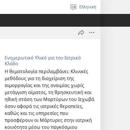
Ελληνική
Επιλέξτε
γλώσσα
Ενημερωτικό Υλικό για τον Ιατρικό
Κλάδο
Η θεματολογία περιλαμβάνει: Κλινικές
μεθόδους για τη διαχείριση της
αιμορραγίας και της αναιμίας χωρίς
μετάγγιση αίματος, τη θρησκευτική και
ηθική στάση των Μαρτύρων του Ιεχωβά
όσον αφορά τις ιατρικές θεραπείες,
καθώς και τις υπηρεσίες που
προσφέρουν οι Μάρτυρες στην ιατρική
κοινότητα μέσω του παγκόσμιου