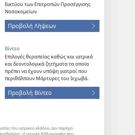
δικτύου των Επιτροπών Προσέγγισης
Νοσοκομείων.
Προβολή Λήψεων
Βίντεο
Επιλογές θεραπείας καθώς και ιατρικά
και δεοντολογικά ζητήματα τα οποία
πρέπει να έχουν υπόψη γιατροί που
περιθάλπουν Μάρτυρες του Ιεχωβά.
Προβολή Βίντεο
ατίες του ιατρικού κλάδου. Δεν παρέχει
περίθαλψης. Η ιατρική βιβλιογραφία που