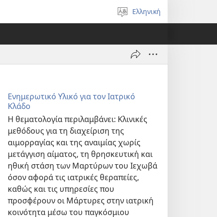
Ελληνική
Επιλέξτε
γλώσσα
Ενημερωτικό Υλικό για τον Ιατρικό
Κλάδο
Η θεματολογία περιλαμβάνει: Κλινικές
μεθόδους για τη διαχείριση της
αιμορραγίας και της αναιμίας χωρίς
μετάγγιση αίματος, τη θρησκευτική και
ηθική στάση των Μαρτύρων του Ιεχωβά
όσον αφορά τις ιατρικές θεραπείες,
καθώς και τις υπηρεσίες που
προσφέρουν οι Μάρτυρες στην ιατρική
κοινότητα μέσω του παγκόσμιου