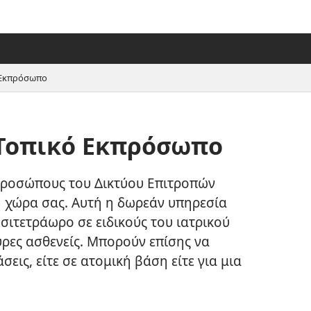
ό Εκπρόσωπο
 Τοπικό Εκπρόσωπο
προσώπους του Δικτύου Επιτροπών
 χώρα σας. Αυτή η δωρεάν υπηρεσία
οσιτετράωρο σε ειδικούς του ιατρικού
ες ασθενείς. Μπορούν επίσης να
εις, είτε σε ατομική βάση είτε για μια