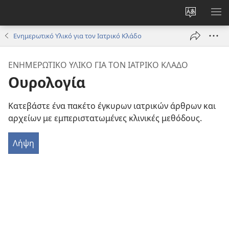
Αλλαγή
ΕΜ
γλώσσας
ΜΕ
Ενημερωτικό Υλικό για τον Ιατρικό Κλάδο
ιστότοπο
ΕΝΗΜΕΡΩΤΙΚΟ ΥΛΙΚΟ ΓΙΑ ΤΟΝ ΙΑΤΡΙΚΟ ΚΛΑΔΟ
Ουρολογία
Κατεβάστε ένα πακέτο έγκυρων ιατρικών άρθρων και
αρχείων με εμπεριστατωμένες κλινικές μεθόδους.
Λήψη