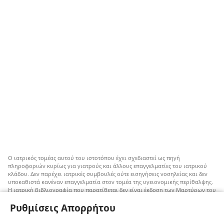
Ο ιατρικός τομέας αυτού του ιστοτόπου έχει σχεδιαστεί ως πηγή
πληροφοριών κυρίως για γιατρούς και άλλους επαγγελματίες του ιατρικού
κλάδου. Δεν παρέχει ιατρικές συμβουλές ούτε εισηγήσεις νοσηλείας και δεν
υποκαθιστά κανέναν επαγγελματία στον τομέα της υγειονομικής περίθαλψης.
Η ιατρική βιβλιογραφία που παρατίθεται δεν είναι έκδοση των Μαρτύρων του
Ιεχωβά, αλλά επισημαίνει εναλλακτικές μεθόδους αντί της μετάγγισης που
Ρυθμίσεις Απορρήτου
μπορούν να ληφθούν υπόψη. Αποτελεί ευθύνη του κάθε επαγγελματία στον
τομέα της υγειονομικής περίθαλψης να είναι ενήμερος για τυχόν νέες
πληροφορίες, να εξετάζει επιλογές νοσηλείας και να βοηθάει τον ασθενή να