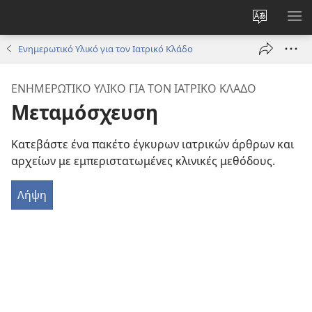
Αλλαγή
ΕΜ
γλώσσας
ΜΕ
Ενημερωτικό Υλικό για τον Ιατρικό Κλάδο
ιστότοπο
ΕΝΗΜΕΡΩΤΙΚΟ ΥΛΙΚΟ ΓΙΑ ΤΟΝ ΙΑΤΡΙΚΟ ΚΛΑΔΟ
Μεταμόσχευση
Κατεβάστε ένα πακέτο έγκυρων ιατρικών άρθρων και
αρχείων με εμπεριστατωμένες κλινικές μεθόδους.
Λήψη