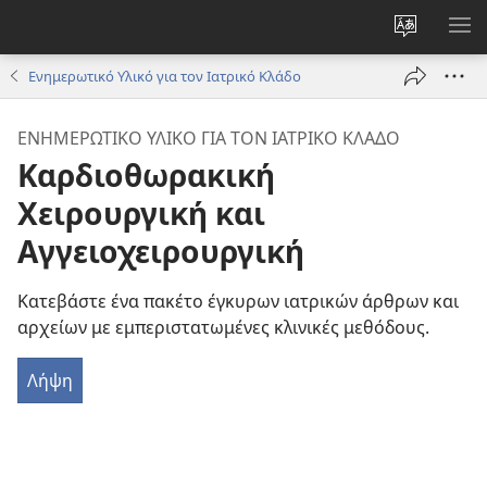
Αλλαγή
ΕΜ
γλώσσας
ΜΕ
Ενημερωτικό Υλικό για τον Ιατρικό Κλάδο
ιστότοπο
ΕΝΗΜΕΡΩΤΙΚΟ ΥΛΙΚΟ ΓΙΑ ΤΟΝ ΙΑΤΡΙΚΟ ΚΛΑΔΟ
Καρδιοθωρακική
Χειρουργική και
Αγγειοχειρουργική
Κατεβάστε ένα πακέτο έγκυρων ιατρικών άρθρων και
αρχείων με εμπεριστατωμένες κλινικές μεθόδους.
Λήψη