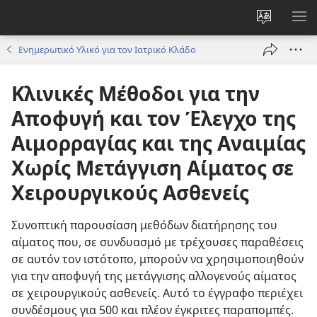
Αλλαγή
ΕΜ
γλώσσας
ΜΕ
Ενημερωτικό Υλικό για τον Ιατρικό Κλάδο
ιστότοπο
Κλινικές Μέθοδοι για την
Αποφυγή και τον Έλεγχο της
Αιμορραγίας και της Αναιμίας
Χωρίς Μετάγγιση Αίματος σε
Χειρουργικούς Ασθενείς
Συνοπτική παρουσίαση μεθόδων διατήρησης του
αίματος που, σε συνδυασμό με τρέχουσες παραθέσεις
σε αυτόν τον ιστότοπο, μπορούν να χρησιμοποιηθούν
για την αποφυγή της μετάγγισης αλλογενούς αίματος
σε χειρουργικούς ασθενείς. Αυτό το έγγραφο περιέχει
συνδέσμους για 500 και πλέον έγκριτες παραπομπές.