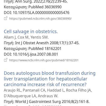
Πηγή
‎: Ann Surg. 2022;276(2):239-45.
Καταχώριση
‎: PubMed 36036990
DOI
‎: 10.1097/SLA.0000000000005476
(ανοίγει
https://pubmed.ncbi.nlm.nih.gov/36036990/
νέο
παράθυρο)
Cell salvage in obstetrics.
(ανοίγει
νέο
Allam J, Cox M, Yentis SM.
παράθυρο)
Πηγή
‎: Int J Obstet Anesth 2008;17(1):37-45.
Καταχώριση
‎: PubMed 18162201
DOI
‎: 10.1016/j.ijoa.2007.08.001
(ανοίγει
https://www.ncbi.nlm.nih.gov/pubmed/18162201
νέο
παράθυρο)
Does autologous blood transfusion during
liver transplantation for hepatocellular
carcinoma increase risk of recurrence?
(ανοίγει
νέο
Araujo RL, Pantanali CA, Haddad L, Rocha Filho JA,
παράθυρ
D'Albuquerque LA, Andraus W.
Πηγή
‎: World J Gastrointest Surg 2016;8(2):161-8.