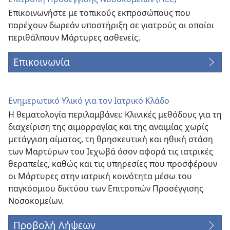
Επικοινωνήστε με τοπικούς εκπροσώπους που
παρέχουν δωρεάν υποστήριξη σε γιατρούς οι οποίοι
περιθάλπουν Μάρτυρες ασθενείς.
Επικοινωνία
Ενημερωτικό Υλικό για τον Ιατρικό Κλάδο
Η θεματολογία περιλαμβάνει: Κλινικές μεθόδους για τη
διαχείριση της αιμορραγίας και της αναιμίας χωρίς
μετάγγιση αίματος, τη θρησκευτική και ηθική στάση
των Μαρτύρων του Ιεχωβά όσον αφορά τις ιατρικές
θεραπείες, καθώς και τις υπηρεσίες που προσφέρουν
οι Μάρτυρες στην ιατρική κοινότητα μέσω του
παγκόσμιου δικτύου των Επιτροπών Προσέγγισης
Νοσοκομείων.
Προβολή Λήψεων