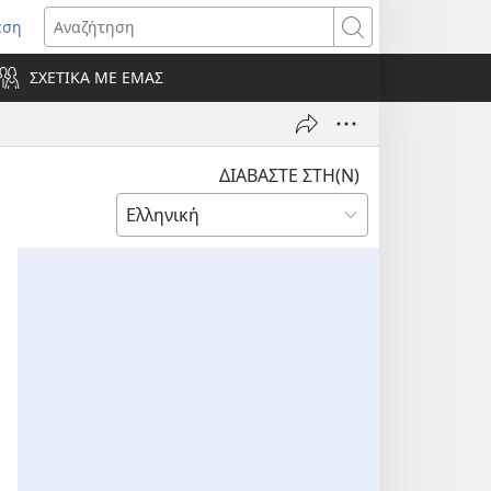
εση
οίγει
Αναζήτηση
ΣΧΕΤΙΚΑ ΜΕ ΕΜΑΣ
ράθυρο)
ΔΙΑΒΑΣΤΕ ΣΤΗ(Ν)