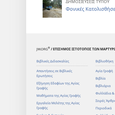
ΔΗΜΟΣΙΕΥΣΕΙΣ ΤΥΠΟΥ
Φονικές Κατολισθήσε
®
JW.ORG
/ ΕΠΙΣΗΜΟΣ ΙΣΤΟΤΟΠΟΣ ΤΩΝ ΜΑΡΤΥΡ
Βιβλικές Διδασκαλίες
Βιβλιοθήκη
Απαντήσεις σε Βιβλικές
Αγία Γραφή
Ερωτήσεις
Βιβλία
Εξήγηση Εδαφίων της Αγίας
Βιβλιάρια
Γραφής
Φυλλάδια &
Μαθήματα της Αγίας Γραφής
Σειρές Άρθρ
Εργαλεία Μελέτης της Αγίας
Γραφής
Περιοδικά