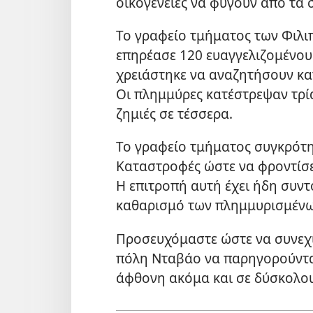
οικογένειες να φύγουν από τα σ
Το γραφείο τμήματος των Φιλι
επηρέασε 120 ευαγγελιζομένους
χρειάστηκε να αναζητήσουν κα
Οι πλημμύρες κατέστρεψαν τρί
ζημιές σε τέσσερα.
Το γραφείο τμήματος συγκρότη
Καταστροφές ώστε να φροντίσε
Η επιτροπή αυτή έχει ήδη συντ
καθαρισμό των πλημμυρισμένω
Προσευχόμαστε ώστε να συνεχί
πόλη Νταβάο να παρηγορούνται
άφθονη ακόμα και σε δύσκολο