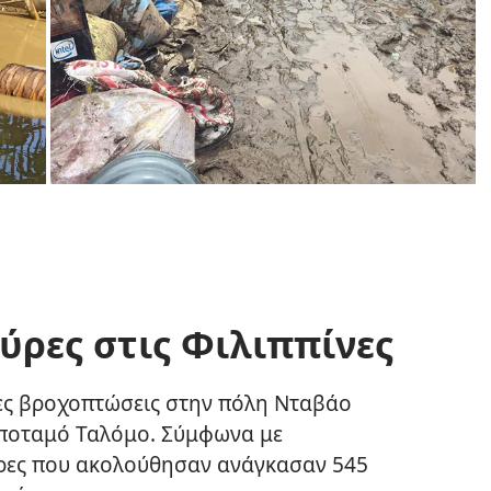
ύρες στις Φιλιππίνες
νες βροχοπτώσεις στην πόλη Νταβάο
 ποταμό Ταλόμο. Σύμφωνα με
ύρες που ακολούθησαν ανάγκασαν 545