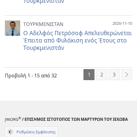
Τουρκμενιστάν
2020-11-10
ΤΟΥΡΚΜΕΝΙΣΤΑΝ
Ο Αδελφός Πετρόσοφ Απελευθερώνεται
Έπειτα από Φυλάκιση ενός Έτους στο
Τουρκμενιστάν
1
2
3
Προβολή 1 - 15 από 32
Επό
®
JW.ORG
/ ΕΠΙΣΗΜΟΣ ΙΣΤΟΤΟΠΟΣ ΤΩΝ ΜΑΡΤΥΡΩΝ ΤΟΥ ΙΕΧΩΒΑ
Ρυθμίσεις Εμφάνισης