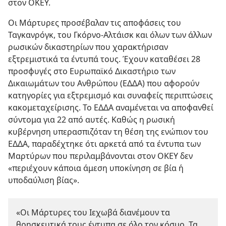
στον ΟΚΕΥ.
Οι Μάρτυρες προσέβαλαν τις αποφάσεις του
Ταγκανρόγκ, του Γκόρνο-Αλτάισκ και όλων των άλλων
ρωσικών δικαστηρίων που χαρακτήρισαν
εξτρεμιστικά τα έντυπά τους. Έχουν καταθέσει 28
προσφυγές στο Ευρωπαϊκό Δικαστήριο των
Δικαιωμάτων του Ανθρώπου (ΕΔΔΑ) που αφορούν
κατηγορίες για εξτρεμισμό και συναφείς περιπτώσεις
κακομεταχείρισης. Το ΕΔΔΑ αναμένεται να αποφανθεί
σύντομα για 22 από αυτές. Καθώς η ρωσική
κυβέρνηση υπερασπιζόταν τη θέση της ενώπιον του
ΕΔΔΑ, παραδέχτηκε ότι αρκετά από τα έντυπα των
Μαρτύρων που περιλαμβάνονται στον ΟΚΕΥ δεν
«περιέχουν κάποια άμεση υποκίνηση σε βία ή
υποδαύλιση βίας».
«Οι Μάρτυρες του Ιεχωβά διανέμουν τα
θρησκευτικά τους έντυπα σε όλο τον κόσμο. Τα