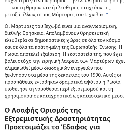
συχνότερα για να περιορίσει την ελευθερία έκφρασης
. . . και τη θρησκευτική ελευθερία, στοχεύοντας,
μεταξύ άλλων, στους Μάρτυρες του Ιεχωβά».
a
Οι Μάρτυρες του Ιεχωβά είναι μια αναγνωρισμένη,
διεθνής θρησκεία. Απολαμβάνουν θρησκευτική
ελευθερία σε δημοκρατικές χώρες σε όλο τον κόσμο
και σε όλα τα κράτη-μέλη της Ευρωπαϊκής Ένωσης. Η
Ρωσία αποτελεί εξαίρεση. Η εκστρατεία της, που έχει
βάλει στόχο την ειρηνική λατρεία των Μαρτύρων, έχει
κλιμακωθεί μέσω διαδοχικών ενεργειών που
ξεκίνησαν στα μέσα της δεκαετίας του 1990. Αυτές οι
προσπάθειες εντάθηκαν δραματικά αφότου η Ρωσία
υιοθέτησε τη νομοθεσία περί εξτρεμισμού και τη
χρησιμοποίησε καταχρηστικά ως κατασταλτικό μέσο.
Ο Ασαφής Ορισμός της
Εξτρεμιστικής Δραστηριότητας
Προετοιμάζει το Έδαφος για