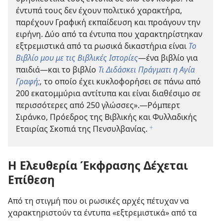
έντυπά τους δεν έχουν πολιτικό χαρακτήρα,
παρέχουν Γραφική εκπαίδευση και προάγουν την
ειρήνη. Δύο από τα έντυπα που χαρακτηρίστηκαν
εξτρεμιστικά από τα ρωσικά δικαστήρια είναι
Το
Βιβλίο μου με τις Βιβλικές Ιστορίες
—ένα βιβλίο για
παιδιά—και το βιβλίο
Τι Διδάσκει Πράγματι η Αγία
Γραφή;
,
το οποίο έχει κυκλοφορήσει σε πάνω από
200 εκατομμύρια αντίτυπα και είναι διαθέσιμο σε
περισσότερες από 250 γλώσσες».—Ρόμπερτ
Σιράνκο, Πρόεδρος της Βιβλικής και Φυλλαδικής
Εταιρίας Σκοπιά της Πενσυλβανίας.
f
Η Ελευθερία Έκφρασης Δέχεται
Επίθεση
Από τη στιγμή που οι ρωσικές αρχές πέτυχαν να
χαρακτηριστούν τα έντυπα «εξτρεμιστικά» από τα