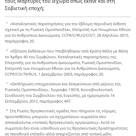
τους Μάρτυρες του Ιεχωβά όπως έκανε και στη
Σοβιετική εποχή;
«Καταληκτικές παρατηρήσεις για την έβδομη περιοδική έκθεση
a
σχετικά με τη Ρωσική Ομοσπονδία», Επιτροπή των Ηνωμένων Εθνών
για τα Ανθρώπινα Δικαιώματα, CCPR/C/RUS/CO/7, 28 Απριλίου 2015,
παράγραφος 20.
«Εξέταση Εκθέσεων που Υποβλήθηκαν από Κράτη-Μέλη με Βάση
b
το Άρθρο 40 του Συμφώνου, Καταληκτικές παρατηρήσεις της
Επιτροπής για τα Ανθρώπινα Δικαιώματα, Ρωσική Ομοσπονδία»,
Επιτροπή των Ηνωμένων Εθνών για τα Ανθρώπινα Δικαιώματα,
CCPR/CO/79/RUS, 1 Δεκεμβρίου 2003, παράγραφος 20.
«Εκπλήρωση υποχρεώσεων και δεσμεύσεων από μέρους της
c
Ρωσικής Ομοσπονδίας», Έγγραφο 13018, Κοινοβουλευτική
Συνέλευση του Συμβουλίου της Ευρώπης, με ημερομηνία 14
Σεπτεμβρίου 2012, παράγραφος 497.
Στη Ρωσία, θρησκευτικές ομάδες που πληρούν τις νόμιμες
d
προϋποθέσεις μπορούν να σχηματίσουν σωματεία που
αποκαλούνται «τοπικές θρησκευτικές οργανώσεις». Αυτά τα
σωματεία δεν είναι υπεύθυνα για τις θρησκευτικές δραστηριότητες
σε πανεθνικό επίπεδο αλλά απαρτίζονται από τοπικά μέλη