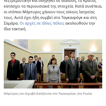
«εξτρεμιστική» και οδηγηθεί σε διάλυση, το Κράτος
κατάσχει τα περιουσιακά της στοιχεία. Κατά συνέπεια,
οι ντόπιοι Μάρτυρες χάνουν τους οίκους λατρείας
τους. Αυτό έχει ήδη συμβεί στο
Ταγκανρόγκ
και στη
Σαμάρα
.
Οι αρχές σε άλλες πόλεις
ακολουθούν την
ίδια τακτική.
Μάρτυρες του Ιεχωβά δικάζονται στο Ταγκανρόγκ, στη Ρωσία