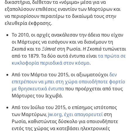
δικαστήρια, διέθεταν τα «νόμιμα» μέσα για να
εξαπολύσουν επιθέσεις εναντίον των Μαρτύρων και
να περιορίσουν περαιτέρω το δικαίωμά τους στην
ελευθερία έκφρασης.
Το 2010, οι αρχές ανακάλεσαν την άδεια που είχαν
οι Μάρτυρες να εισάγουν και να διανέμουν τη
Σκοπιά
και το
Ξύπνα!
στη Ρωσία.
Η Σκοπιά
τυπώνεται
από το 1879. Τα δύο αυτά έντυπα είναι
τα πρώτα σε
κυκλοφορία περιοδικά στον κόσμο
.
Από τον Μάρτιο του 2015, οι αξιωματούχοι
δεν
επιτρέπουν να μπει στη χώρα οποιοδήποτε φορτίο
με θρησκευτικά έντυπα
που προέρχεται από τους
Μάρτυρες του Ιεχωβά.
Από τον Ιούλιο του 2015, ο επίσημος ιστότοπος
των Μαρτύρων,
jw.org, έχει απαγορευτεί
στη
Ρωσία, καθιστώντας δύσκολο για οποιονδήποτε
εντός της χώρας να κατεβάσει ηλεκτρονικές