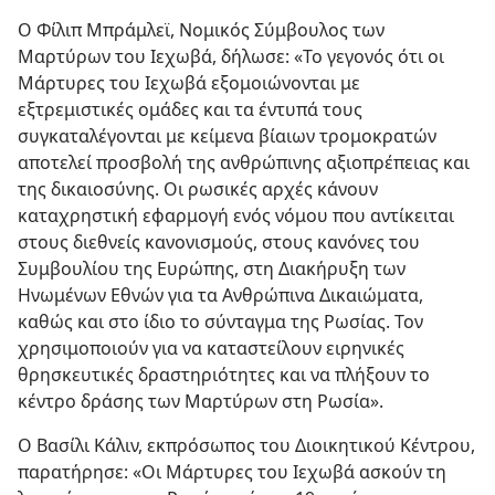
Ο Φίλιπ Μπράμλεϊ, Νομικός Σύμβουλος των
Μαρτύρων του Ιεχωβά, δήλωσε: «Το γεγονός ότι οι
Μάρτυρες του Ιεχωβά εξομοιώνονται με
εξτρεμιστικές ομάδες και τα έντυπά τους
συγκαταλέγονται με κείμενα βίαιων τρομοκρατών
αποτελεί προσβολή της ανθρώπινης αξιοπρέπειας και
της δικαιοσύνης. Οι ρωσικές αρχές κάνουν
καταχρηστική εφαρμογή ενός νόμου που αντίκειται
στους διεθνείς κανονισμούς, στους κανόνες του
Συμβουλίου της Ευρώπης, στη Διακήρυξη των
Ηνωμένων Εθνών για τα Ανθρώπινα Δικαιώματα,
καθώς και στο ίδιο το σύνταγμα της Ρωσίας. Τον
χρησιμοποιούν για να καταστείλουν ειρηνικές
θρησκευτικές δραστηριότητες και να πλήξουν το
κέντρο δράσης των Μαρτύρων στη Ρωσία».
Ο Βασίλι Κάλιν, εκπρόσωπος του Διοικητικού Κέντρου,
παρατήρησε: «Οι Μάρτυρες του Ιεχωβά ασκούν τη