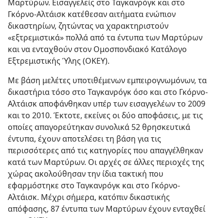
Μαρτύρων. Εισαγγελείς στο Ταγκανρόγκ και στο
Γκόρνο-Αλτάισκ κατέθεσαν αιτήματα ενώπιον
δικαστηρίων, ζητώντας να χαρακτηριστούν
«εξτρεμιστικά» πολλά από τα έντυπα των Μαρτύρων
και να ενταχθούν στον Ομοσπονδιακό Κατάλογο
Εξτρεμιστικής Ύλης (ΟΚΕΥ).
Με βάση μελέτες υποτιθέμενων εμπειρογνωμόνων, τα
δικαστήρια τόσο στο Ταγκανρόγκ όσο και στο Γκόρνο-
Αλτάισκ αποφάνθηκαν υπέρ των εισαγγελέων το 2009
και το 2010. Έκτοτε, εκείνες οι δύο αποφάσεις, με τις
οποίες απαγορεύτηκαν συνολικά 52 θρησκευτικά
έντυπα, έχουν αποτελέσει τη βάση για τις
περισσότερες από τις κατηγορίες που απαγγέλθηκαν
κατά των Μαρτύρων. Οι αρχές σε άλλες περιοχές της
χώρας ακολούθησαν την ίδια τακτική που
εφαρμόστηκε στο Ταγκανρόγκ και στο Γκόρνο-
Αλτάισκ. Μέχρι σήμερα, κατόπιν δικαστικής
απόφασης, 87 έντυπα των Μαρτύρων έχουν ενταχθεί