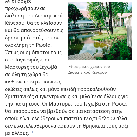
Αν οι αρχές
προχωρήσουν σε
διάλυση του Διοικητικού
Κέντρου, θα το κλείσουν
και θα απαγορεύσουν τις
δραστηριότητές του σε
ολόκληρη τη Ρωσία.
Όπως οι ομόπιστοί τους
στο Ταγκανρόγκ, οι
Εξωτερικός χώρος του
Μάρτυρες του Ιεχωβά
Διοικητικού Κέντρου
σε όλη τη χώρα θα
κινδυνεύουν με ποινικές
διώξεις απλώς και μόνο επειδή παρακολουθούν
Χριστιανικές συγκεντρώσεις και μιλούν σε άλλους για
την πίστη τους. Οι Μάρτυρες του Ιεχωβά στη Ρωσία
θα μπορούσαν να βρεθούν σε μια κατάσταση στην
οποία είναι ελεύθεροι να πιστεύουν ό,τι θέλουν αλλά
δεν είναι ελεύθεροι να ασκούν τη θρησκεία τους μαζί
με άλλους.
e