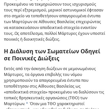
Προκειμένου να τεκμηριώσουν τους ισχυρισμούς
τους περί εξτρεμισμού, μερικοί αστυνομικοί έφτασαν
στο σημείο να τοποθετήσουν απαγορευμένα έντυπα
των Μαρτύρων σε Αίθουσες Βασιλείας επιχειρώντας
να κατασκευάσουν αποδεικτικά στοιχεία εναντίον
τους. Ως αποτέλεσμα, πολλοί Μάρτυρες έχουν υποστεί
ποινικές ή διοικητικές διώξεις.
Η Διάλυση των Σωματείων Οδηγεί
σε Ποινικές Διώξεις
Εκτός από την άσκηση διώξεων σε μεμονωμένους
Μάρτυρες, τα όργανα επιβολής του νόμου
χρησιμοποιούν τα απαγορευμένα έντυπα που
τοποθέτησαν στις Αίθουσες Βασιλείας ως
«αποδεικτικά στοιχεία» προκειμένου να διαλύσουν τις
τοπικές θρησκευτικές οργανώσεις (ΤΘΟ) των
Μαρτύρων.
Όταν μια ΤΘΟ χαρακτηριστεί
d