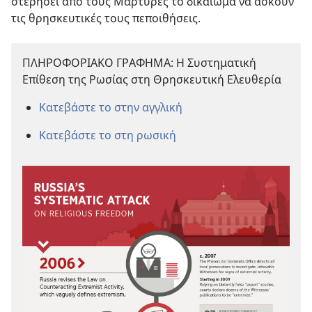
στερήσει από τους Μάρτυρες το δικαίωμα να ασκούν
τις θρησκευτικές τους πεποιθήσεις.
ΠΛΗΡΟΦΟΡΙΑΚΟ ΓΡΑΦΗΜΑ: Η Συστηματική
Επίθεση της Ρωσίας στη Θρησκευτική Ελευθερία
Κατεβάστε το στην αγγλική
Κατεβάστε το στη ρωσική