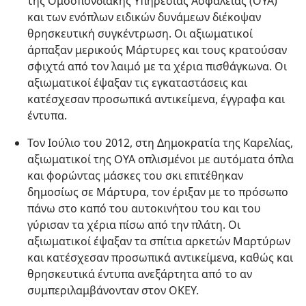
της Ομοσπονδιακής Υπηρεσίας Ασφάλειας (ΟΥΑ)
και των ενόπλων ειδικών δυνάμεων διέκοψαν
θρησκευτική συγκέντρωση. Οι αξιωματικοί
άρπαξαν μερικούς Μάρτυρες και τους κρατούσαν
σφιχτά από τον λαιμό με τα χέρια πισθάγκωνα. Οι
αξιωματικοί έψαξαν τις εγκαταστάσεις και
κατέσχεσαν προσωπικά αντικείμενα, έγγραφα και
έντυπα.
Τον Ιούλιο του 2012, στη Δημοκρατία της Καρελίας,
αξιωματικοί της ΟΥΑ οπλισμένοι με αυτόματα όπλα
και φορώντας μάσκες του σκι επιτέθηκαν
δημοσίως σε Μάρτυρα, τον έριξαν με το πρόσωπο
πάνω στο καπό του αυτοκινήτου του και του
γύρισαν τα χέρια πίσω από την πλάτη. Οι
αξιωματικοί έψαξαν τα σπίτια αρκετών Μαρτύρων
και κατέσχεσαν προσωπικά αντικείμενα, καθώς και
θρησκευτικά έντυπα ανεξάρτητα από το αν
συμπεριλαμβάνονταν στον ΟΚΕΥ.