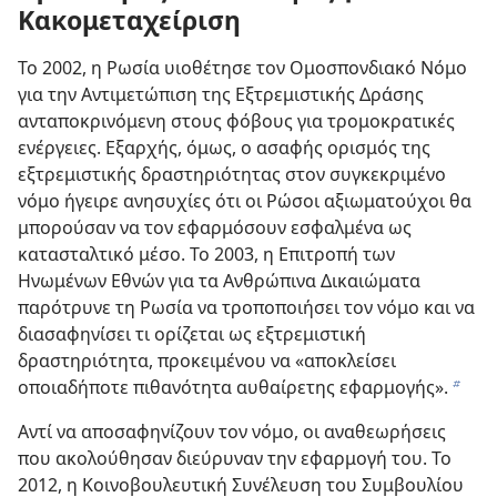
Κακομεταχείριση
Το 2002, η Ρωσία υιοθέτησε τον Ομοσπονδιακό Νόμο
για την Αντιμετώπιση της Εξτρεμιστικής Δράσης
ανταποκρινόμενη στους φόβους για τρομοκρατικές
ενέργειες. Εξαρχής, όμως, ο ασαφής ορισμός της
εξτρεμιστικής δραστηριότητας στον συγκεκριμένο
νόμο ήγειρε ανησυχίες ότι οι Ρώσοι αξιωματούχοι θα
μπορούσαν να τον εφαρμόσουν εσφαλμένα ως
κατασταλτικό μέσο. Το 2003, η Επιτροπή των
Ηνωμένων Εθνών για τα Ανθρώπινα Δικαιώματα
παρότρυνε τη Ρωσία να τροποποιήσει τον νόμο και να
διασαφηνίσει τι ορίζεται ως εξτρεμιστική
δραστηριότητα, προκειμένου να «αποκλείσει
οποιαδήποτε πιθανότητα αυθαίρετης εφαρμογής».
b
Αντί να αποσαφηνίζουν τον νόμο, οι αναθεωρήσεις
που ακολούθησαν διεύρυναν την εφαρμογή του. Το
2012, η Κοινοβουλευτική Συνέλευση του Συμβουλίου