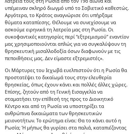
λατρεία τους στη Ρωσία από τον 19ο αιώνα και
υπέμειναν σκληρό διωγμό υπό το Σοβιετικό καθεστώς.
Αργότερα, το Κράτος αναγνώρισε ότι υπήρξαμε
θύματα καταπίεσης. Θέλουμε να συνεχίσουμε να
ασκούμε ειρηνικά τη λατρεία μας στη Ρωσία. Οι
συκοφαντικές κατηγορίες περί “εξτρεμισμού” εναντίον
μας χρησιμοποιούνται απλώς για να συγκαλύψουν τη
θρησκευτική μισαλλοδοξία όσων διαφωνούν με τις
πεποιθήσεις μας. Δεν είμαστε εξτρεμιστές».
Οι Μάρτυρες του Ιεχωβά ευελπιστούν ότι η Ρωσία θα
προστατέψει το δικαίωμά τους στην ελευθερία
θρησκείας, όπως έχουν κάνει και πολλές άλλες χώρες.
Επίσης, ζητούν από τη Γενική Εισαγγελία να
σταματήσει την επίθεσή της προς το Διοικητικό
Κέντρο και από τη Ρωσία να υποστηρίξει τα
ανθρώπινα δικαιώματα των θρησκευτικών
μειονοτήτων. Το ερώτημα είναι: Θα το κάνει αυτό η
Ρωσία; Ή μήπως θα γυρίσει στα παλιά, καταπιέζοντας