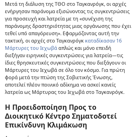
Μετά τη διάλυση της ΤΘΟ στο Ταγκανρόγκ, οι αρχές
ενήργησαν παράνομα εξισώνοντας τις συγκεντρώσεις
για προσευχή και λατρεία με τη «συνέχιση της
παράνομης δραστηριότητας μιας οργάνωσης που έχει
τεθεί υπό απαγόρευση». Εφαρμόζοντας αυτή την
τακτική, οι αρχές στο Ταγκανρόγκ
καταδίκασαν 16
Μάρτυρες του Ιεχωβά
απλώς και μόνο επειδή
διεξήγαν ειρηνικές συγκεντρώσεις για λατρεία—τις
ίδιες θρησκευτικές συγκεντρώσεις που διεξάγουν οι
Μάρτυρες του Ιεχωβά σε όλο τον κόσμο. Για πρώτη
φορά μετά την πτώση της Σοβιετικής Ένωσης,
αποτελεί πλέον ποινικό αδίκημα να ασκεί κανείς
λατρεία ως Μάρτυρας του Ιεχωβά στο Ταγκανρόγκ.
Η Προειδοποίηση Προς το
Διοικητικό Κέντρο Σηματοδοτεί
Επικίνδυνη Κλιμάκωση