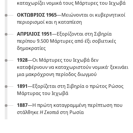
καταχωρίζει νομικά τους Μάρτυρες του Ιεχωβά
ΟΚΤΩΒΡΙΟΣ 1965
—Μειώνονται οι κυβερνητικοί
περιορισμοί και η καταπίεση
ΑΠΡΙΛΙΟΣ 1951
—Εξορίζονται στη Σιβηρία
περίπου 9.500 Μάρτυρες από έξι σοβιετικές
δημοκρατίες
1928
—Οι Μάρτυρες του Ιεχωβά δεν
καταφέρνουν να καταχωριστούν νομικά· ξεκινάει
μια μακρόχρονη περίοδος διωγμού
1891
—Εξορίζεται στη Σιβηρία ο πρώτος Ρώσος
Μάρτυρας του Ιεχωβά
1887
—Η πρώτη καταγραμμένη περίπτωση που
στάλθηκε
Η Σκοπιά
στη Ρωσία