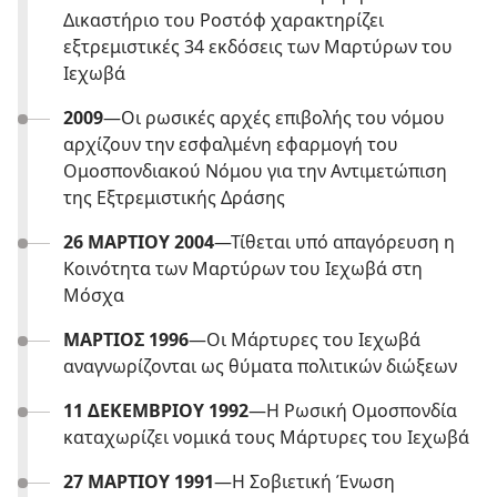
Δικαστήριο του Ροστόφ χαρακτηρίζει
εξτρεμιστικές 34 εκδόσεις των Μαρτύρων του
Ιεχωβά
2009
—Οι ρωσικές αρχές επιβολής του νόμου
αρχίζουν την εσφαλμένη εφαρμογή του
Ομοσπονδιακού Νόμου για την Αντιμετώπιση
της Εξτρεμιστικής Δράσης
26 ΜΑΡΤΙΟΥ 2004
—Τίθεται υπό απαγόρευση η
Κοινότητα των Μαρτύρων του Ιεχωβά στη
Μόσχα
ΜΑΡΤΙΟΣ 1996
—Οι Μάρτυρες του Ιεχωβά
αναγνωρίζονται ως θύματα πολιτικών διώξεων
11 ΔΕΚΕΜΒΡΙΟΥ 1992
—Η Ρωσική Ομοσπονδία
καταχωρίζει νομικά τους Μάρτυρες του Ιεχωβά
27 ΜΑΡΤΙΟΥ 1991
—Η Σοβιετική Ένωση