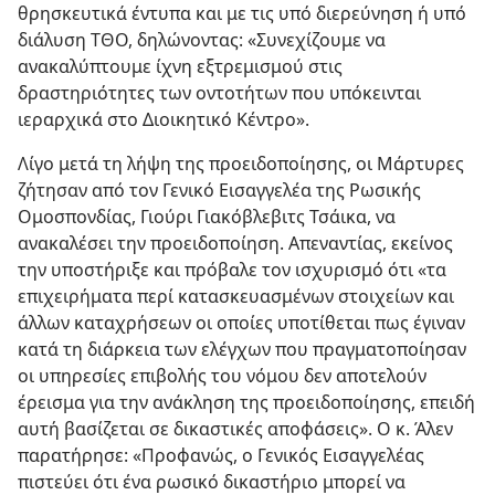
θρησκευτικά έντυπα και με τις υπό διερεύνηση ή υπό
διάλυση ΤΘΟ, δηλώνοντας: «Συνεχίζουμε να
ανακαλύπτουμε ίχνη εξτρεμισμού στις
δραστηριότητες των οντοτήτων που υπόκεινται
ιεραρχικά στο Διοικητικό Κέντρο».
Λίγο μετά τη λήψη της προειδοποίησης, οι Μάρτυρες
ζήτησαν από τον Γενικό Εισαγγελέα της Ρωσικής
Ομοσπονδίας, Γιούρι Γιακόβλεβιτς Τσάικα, να
ανακαλέσει την προειδοποίηση. Απεναντίας, εκείνος
την υποστήριξε και πρόβαλε τον ισχυρισμό ότι «τα
επιχειρήματα περί κατασκευασμένων στοιχείων και
άλλων καταχρήσεων οι οποίες υποτίθεται πως έγιναν
κατά τη διάρκεια των ελέγχων που πραγματοποίησαν
οι υπηρεσίες επιβολής του νόμου δεν αποτελούν
έρεισμα για την ανάκληση της προειδοποίησης, επειδή
αυτή βασίζεται σε δικαστικές αποφάσεις». Ο κ. Άλεν
παρατήρησε: «Προφανώς, ο Γενικός Εισαγγελέας
πιστεύει ότι ένα ρωσικό δικαστήριο μπορεί να