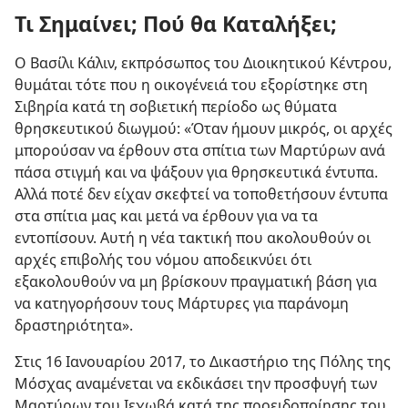
Τι Σημαίνει; Πού θα Καταλήξει;
Ο Βασίλι Κάλιν, εκπρόσωπος του Διοικητικού Κέντρου,
θυμάται τότε που η οικογένειά του εξορίστηκε στη
Σιβηρία κατά τη σοβιετική περίοδο ως θύματα
θρησκευτικού διωγμού: «Όταν ήμουν μικρός, οι αρχές
μπορούσαν να έρθουν στα σπίτια των Μαρτύρων ανά
πάσα στιγμή και να ψάξουν για θρησκευτικά έντυπα.
Αλλά ποτέ δεν είχαν σκεφτεί να τοποθετήσουν έντυπα
στα σπίτια μας και μετά να έρθουν για να τα
εντοπίσουν. Αυτή η νέα τακτική που ακολουθούν οι
αρχές επιβολής του νόμου αποδεικνύει ότι
εξακολουθούν να μη βρίσκουν πραγματική βάση για
να κατηγορήσουν τους Μάρτυρες για παράνομη
δραστηριότητα».
Στις 16 Ιανουαρίου 2017, το Δικαστήριο της Πόλης της
Μόσχας αναμένεται να εκδικάσει την προσφυγή των
Μαρτύρων του Ιεχωβά κατά της προειδοποίησης του