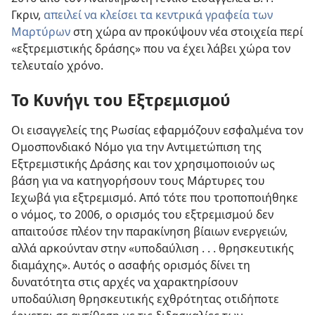
Γκριν,
απειλεί να κλείσει τα κεντρικά γραφεία των
Μαρτύρων
στη χώρα αν προκύψουν νέα στοιχεία περί
«εξτρεμιστικής δράσης» που να έχει λάβει χώρα τον
τελευταίο χρόνο.
Το Κυνήγι του Εξτρεμισμού
Οι εισαγγελείς της Ρωσίας εφαρμόζουν εσφαλμένα τον
Ομοσπονδιακό Νόμο για την Αντιμετώπιση της
Εξτρεμιστικής Δράσης και τον χρησιμοποιούν ως
βάση για να κατηγορήσουν τους Μάρτυρες του
Ιεχωβά για εξτρεμισμό. Από τότε που τροποποιήθηκε
ο νόμος, το 2006, ο ορισμός του εξτρεμισμού δεν
απαιτούσε πλέον την παρακίνηση βίαιων ενεργειών,
αλλά αρκούνταν στην «υποδαύλιση . . . θρησκευτικής
διαμάχης». Αυτός ο ασαφής ορισμός δίνει τη
δυνατότητα στις αρχές να χαρακτηρίσουν
υποδαύλιση θρησκευτικής εχθρότητας οτιδήποτε