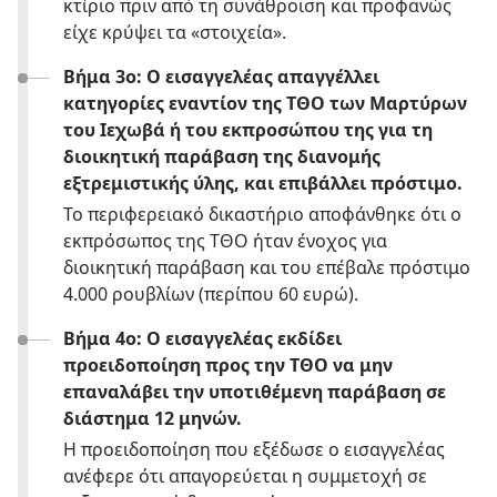
κτίριο πριν από τη συνάθροιση και προφανώς
είχε κρύψει τα «στοιχεία».
Βήμα 3ο: Ο εισαγγελέας απαγγέλλει
κατηγορίες εναντίον της ΤΘΟ των Μαρτύρων
του Ιεχωβά ή του εκπροσώπου της για τη
διοικητική παράβαση της διανομής
εξτρεμιστικής ύλης, και επιβάλλει πρόστιμο.
Το περιφερειακό δικαστήριο αποφάνθηκε ότι ο
εκπρόσωπος της ΤΘΟ ήταν ένοχος για
διοικητική παράβαση και του επέβαλε πρόστιμο
4.000 ρουβλίων (περίπου 60 ευρώ).
Βήμα 4ο: Ο εισαγγελέας εκδίδει
προειδοποίηση προς την ΤΘΟ να μην
επαναλάβει την υποτιθέμενη παράβαση σε
διάστημα 12 μηνών.
Η προειδοποίηση που εξέδωσε ο εισαγγελέας
ανέφερε ότι απαγορεύεται η συμμετοχή σε