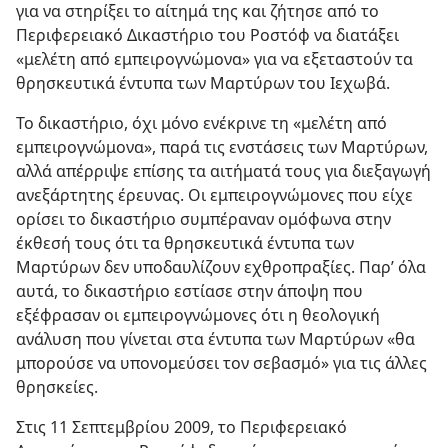
για να στηρίξει το αίτημά της και ζήτησε από το
Περιφερειακό Δικαστήριο του Ροστόφ να διατάξει
«μελέτη από εμπειρογνώμονα» για να εξεταστούν τα
θρησκευτικά έντυπα των Μαρτύρων του Ιεχωβά.
Το δικαστήριο, όχι μόνο ενέκρινε τη «μελέτη από
εμπειρογνώμονα», παρά τις ενστάσεις των Μαρτύρων,
αλλά απέρριψε επίσης τα αιτήματά τους για διεξαγωγή
ανεξάρτητης έρευνας. Οι εμπειρογνώμονες που είχε
ορίσει το δικαστήριο συμπέραναν ομόφωνα στην
έκθεσή τους ότι τα θρησκευτικά έντυπα των
Μαρτύρων δεν υποδαυλίζουν εχθροπραξίες. Παρ’ όλα
αυτά, το δικαστήριο εστίασε στην άποψη που
εξέφρασαν οι εμπειρογνώμονες ότι η θεολογική
ανάλυση που γίνεται στα έντυπα των Μαρτύρων «θα
μπορούσε να υπονομεύσει τον σεβασμό» για τις άλλες
θρησκείες.
Στις 11 Σεπτεμβρίου 2009, το Περιφερειακό