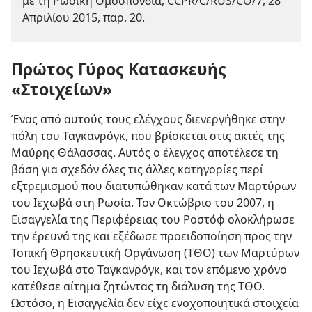
με τη Ρωσική Ομοσπονδία, CCPR/C/RUS/CO/7, 28
Απριλίου 2015, παρ. 20.
Πρώτος Γύρος Κατασκευής
«Στοιχείων»
Ένας από αυτούς τους ελέγχους διενεργήθηκε στην
πόλη του Ταγκανρόγκ, που βρίσκεται στις ακτές της
Μαύρης Θάλασσας. Αυτός ο έλεγχος αποτέλεσε τη
βάση για σχεδόν όλες τις άλλες κατηγορίες περί
εξτρεμισμού που διατυπώθηκαν κατά των Μαρτύρων
του Ιεχωβά στη Ρωσία. Τον Οκτώβριο του 2007, η
Εισαγγελία της Περιφέρειας του Ροστόφ ολοκλήρωσε
την έρευνά της και εξέδωσε προειδοποίηση προς την
Τοπική Θρησκευτική Οργάνωση (ΤΘΟ) των Μαρτύρων
του Ιεχωβά στο Ταγκανρόγκ, και τον επόμενο χρόνο
κατέθεσε αίτημα ζητώντας τη διάλυση της ΤΘΟ.
Ωστόσο, η Εισαγγελία δεν είχε ενοχοποιητικά στοιχεία