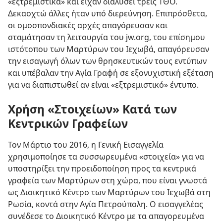
«εξτρεμιστικά» και είχαν διαλύσει τρεις ΤΘΟ.
Δεκαοχτώ άλλες ήταν υπό διερεύνηση. Επιπρόσθετα,
οι ομοσπονδιακές αρχές απαγόρευσαν και
σταμάτησαν τη λειτουργία του jw.org, του επίσημου
ιστότοπου των Μαρτύρων του Ιεχωβά, απαγόρευσαν
την εισαγωγή όλων των θρησκευτικών τους εντύπων
και υπέβαλαν την Αγία Γραφή σε εξονυχιστική εξέταση
για να διαπιστωθεί αν είναι «εξτρεμιστικό» έντυπο.
Χρήση «Στοιχείων» Κατά των
Κεντρικών Γραφείων
Τον Μάρτιο του 2016, η Γενική Εισαγγελία
χρησιμοποίησε τα συσσωρευμένα «στοιχεία» για να
υποστηρίξει την προειδοποίηση προς τα κεντρικά
γραφεία των Μαρτύρων στη χώρα, που είναι γνωστά
ως Διοικητικό Κέντρο των Μαρτύρων του Ιεχωβά στη
Ρωσία, κοντά στην Αγία Πετρούπολη. Ο εισαγγελέας
συνέδεσε το Διοικητικό Κέντρο με τα απαγορευμένα