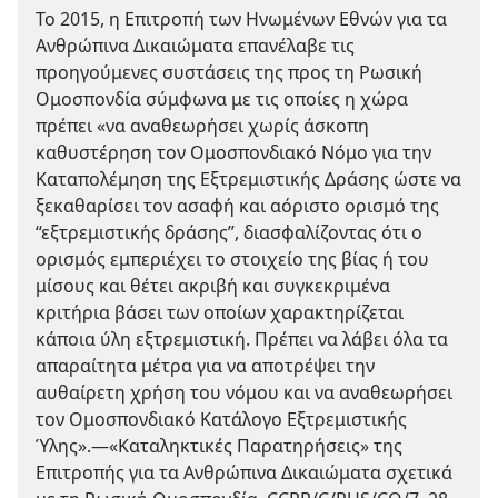
Το 2015, η Επιτροπή των Ηνωμένων Εθνών για τα
Ανθρώπινα Δικαιώματα επανέλαβε τις
προηγούμενες συστάσεις της προς τη Ρωσική
Ομοσπονδία σύμφωνα με τις οποίες η χώρα
πρέπει «να αναθεωρήσει χωρίς άσκοπη
καθυστέρηση τον Ομοσπονδιακό Νόμο για την
Καταπολέμηση της Εξτρεμιστικής Δράσης ώστε να
ξεκαθαρίσει τον ασαφή και αόριστο ορισμό της
“εξτρεμιστικής δράσης”, διασφαλίζοντας ότι ο
ορισμός εμπεριέχει το στοιχείο της βίας ή του
μίσους και θέτει ακριβή και συγκεκριμένα
κριτήρια βάσει των οποίων χαρακτηρίζεται
κάποια ύλη εξτρεμιστική. Πρέπει να λάβει όλα τα
απαραίτητα μέτρα για να αποτρέψει την
αυθαίρετη χρήση του νόμου και να αναθεωρήσει
τον Ομοσπονδιακό Κατάλογο Εξτρεμιστικής
Ύλης».—«Καταληκτικές Παρατηρήσεις» της
Επιτροπής για τα Ανθρώπινα Δικαιώματα σχετικά