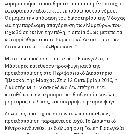
νομιμοποιήσει οποιοδήποτε παραποιημένο στοιχείο
εφευρίσκουν αδίστακτοι εκπρόσωποι του νόμου.
Θυμάμαι την απόφαση του δικαστηρίου της Μόσχας
για την παράνομη απαγόρευση των Μαρτύρων του
Ιεχωβά σε εκείνη την πόλη, η οποία όμως μετέπειτα
καταρρίφθηκε από το Ευρωπαϊκό Δικαστήριο των
Δικαιωμάτων του Ανθρώπου».
b
Μετά την απόφαση του Γενικού Εισαγγελέα, οι
Μάρτυρες κατέθεσαν προσφυγή κατά της
προειδοποίησης στο Περιφερειακό Δικαστήριο
Τβερσκόι της Μόσχας. Στις 12 Οκτωβρίου 2016, η
δικαστής Μ. Σ. Μασκαλένκο δεν επέτρεψε να
καταθέσει στην ακροαματική διαδικασία κανένας
μάρτυρας ή ειδικός, και απέρριψε την προσφυγή.
Λόγω της αποτυχίας αυτών των προσπαθειών, η
προειδοποίηση παραμένει σε ισχύ. Το Διοικητικό
Κέντρο κινδυνεύει με διάλυση αν η Γενική Εισαγγελία