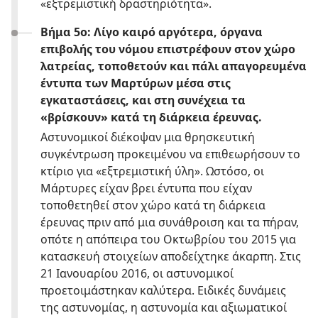
«εξτρεμιστική δραστηριότητα».
Βήμα 5ο: Λίγο καιρό αργότερα, όργανα
επιβολής του νόμου επιστρέφουν στον χώρο
λατρείας, τοποθετούν και πάλι απαγορευμένα
έντυπα των Μαρτύρων μέσα στις
εγκαταστάσεις, και στη συνέχεια τα
«βρίσκουν» κατά τη διάρκεια έρευνας.
Αστυνομικοί διέκοψαν μια θρησκευτική
συγκέντρωση προκειμένου να επιθεωρήσουν το
κτίριο για «εξτρεμιστική ύλη». Ωστόσο, οι
Μάρτυρες είχαν βρει έντυπα που είχαν
τοποθετηθεί στον χώρο κατά τη διάρκεια
έρευνας πριν από μια συνάθροιση και τα πήραν,
οπότε η απόπειρα του Οκτωβρίου του 2015 για
κατασκευή στοιχείων αποδείχτηκε άκαρπη. Στις
21 Ιανουαρίου 2016, οι αστυνομικοί
προετοιμάστηκαν καλύτερα. Ειδικές δυνάμεις
της αστυνομίας, η αστυνομία και αξιωματικοί