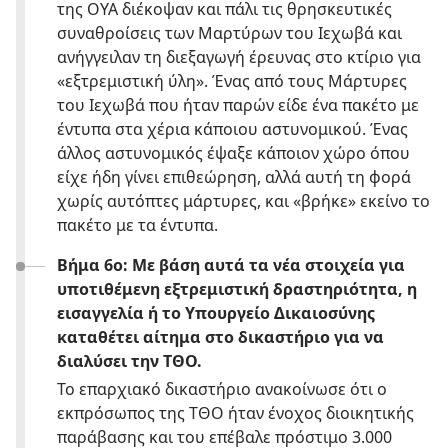
της ΟΥΑ διέκοψαν και πάλι τις θρησκευτικές
συναθροίσεις των Μαρτύρων του Ιεχωβά και
ανήγγειλαν τη διεξαγωγή έρευνας στο κτίριο για
«εξτρεμιστική ύλη». Ένας από τους Μάρτυρες
του Ιεχωβά που ήταν παρών είδε ένα πακέτο με
έντυπα στα χέρια κάποιου αστυνομικού. Ένας
άλλος αστυνομικός έψαξε κάποιον χώρο όπου
είχε ήδη γίνει επιθεώρηση, αλλά αυτή τη φορά
χωρίς αυτόπτες μάρτυρες, και «βρήκε» εκείνο το
πακέτο με τα έντυπα.
Βήμα 6ο: Με βάση αυτά τα νέα στοιχεία για
υποτιθέμενη εξτρεμιστική δραστηριότητα, η
εισαγγελία ή το Υπουργείο Δικαιοσύνης
καταθέτει αίτημα στο δικαστήριο για να
διαλύσει την ΤΘΟ.
Το επαρχιακό δικαστήριο ανακοίνωσε ότι ο
εκπρόσωπος της ΤΘΟ ήταν ένοχος διοικητικής
παράβασης και του επέβαλε πρόστιμο 3.000