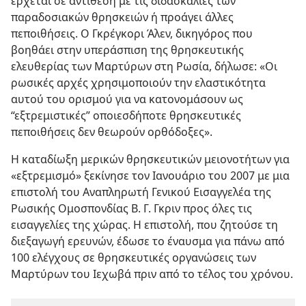
έρχεται σε αντίθεση με τις διδασκαλίες των
παραδοσιακών θρησκειών ή προάγει άλλες
πεποιθήσεις. Ο Γκρέγκορι Άλεν, δικηγόρος που
βοηθάει στην υπεράσπιση της θρησκευτικής
ελευθερίας των Μαρτύρων στη Ρωσία, δήλωσε: «Οι
ρωσικές αρχές χρησιμοποιούν την ελαστικότητα
αυτού του ορισμού για να κατονομάσουν ως
“εξτρεμιστικές” οποιεσδήποτε θρησκευτικές
πεποιθήσεις δεν θεωρούν ορθόδοξες».
Η καταδίωξη μερικών θρησκευτικών μειονοτήτων για
«εξτρεμισμό» ξεκίνησε τον Ιανουάριο του 2007 με μια
επιστολή του Αναπληρωτή Γενικού Εισαγγελέα της
Ρωσικής Ομοσπονδίας Β. Γ. Γκριν προς όλες τις
εισαγγελίες της χώρας. Η επιστολή, που ζητούσε τη
διεξαγωγή ερευνών, έδωσε το έναυσμα για πάνω από
100 ελέγχους σε θρησκευτικές οργανώσεις των
Μαρτύρων του Ιεχωβά πριν από το τέλος του χρόνου.