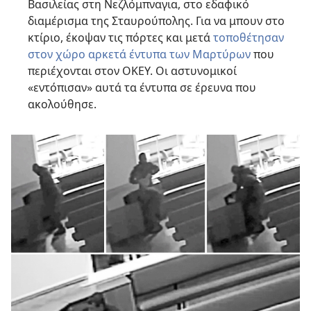
Βασιλείας στη Νεζλόμπναγια, στο εδαφικό
διαμέρισμα της Σταυρούπολης. Για να μπουν στο
κτίριο, έκοψαν τις πόρτες και μετά
τοποθέτησαν
στον χώρο αρκετά έντυπα των Μαρτύρων
που
περιέχονται στον ΟΚΕΥ. Οι αστυνομικοί
«εντόπισαν» αυτά τα έντυπα σε έρευνα που
ακολούθησε.