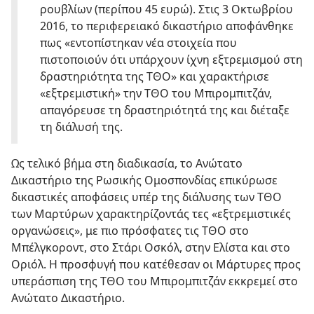
ρουβλίων (περίπου 45 ευρώ). Στις 3 Οκτωβρίου
2016, το περιφερειακό δικαστήριο αποφάνθηκε
πως «εντοπίστηκαν νέα στοιχεία που
πιστοποιούν ότι υπάρχουν ίχνη εξτρεμισμού στη
δραστηριότητα της ΤΘΟ» και χαρακτήρισε
«εξτρεμιστική» την ΤΘΟ του Μπιρομπιτζάν,
απαγόρευσε τη δραστηριότητά της και διέταξε
τη διάλυσή της.
Ως τελικό βήμα στη διαδικασία, το Ανώτατο
Δικαστήριο της Ρωσικής Ομοσπονδίας επικύρωσε
δικαστικές αποφάσεις υπέρ της διάλυσης των ΤΘΟ
των Μαρτύρων χαρακτηρίζοντάς τες «εξτρεμιστικές
οργανώσεις», με πιο πρόσφατες τις ΤΘΟ στο
Μπέλγκοροντ, στο Στάρι Οσκόλ, στην Ελίστα και στο
Οριόλ. Η προσφυγή που κατέθεσαν οι Μάρτυρες προς
υπεράσπιση της ΤΘΟ του Μπιρομπιτζάν εκκρεμεί στο
Ανώτατο Δικαστήριο.