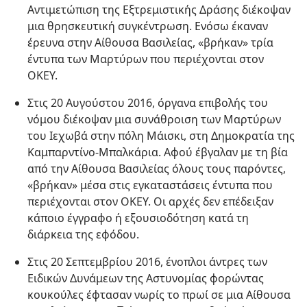
Αντιμετώπιση της Εξτρεμιστικής Δράσης διέκοψαν
μια θρησκευτική συγκέντρωση. Ενόσω έκαναν
έρευνα στην Αίθουσα Βασιλείας, «βρήκαν» τρία
έντυπα των Μαρτύρων που περιέχονται στον
ΟΚΕΥ.
Στις 20 Αυγούστου 2016, όργανα επιβολής του
νόμου διέκοψαν μια συνάθροιση των Μαρτύρων
του Ιεχωβά στην πόλη Μάισκι, στη Δημοκρατία της
Καμπαρντίνο-Μπαλκάρια. Αφού έβγαλαν με τη βία
από την Αίθουσα Βασιλείας όλους τους παρόντες,
«βρήκαν» μέσα στις εγκαταστάσεις έντυπα που
περιέχονται στον ΟΚΕΥ. Οι αρχές δεν επέδειξαν
κάποιο έγγραφο ή εξουσιοδότηση κατά τη
διάρκεια της εφόδου.
Στις 20 Σεπτεμβρίου 2016, ένοπλοι άντρες των
Ειδικών Δυνάμεων της Αστυνομίας φορώντας
κουκούλες έφτασαν νωρίς το πρωί σε μια Αίθουσα