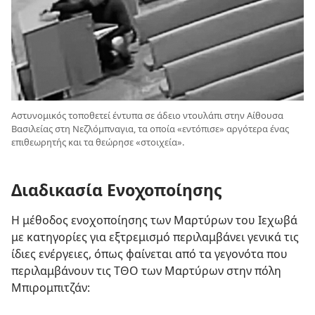
Αστυνομικός τοποθετεί έντυπα σε άδειο ντουλάπι στην Αίθουσα
Βασιλείας στη Νεζλόμπναγια, τα οποία «εντόπισε» αργότερα ένας
επιθεωρητής και τα θεώρησε «στοιχεία».
Διαδικασία Ενοχοποίησης
Η μέθοδος ενοχοποίησης των Μαρτύρων του Ιεχωβά
με κατηγορίες για εξτρεμισμό περιλαμβάνει γενικά τις
ίδιες ενέργειες, όπως φαίνεται από τα γεγονότα που
περιλαμβάνουν τις ΤΘΟ των Μαρτύρων στην πόλη
Μπιρομπιτζάν: