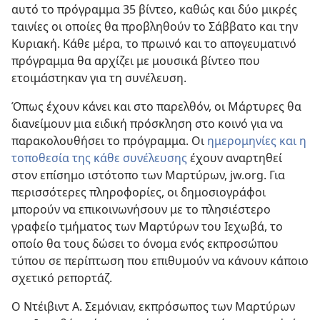
αυτό το πρόγραμμα 35 βίντεο, καθώς και δύο μικρές
ταινίες οι οποίες θα προβληθούν το Σάββατο και την
Κυριακή. Κάθε μέρα, το πρωινό και το απογευματινό
πρόγραμμα θα αρχίζει με μουσικά βίντεο που
ετοιμάστηκαν για τη συνέλευση.
Όπως έχουν κάνει και στο παρελθόν, οι Μάρτυρες θα
διανείμουν μια ειδική πρόσκληση στο κοινό για να
παρακολουθήσει το πρόγραμμα. Οι
ημερομηνίες και η
τοποθεσία της κάθε συνέλευσης
έχουν αναρτηθεί
στον επίσημο ιστότοπο των Μαρτύρων, jw.org. Για
περισσότερες πληροφορίες, οι δημοσιογράφοι
μπορούν να επικοινωνήσουν με το πλησιέστερο
γραφείο τμήματος των Μαρτύρων του Ιεχωβά, το
οποίο θα τους δώσει το όνομα ενός εκπροσώπου
τύπου σε περίπτωση που επιθυμούν να κάνουν κάποιο
σχετικό ρεπορτάζ.
Ο Ντέιβιντ Α. Σεμόνιαν, εκπρόσωπος των Μαρτύρων