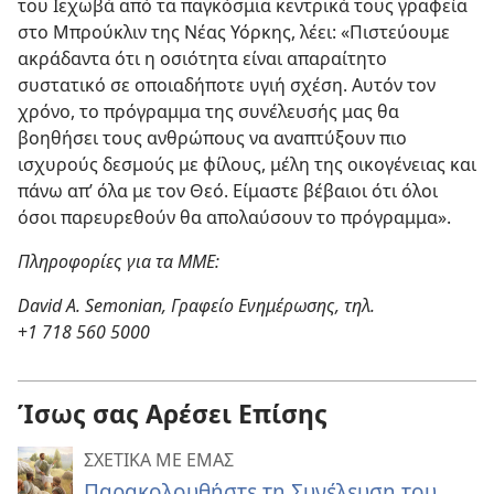
του Ιεχωβά από τα παγκόσμια κεντρικά τους γραφεία
στο Μπρούκλιν της Νέας Υόρκης, λέει: «Πιστεύουμε
ακράδαντα ότι η οσιότητα είναι απαραίτητο
συστατικό σε οποιαδήποτε υγιή σχέση. Αυτόν τον
χρόνο, το πρόγραμμα της συνέλευσής μας θα
βοηθήσει τους ανθρώπους να αναπτύξουν πιο
ισχυρούς δεσμούς με φίλους, μέλη της οικογένειας και
πάνω απ’ όλα με τον Θεό. Είμαστε βέβαιοι ότι όλοι
όσοι παρευρεθούν θα απολαύσουν το πρόγραμμα».
Πληροφορίες για τα ΜΜΕ:
David A. Semonian, Γραφείο Ενημέρωσης, τηλ.
+
1 718 560 5000
Ίσως σας Αρέσει Επίσης
ΣΧΕΤΙΚΑ ΜΕ ΕΜΑΣ
Παρακολουθήστε τη Συνέλευση του