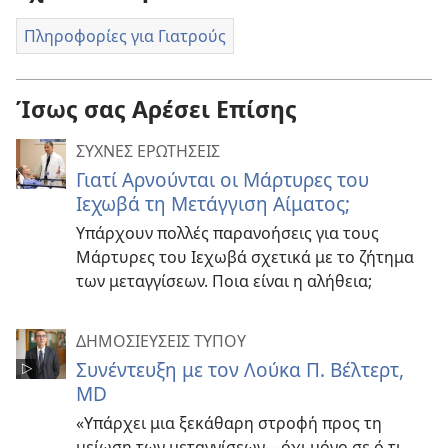
Πληροφορίες για Γιατρούς
Ίσως σας Αρέσει Επίσης
ΣΥΧΝΕΣ ΕΡΩΤΗΣΕΙΣ
Γιατί Αρνούνται οι Μάρτυρες του
Ιεχωβά τη Μετάγγιση Αίματος;
Υπάρχουν πολλές παρανοήσεις για τους
Μάρτυρες του Ιεχωβά σχετικά με το ζήτημα
των μεταγγίσεων. Ποια είναι η αλήθεια;
ΔΗΜΟΣΙΕΥΣΕΙΣ ΤΥΠΟΥ
Συνέντευξη με τον Λούκα Π. Βέλτερτ,
MD
«Υπάρχει μια ξεκάθαρη στροφή προς τη
μείωση των μεταγγίσεων—όχι μόνο σε ό,τι