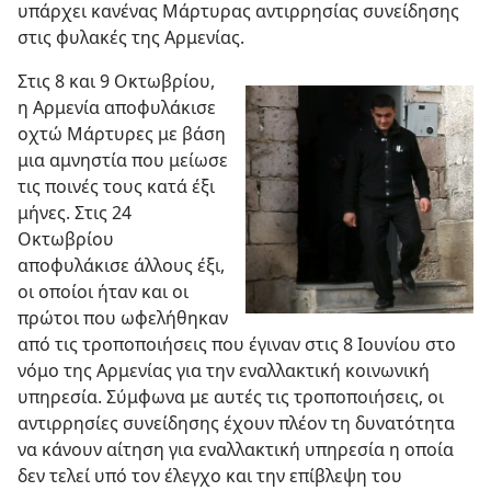
υπάρχει κανένας Μάρτυρας αντιρρησίας συνείδησης
στις φυλακές της Αρμενίας.
Στις 8 και 9 Οκτωβρίου,
η Αρμενία αποφυλάκισε
οχτώ Μάρτυρες με βάση
μια αμνηστία που μείωσε
τις ποινές τους κατά έξι
μήνες. Στις 24
Οκτωβρίου
αποφυλάκισε άλλους έξι,
οι οποίοι ήταν και οι
πρώτοι που ωφελήθηκαν
από τις τροποποιήσεις που έγιναν στις 8 Ιουνίου στο
νόμο της Αρμενίας για την εναλλακτική κοινωνική
υπηρεσία. Σύμφωνα με αυτές τις τροποποιήσεις, οι
αντιρρησίες συνείδησης έχουν πλέον τη δυνατότητα
να κάνουν αίτηση για εναλλακτική υπηρεσία η οποία
δεν τελεί υπό τον έλεγχο και την επίβλεψη του