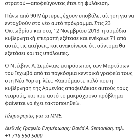
στρατού—αποφεύγοντας έτσι τη φυλάκιση.
Πάνω από 90 Μάρτυρες έχουν υποβάλει αίτηση για να
ενταχθούν στο νέο αυτό πρόγραμμα. Στις 23
Οκτωβρίου και στις 12 Νοεμβρίου 2013, η αρμόδια
κυβερνητική επιτροπή εξέτασε και ενέκρινε 71 από
αυτές τις αιτήσεις, και ανακοίνωσε ότι σύντομα θα
εξετάσει και τις υπόλοιπες.
Ο Ντέιβιντ Α. Σεμόνιαν, εκπρόσωπος των Μαρτύρων
του Ιεχωβά από τα παγκόσμια κεντρικά γραφεία τους
στη Νέα Υόρκη, λέει: «Χαιρόμαστε πολύ που η
κυβέρνηση της Αρμενίας αποφυλάκισε αυτούς τους
νεαρούς, και που αυτό το μακρόχρονο πρόβλημα
φαίνεται να έχει τακτοποιηθεί».
Πληροφορίες για τα ΜΜΕ:
Διεθνές Γραφείο Ενημέρωσης: David A. Semonian, τηλ.
+1 718 560 5000