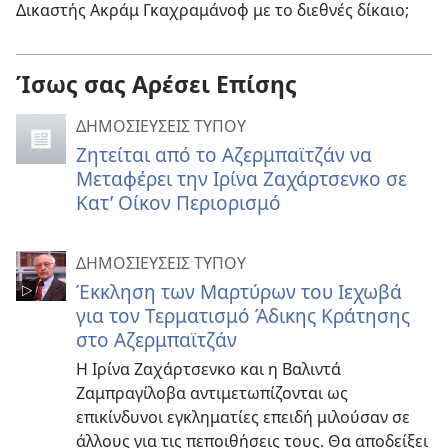
Δικαστής Ακράμ Γκαχραμάνοφ με το διεθνές δίκαιο;
Ίσως σας Αρέσει Επίσης
ΔΗΜΟΣΙΕΥΣΕΙΣ ΤΥΠΟΥ
Ζητείται από το Αζερμπαϊτζάν να
Μεταφέρει την Ιρίνα Ζαχάρτσενκο σε
Κατ’ Οίκον Περιορισμό
ΔΗΜΟΣΙΕΥΣΕΙΣ ΤΥΠΟΥ
Έκκληση των Μαρτύρων του Ιεχωβά
για τον Τερματισμό Άδικης Κράτησης
στο Αζερμπαϊτζάν
Η Ιρίνα Ζαχάρτσενκο και η Βαλιντά
Ζαμπραγίλοβα αντιμετωπίζονται ως
επικίνδυνοι εγκληματίες επειδή μιλούσαν σε
άλλους για τις πεποιθήσεις τους. Θα αποδείξει