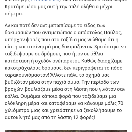
Κρατάμε μέσα μας αυτή την απλή αλήθεια μέχρι
σήμερα.
Αν και ποτέ δεν αντιμετωπίσαμε το είδος των
δοκιμασιών που αντιμετώπισε ο απόστολος Παύλος,
υπήρχαν φορές που στα ταξίδια μας νιώθαμε ότι η
πίστη και τα κίνητρά μας δοκιμάζονταν. Χρειάστηκε να
ταξιδέψουμε σε δρόμους που ήταν σε άθλια
κατάσταση ή σχεδόν ανύπαρκτοι. Καθώς διασχίζαμε
κακοτράχαλους δρόμους, δεν περιγράφεται το πόσο
ταρακουνιόμασταν! Άλλοτε πάλι, το όχημά μας
βυθιζόταν μέσα στην παχιά άμμο. Την περίοδο των
βροχών, βουλιάζαμε μέσα στη λάσπη που γινόταν σαν
κόλλα. Θυμάμαι κάποια φορά που ταξιδεύαμε μια
ολόκληρη μέρα και καταφέραμε να κάνουμε μόλις 70
χιλιόμετρα μιας και χρειάστηκε να ξεκολλήσουμε το
αυτοκίνητό μας από τη λάσπη 12 φορές!