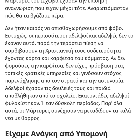
Μάρτυρες του Ιεχωβά έχασαν την επίσημη
αναγνώριση που είχαν μέχρι τότε. Αναρωτιόμασταν
πώς θα τα βγάζαμε πέρα.
Δεν ήταν καιρός να οπισθοχωρήσουμε από φόβο.
Ευτυχώς, οι περισσότεροι αδελφοί και αδελφές δεν το
έκαναν αυτό, παρά την τεράστια πίεση να
συμβιβάσουν τη Χριστιανική τους ουδετερότητα
έχοντας κάρτα και καρφίτσα του κόμματος. Αν δεν
φορούσες την καρφίτσα, δεν είχες πρόσβαση στις
τοπικές κρατικές υπηρεσίες και γινόσουν στόχος
παρενόχλησης από τον στρατό και την αστυνομία.
Αδελφοί έχασαν τις δουλειές τους και παιδιά
αποβλήθηκαν από το σχολείο. Εκατοντάδες αδελφοί
φυλακίστηκαν. Ήταν δύσκολη περίοδος. Παρ’ όλα
αυτά, οι Μάρτυρες συνέχισαν να μεταδίδουν τα καλά
νέα με θάρρος.
Είχαμε Ανάγκη από Υπομονή