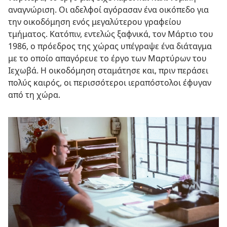
αναγνώριση. Οι αδελφοί αγόρασαν ένα οικόπεδο για
την οικοδόμηση ενός μεγαλύτερου γραφείου
τμήματος. Κατόπιν, εντελώς ξαφνικά, τον Μάρτιο του
1986, ο πρόεδρος της χώρας υπέγραψε ένα διάταγμα
με το οποίο απαγόρευε το έργο των Μαρτύρων του
Ιεχωβά. Η οικοδόμηση σταμάτησε και, πριν περάσει
πολύς καιρός, οι περισσότεροι ιεραπόστολοι έφυγαν
από τη χώρα.