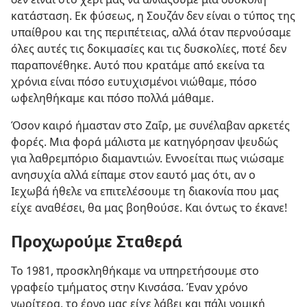
κατάσταση. Εκ φύσεως, η Σουζάν δεν είναι ο τύπος της
υπαίθρου και της περιπέτειας, αλλά όταν περνούσαμε
όλες αυτές τις δοκιμασίες και τις δυσκολίες, ποτέ δεν
παραπονέθηκε. Αυτό που κρατάμε από εκείνα τα
χρόνια είναι πόσο ευτυχισμένοι νιώθαμε, πόσο
ωφεληθήκαμε και πόσο πολλά μάθαμε.
Όσον καιρό ήμασταν στο Ζαΐρ, με συνέλαβαν αρκετές
φορές. Μια φορά μάλιστα με κατηγόρησαν ψευδώς
για λαθρεμπόριο διαμαντιών. Εννοείται πως νιώσαμε
ανησυχία αλλά είπαμε στον εαυτό μας ότι, αν ο
Ιεχωβά ήθελε να επιτελέσουμε τη διακονία που μας
είχε αναθέσει, θα μας βοηθούσε. Και όντως το έκανε!
Προχωρούμε Σταθερά
Το 1981, προσκληθήκαμε να υπηρετήσουμε στο
γραφείο τμήματος στην Κινσάσα. Έναν χρόνο
νωρίτερα, το έργο μας είχε λάβει και πάλι νομική