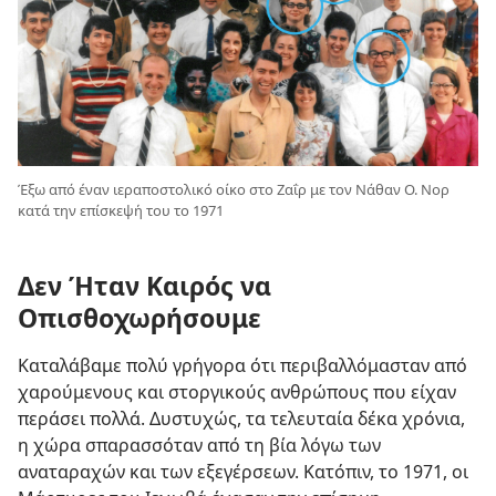
Έξω από έναν ιεραποστολικό οίκο στο Ζαΐρ με τον Νάθαν Ο. Νορ
κατά την επίσκεψή του το 1971
Δεν Ήταν Καιρός να
Οπισθοχωρήσουμε
Καταλάβαμε πολύ γρήγορα ότι περιβαλλόμασταν από
χαρούμενους και στοργικούς ανθρώπους που είχαν
περάσει πολλά. Δυστυχώς, τα τελευταία δέκα χρόνια,
η χώρα σπαρασσόταν από τη βία λόγω των
αναταραχών και των εξεγέρσεων. Κατόπιν, το 1971, οι