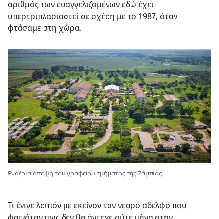
αριθμός των ευαγγελιζομένων εδώ έχει
υπερτριπλασιαστεί σε σχέση με το 1987, όταν
φτάσαμε στη χώρα.
Εναέρια άποψη του γραφείου τμήματος της Ζάμπιας
Τι έγινε λοιπόν με εκείνον τον νεαρό αδελφό που
φαινόταν πως δεν θα άντεχε ούτε μήνα στην