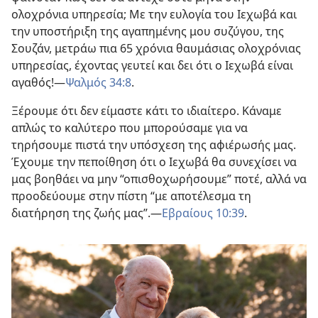
ολοχρόνια υπηρεσία; Με την ευλογία του Ιεχωβά και
την υποστήριξη της αγαπημένης μου συζύγου, της
Σουζάν, μετράω πια 65 χρόνια θαυμάσιας ολοχρόνιας
υπηρεσίας, έχοντας γευτεί και δει ότι ο Ιεχωβά είναι
αγαθός!—
Ψαλμός 34:8
.
Ξέρουμε ότι δεν είμαστε κάτι το ιδιαίτερο. Κάναμε
απλώς το καλύτερο που μπορούσαμε για να
τηρήσουμε πιστά την υπόσχεση της αφιέρωσής μας.
Έχουμε την πεποίθηση ότι ο Ιεχωβά θα συνεχίσει να
μας βοηθάει να μην “οπισθοχωρήσουμε” ποτέ, αλλά να
προοδεύουμε στην πίστη “με αποτέλεσμα τη
διατήρηση της ζωής μας”.—
Εβραίους 10:39
.