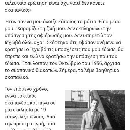
τελευταία ερώτηση είναι όχι, γιατί δεν κάνετε
σκαπανικό;»
Ήταν σαν να μου άνοιξε κάποιος τα μάτια. Είπα μέσα
μου: “Χαραμίζω τη ζωή μου. Δεν εκπληρώνω την
υπόσχεση της αφιέρωσής μου. Δεν υπηρετώ τον
Ιεχωβά ολόψυχα”. Σκέφτηκα ότι, εφόσον ανέμενα να
κρατήσει ο Ιεχωβά τις υποσχέσεις που μου έδωσε, θα
έπρεπε και εγώ να κρατήσω την υπόσχεση που του
έδωσα. Έτσι λοιπόν, τον Οκτώβριο του 1956, άρχισα
το σκαπανικό διακοπών. Σήμερα, το λέμε βοηθητικό
σκαπανικό.
Τον επόμενο χρόνο,
έγινα τακτικός
σκαπανέας και πήγα σε
μια εκκλησία με 19
ευαγγελιζομένους. Από
την πρώτη στιγμή, μου