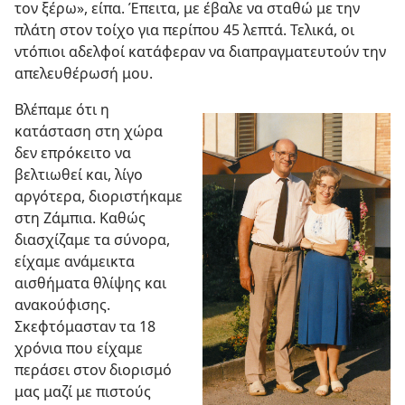
τον ξέρω», είπα. Έπειτα, με έβαλε να σταθώ με την
πλάτη στον τοίχο για περίπου 45 λεπτά. Τελικά, οι
ντόπιοι αδελφοί κατάφεραν να διαπραγματευτούν την
απελευθέρωσή μου.
Βλέπαμε ότι η
κατάσταση στη χώρα
δεν επρόκειτο να
βελτιωθεί και, λίγο
αργότερα, διοριστήκαμε
στη Ζάμπια. Καθώς
διασχίζαμε τα σύνορα,
είχαμε ανάμεικτα
αισθήματα θλίψης και
ανακούφισης.
Σκεφτόμασταν τα 18
χρόνια που είχαμε
περάσει στον διορισμό
μας μαζί με πιστούς