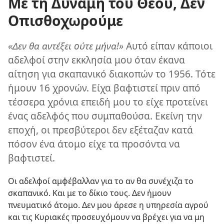
Με τη Δύναμη του Θεού, Δεν
Οπισθοχωρούμε
«Δεν θα αντέξει ούτε μήνα!»
Αυτό είπαν κάποιοι
αδελφοί στην εκκλησία μου όταν έκανα
αίτηση για σκαπανικό διακοπών το 1956. Τότε
ήμουν 16 χρονών. Είχα βαφτιστεί πριν από
τέσσερα χρόνια επειδή μου το είχε προτείνει
ένας αδελφός που συμπαθούσα. Εκείνη την
εποχή, οι πρεσβύτεροι δεν εξέταζαν κατά
πόσον ένα άτομο είχε τα προσόντα να
βαφτιστεί.
Οι αδελφοί αμφέβαλλαν για το αν θα συνέχιζα το
σκαπανικό. Και με το δίκιο τους. Δεν ήμουν
πνευματικό άτομο. Δεν μου άρεσε η υπηρεσία αγρού
και τις Κυριακές προσευχόμουν να βρέχει για να μη