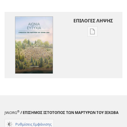
ΕΠΙΛΟΓΕΣ ΛΗΨΗΣ
Επιλογές
λήψης
εκδόσεων
Πρόγραμμα
Συνέλευσης
2026
Αιώνια
Ευτυχία
®
JW.ORG
/ ΕΠΙΣΗΜΟΣ ΙΣΤΟΤΟΠΟΣ ΤΩΝ ΜΑΡΤΥΡΩΝ ΤΟΥ ΙΕΧΩΒΑ
Ρυθμίσεις Εμφάνισης