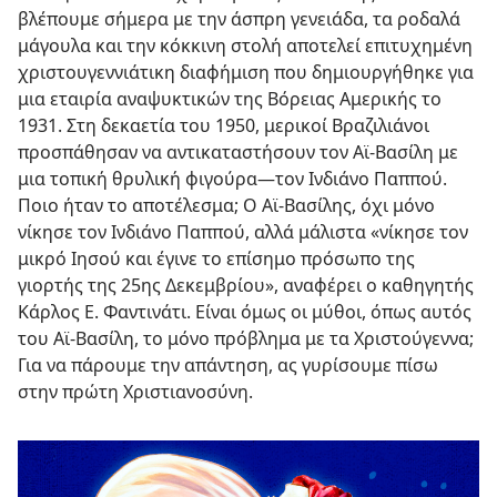
βλέπουμε σήμερα με την άσπρη γενειάδα, τα ροδαλά
μάγουλα και την κόκκινη στολή αποτελεί επιτυχημένη
χριστουγεννιάτικη διαφήμιση που δημιουργήθηκε για
μια εταιρία αναψυκτικών της Βόρειας Αμερικής το
1931. Στη δεκαετία του 1950, μερικοί Βραζιλιάνοι
προσπάθησαν να αντικαταστήσουν τον Αϊ-Βασίλη με
μια τοπική θρυλική φιγούρα
—τον Ινδιάνο Παππού.
Ποιο ήταν το αποτέλεσμα; Ο Αϊ-Βασίλης, όχι μόνο
νίκησε τον Ινδιάνο Παππού, αλλά μάλιστα «νίκησε τον
μικρό Ιησού και έγινε το επίσημο πρόσωπο της
γιορτής της 25ης Δεκεμβρίου», αναφέρει ο καθηγητής
Κάρλος Ε. Φαντινάτι. Είναι όμως οι μύθοι, όπως αυτός
του Αϊ-Βασίλη, το μόνο πρόβλημα με τα Χριστούγεννα;
Για να πάρουμε την απάντηση, ας γυρίσουμε πίσω
στην πρώτη Χριστιανοσύνη.