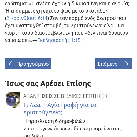
ερώτημα: «Τι σχέση έχουν η δικαιοσύνη και η ανομία;
Ή τι συμμετοχή έχει το φως με το σκοτάδι;»
(
2 Κορινθίους 6:14
) Σαν τον κορμό ενός δέντρου που
έχει αναπτυχθεί στραβά, τα Χριστούγεννα είναι μια
γιορτή τόσο διαστρεβλωμένη που «δεν είναι δυνατόν
να ισιώσει».
—
Εκκλησιαστής 1:15
.
Προηγούμενο
Επόμενο
Ίσως σας Αρέσει Επίσης
ΑΠΑΝΤΗΣΕΙΣ ΣΕ ΒΙΒΛΙΚΕΣ ΕΡΩΤΗΣΕΙΣ
Τι Λέει η Αγία Γραφή για τα
Χριστούγεννα;
Η προέλευση 6 δημοφιλών
χριστουγεννιάτικων εθίμων μπορεί να σας
εκπλήξει.