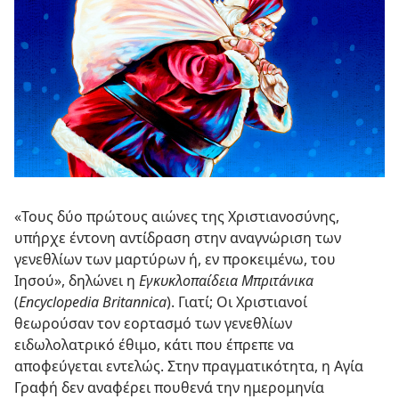
«Τους δύο πρώτους αιώνες της Χριστιανοσύνης,
υπήρχε έντονη αντίδραση στην αναγνώριση των
γενεθλίων των μαρτύρων ή, εν προκειμένω, του
Ιησού», δηλώνει η
Εγκυκλοπαίδεια Μπριτάνικα
(
Encyclopedia Britannica
). Γιατί; Οι Χριστιανοί
θεωρούσαν τον εορτασμό των γενεθλίων
ειδωλολατρικό έθιμο, κάτι που έπρεπε να
αποφεύγεται εντελώς. Στην πραγματικότητα, η Αγία
Γραφή δεν αναφέρει πουθενά την ημερομηνία