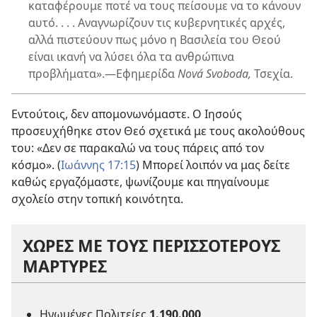
καταφέρουμε ποτέ να τους πείσουμε να το κάνουν
αυτό. . . . Αναγνωρίζουν τις κυβερνητικές αρχές,
αλλά πιστεύουν πως μόνο η Βασιλεία του Θεού
είναι ικανή να λύσει όλα τα ανθρώπινα
προβλήματα».
—Εφημερίδα
Nová Svoboda,
Τσεχία.
Εντούτοις, δεν απομονωνόμαστε. Ο Ιησούς
προσευχήθηκε στον Θεό σχετικά με τους ακολούθους
του: «Δεν σε παρακαλώ να τους πάρεις από τον
κόσμο». (
Ιωάννης 17:15
) Μπορεί λοιπόν να μας δείτε
καθώς εργαζόμαστε, ψωνίζουμε και πηγαίνουμε
σχολείο στην τοπική κοινότητα.
ΧΩΡΕΣ ΜΕ ΤΟΥΣ ΠΕΡΙΣΣΟΤΕΡΟΥΣ
ΜΑΡΤΥΡΕΣ
Ηνωμένες Πολιτείες
1.190.000