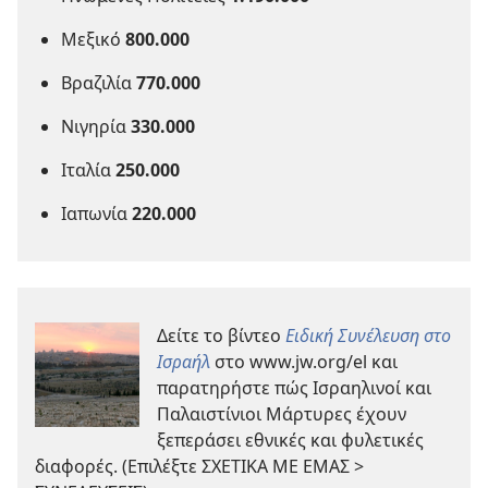
Μεξικό
800.000
Βραζιλία
770.000
Νιγηρία
330.000
Ιταλία
250.000
Ιαπωνία
220.000
Δείτε το βίντεο
Ειδική Συνέλευση στο
Ισραήλ
στο www.jw.org/el και
παρατηρήστε πώς Ισραηλινοί και
Παλαιστίνιοι Μάρτυρες έχουν
ξεπεράσει εθνικές και φυλετικές
διαφορές. (Επιλέξτε ΣΧΕΤΙΚΑ ΜΕ ΕΜΑΣ >