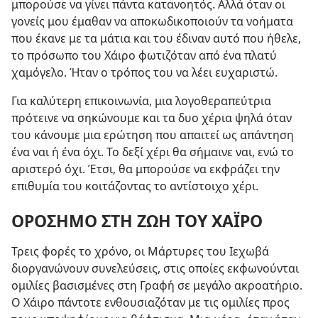
μπορούσε να γίνει πάντα κατανοητός. Αλλά όταν οι
γονείς μου έμαθαν να αποκωδικοποιούν τα νοήματα
που έκανε με τα μάτια και του έδιναν αυτό που ήθελε,
το πρόσωπο του Χάιρο φωτιζόταν από ένα πλατύ
χαμόγελο. Ήταν ο τρόπος του να λέει ευχαριστώ.
Για καλύτερη επικοινωνία, μια λογοθεραπεύτρια
πρότεινε να σηκώνουμε και τα δυο χέρια ψηλά όταν
του κάνουμε μια ερώτηση που απαιτεί ως απάντηση
ένα ναι ή ένα όχι. Το δεξί χέρι θα σήμαινε ναι, ενώ το
αριστερό όχι. Έτσι, θα μπορούσε να εκφράζει την
επιθυμία του κοιτάζοντας το αντίστοιχο χέρι.
ΟΡΟΣΗΜΟ ΣΤΗ ΖΩΗ ΤΟΥ ΧΑΪΡΟ
Τρεις φορές το χρόνο, οι Μάρτυρες του Ιεχωβά
διοργανώνουν συνελεύσεις, στις οποίες εκφωνούνται
ομιλίες βασισμένες στη Γραφή σε μεγάλο ακροατήριο.
Ο Χάιρο πάντοτε ενθουσιαζόταν με τις ομιλίες προς