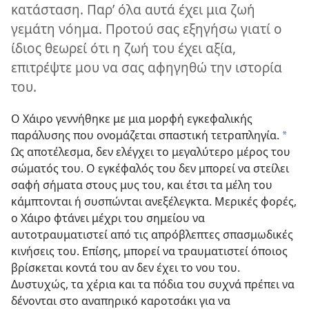
κατάσταση. Παρ’ όλα αυτά έχει μια ζωή
γεμάτη νόημα. Προτού σας εξηγήσω γιατί ο
ίδιος θεωρεί ότι η ζωή του έχει αξία,
επιτρέψτε μου να σας αφηγηθώ την ιστορία
του.
Ο Χάιρο γεννήθηκε με μια μορφή εγκεφαλικής
παράλυσης που ονομάζεται σπαστική τετραπληγία.
*
Ως αποτέλεσμα, δεν ελέγχει το μεγαλύτερο μέρος του
σώματός του. Ο εγκέφαλός του δεν μπορεί να στείλει
σαφή σήματα στους μυς του, και έτσι τα μέλη του
κάμπτονται ή συσπώνται ανεξέλεγκτα. Μερικές φορές,
ο Χάιρο φτάνει μέχρι του σημείου να
αυτοτραυματιστεί από τις απρόβλεπτες σπασμωδικές
κινήσεις του. Επίσης, μπορεί να τραυματιστεί όποιος
βρίσκεται κοντά του αν δεν έχει το νου του.
Δυστυχώς, τα χέρια και τα πόδια του συχνά πρέπει να
δένονται στο αναπηρικό καροτσάκι για να