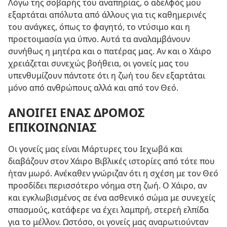
Λόγω της σοβαρής του αναπηρίας, ο αδελφός μου
εξαρτάται απόλυτα από άλλους για τις καθημερινές
του ανάγκες, όπως το φαγητό, το ντύσιμο και η
προετοιμασία για ύπνο. Αυτά τα αναλαμβάνουν
συνήθως η μητέρα και ο πατέρας μας. Αν και ο Χάιρο
χρειάζεται συνεχώς βοήθεια, οι γονείς μας του
υπενθυμίζουν πάντοτε ότι η ζωή του δεν εξαρτάται
μόνο από ανθρώπους αλλά και από τον Θεό.
ΑΝΟΙΓΕΙ ΕΝΑΣ ΔΡΟΜΟΣ
ΕΠΙΚΟΙΝΩΝΙΑΣ
Οι γονείς μας είναι Μάρτυρες του Ιεχωβά και
διαβάζουν στον Χάιρο Βιβλικές ιστορίες από τότε που
ήταν μωρό. Ανέκαθεν γνώριζαν ότι η σχέση με τον Θεό
προσδίδει περισσότερο νόημα στη ζωή. Ο Χάιρο, αν
και εγκλωβισμένος σε ένα ασθενικό σώμα με συνεχείς
σπασμούς, κατάφερε να έχει λαμπρή, στερεή ελπίδα
για το μέλλον. Ωστόσο, οι γονείς μας αναρωτιούνταν