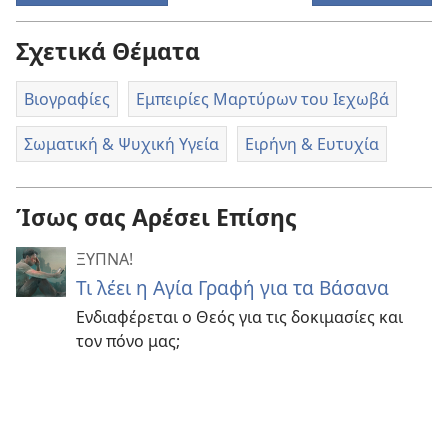
Σχετικά Θέματα
Βιογραφίες
Εμπειρίες Μαρτύρων του Ιεχωβά
Σωματική & Ψυχική Υγεία
Ειρήνη & Ευτυχία
Ίσως σας Αρέσει Επίσης
ΞΥΠΝΑ!
Τι λέει η Αγία Γραφή για τα Βάσανα
Ενδιαφέρεται ο Θεός για τις δοκιμασίες και
τον πόνο μας;