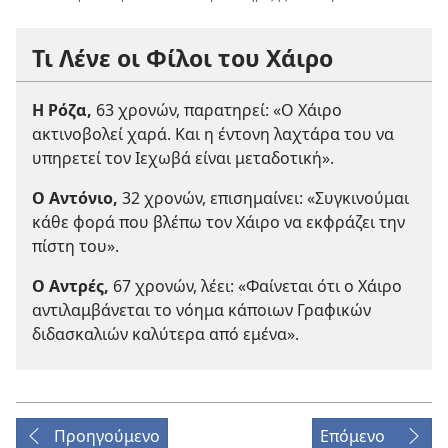
Τι Λένε οι Φίλοι του Χάιρο
Η Ρόζα,
63 χρονών, παρατηρεί: «Ο Χάιρο
ακτινοβολεί χαρά. Και η έντονη λαχτάρα του να
υπηρετεί τον Ιεχωβά είναι μεταδοτική».
Ο Αντόνιο,
32 χρονών, επισημαίνει: «Συγκινούμαι
κάθε φορά που βλέπω τον Χάιρο να εκφράζει την
πίστη του».
Ο Αντρές,
67 χρονών, λέει: «Φαίνεται ότι ο Χάιρο
αντιλαμβάνεται το νόημα κάποιων Γραφικών
διδασκαλιών καλύτερα από εμένα».
Προηγούμενο
Επόμενο