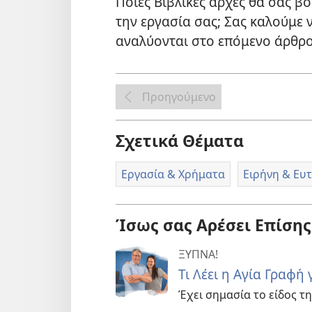
Ποιες Βιβλικές αρχές θα σας β
την εργασία σας; Σας καλούμε ν
αναλύονται στο επόμενο άρθρο
Προηγούμενο
Σχετικά Θέματα
Εργασία & Χρήματα
Ειρήνη & Ευ
Ίσως σας Αρέσει Επίσης
ΞΥΠΝΑ!
Τι Λέει η Αγία Γραφή 
Έχει σημασία το είδος τη