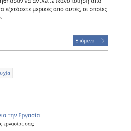
οηθήσουν να αντλείτε ικανοποίηση από
α εξετάσετε μερικές από αυτές, οι οποίες
.
Επόμενο
τυχία
για την Εργασία
ς εργασίας σας;