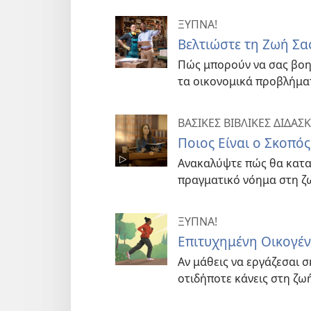
ΞΥΠΝΑ!
Βελτιώστε τη Ζωή Σ
Πώς μπορούν να σας βοη
τα οικονομικά προβλήμα
ΒΑΣΙΚΕΣ ΒΙΒΛΙΚΕΣ ΔΙΔΑΣ
Ποιος Είναι ο Σκοπός
Ανακαλύψτε πώς θα κατα
πραγματικό νόημα στη ζ
ΞΥΠΝΑ!
Επιτυχημένη Οικογέ
Αν μάθεις να εργάζεσαι σ
οτιδήποτε κάνεις στη ζωή