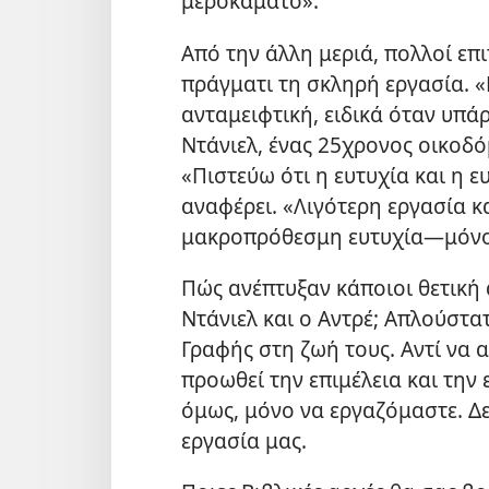
μεροκάματο».
Από την άλλη μεριά, πολλοί ε
πράγματι τη σκληρή εργασία. «
ανταμειφτική, ειδικά όταν υπάρ
Ντάνιελ, ένας 25χρονος οικοδ
«Πιστεύω ότι η ευτυχία και η 
αναφέρει. «Λιγότερη εργασία κ
μακροπρόθεσμη ευτυχία​—μόνο
Πώς ανέπτυξαν κάποιοι θετική
Ντάνιελ και ο Αντρέ; Απλούστατ
Γραφής στη ζωή τους. Αντί να 
προωθεί την επιμέλεια και την 
όμως, μόνο να εργαζόμαστε. Δε
εργασία μας.