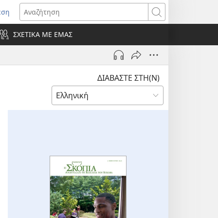
εση
οίγει
Αναζήτηση
ΣΧΕΤΙΚΑ ΜΕ ΕΜΑΣ
ράθυρο)
ΔΙΑΒΑΣΤΕ ΣΤΗ(Ν)