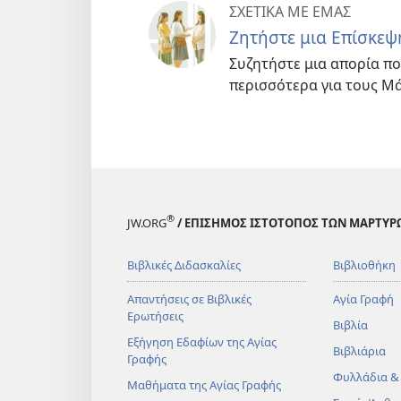
ΣΧΕΤΙΚΑ ΜΕ ΕΜΑΣ
Ζητήστε μια Επίσκεψ
Συζητήστε μια απορία πο
περισσότερα για τους Μ
®
JW.ORG
/ ΕΠΙΣΗΜΟΣ ΙΣΤΟΤΟΠΟΣ ΤΩΝ ΜΑΡΤΥΡ
Βιβλικές Διδασκαλίες
Βιβλιοθήκη
Απαντήσεις σε Βιβλικές
Αγία Γραφή
Ερωτήσεις
Βιβλία
Εξήγηση Εδαφίων της Αγίας
Βιβλιάρια
Γραφής
Φυλλάδια &
Μαθήματα της Αγίας Γραφής