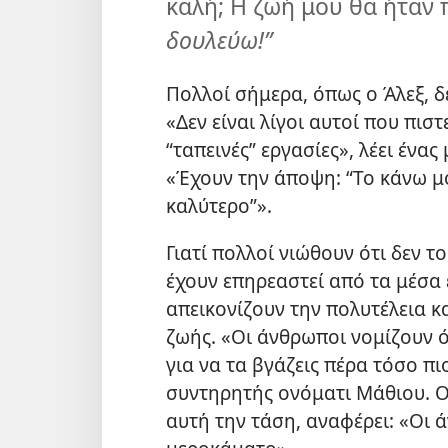
καλή; Η ζωή μου θα ήταν 
δουλεύω!”
Πολλοί σήμερα, όπως ο Άλεξ, 
«Δεν είναι λίγοι αυτοί που πισ
“ταπεινές” εργασίες», λέει ένα
«Έχουν την άποψη: “Το κάνω μό
καλύτερο”».
Γιατί πολλοί νιώθουν ότι δεν τ
έχουν επηρεαστεί από τα μέσα
απεικονίζουν την πολυτέλεια κα
ζωής. «Οι άνθρωποι νομίζουν ό
για να τα βγάζεις πέρα τόσο π
συντηρητής ονόματι Μάθιου. Ο
αυτή την τάση, αναφέρει: «Οι 