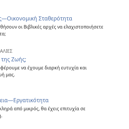
ας—Οικονομική Σταθερότητα
θήσουν οι Βιβλικές αρχές να ελαχιστοποιήσετε
τα;
ΚΑΛΙΕΣ
 της Ζωής;
φέρουμε να έχουμε διαρκή ευτυχία και
ωή μας.
νεια—Εργατικότητα
κληρά από μικρός, θα έχεις επιτυχία σε
.