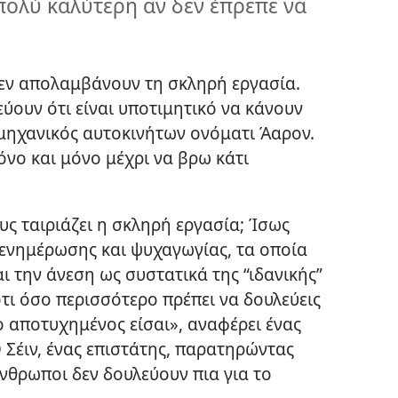
πολύ καλύτερη αν δεν έπρεπε να
δεν απολαμβάνουν τη σκληρή εργασία.
τεύουν ότι είναι υποτιμητικό να κάνουν
ς μηχανικός αυτοκινήτων ονόματι Άαρον.
νο και μόνο μέχρι να βρω κάτι
ους ταιριάζει η σκληρή εργασία; Ίσως
 ενημέρωσης και ψυχαγωγίας, τα οποία
ι την άνεση ως συστατικά της “ιδανικής”
τι όσο περισσότερο πρέπει να δουλεύεις
ιο αποτυχημένος είσαι», αναφέρει ένας
 Σέιν, ένας επιστάτης, παρατηρώντας
άνθρωποι δεν δουλεύουν πια για το