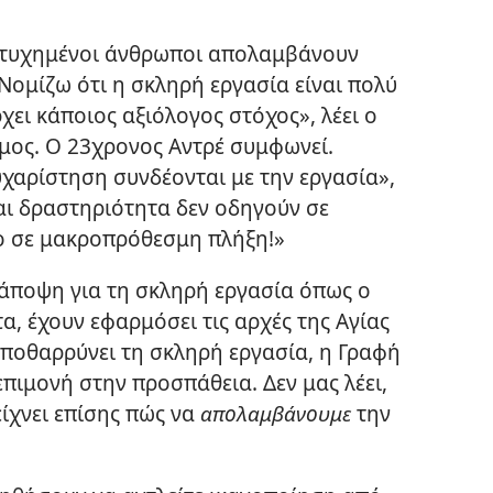
πιτυχημένοι άνθρωποι απολαμβάνουν
Νομίζω ότι η σκληρή εργασία είναι πολύ
χει κάποιος αξιόλογος στόχος», λέει ο
όμος. Ο 23χρονος Αντρέ συμφωνεί.
ευχαρίστηση συνδέονται με την εργασία»,
αι δραστηριότητα δεν οδηγούν σε
 σε μακροπρόθεσμη πλήξη!»
 άποψη για τη σκληρή εργασία όπως ο
α, έχουν εφαρμόσει τις αρχές της Αγίας
αποθαρρύνει τη σκληρή εργασία, η Γραφή
επιμονή στην προσπάθεια. Δεν μας λέει,
ίχνει επίσης πώς να
απολαμβάνουμε
την