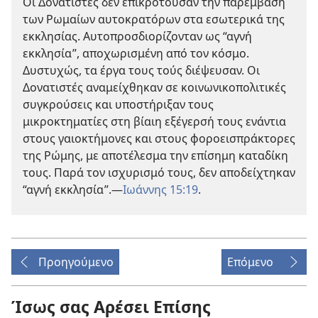
Οι Δονατιστές δεν επικροτούσαν την παρέμβαση
των Ρωμαίων αυτοκρατόρων στα εσωτερικά της
εκκλησίας. Αυτοπροσδιορίζονταν ως “αγνή
εκκλησία”, αποχωρισμένη από τον κόσμο.
Δυστυχώς, τα έργα τους τούς διέψευσαν. Οι
Δονατιστές αναμείχθηκαν σε κοινωνικοπολιτικές
συγκρούσεις και υποστήριξαν τους
μικροκτηματίες στη βίαιη εξέγερσή τους ενάντια
στους γαιοκτήμονες και στους φοροεισπράκτορες
της Ρώμης, με αποτέλεσμα την επίσημη καταδίκη
τους. Παρά τον ισχυρισμό τους, δεν αποδείχτηκαν
“αγνή εκκλησία”.
—
Ιωάννης 15:19
.
Προηγούμενο
Επόμενο
Ίσως σας Αρέσει Επίσης