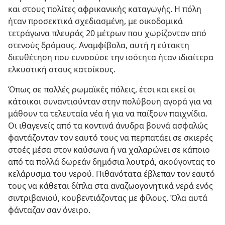
και στους πολίτες αφρικανικής καταγωγής. Η πόλη
ήταν προσεκτικά σχεδιασμένη, με οικοδομικά
τετράγωνα πλευράς 20 μέτρων που χωρίζονταν από
στενούς δρόμους. Αναμφίβολα, αυτή η εύτακτη
διευθέτηση που ευνοούσε την ισότητα ήταν ιδιαίτερα
ελκυστική στους κατοίκους.
Όπως σε πολλές ρωμαϊκές πόλεις, έτσι και εκεί οι
κάτοικοι συναντιούνταν στην πολύβουη αγορά για να
μάθουν τα τελευταία νέα ή για να παίξουν παιχνίδια.
Οι ιθαγενείς από τα κοντινά άνυδρα βουνά ασφαλώς
φαντάζονταν τον εαυτό τους να περπατάει σε σκιερές
στοές μέσα στον καύσωνα ή να χαλαρώνει σε κάποιο
από τα πολλά δωρεάν δημόσια λουτρά, ακούγοντας το
κελάρυσμα του νερού. Πιθανότατα έβλεπαν τον εαυτό
τους να κάθεται δίπλα στα αναζωογονητικά νερά ενός
σιντριβανιού, κουβεντιάζοντας με φίλους. Όλα αυτά
φάνταζαν σαν όνειρο.