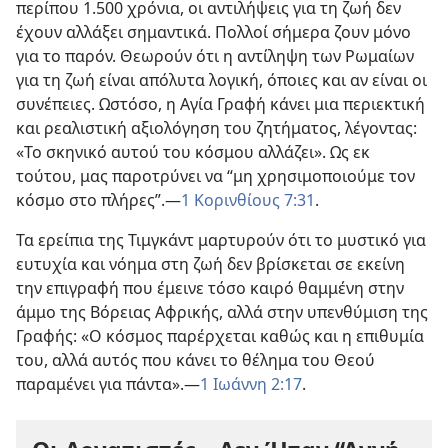
περίπου 1.500 χρόνια, οι αντιλήψεις για τη ζωή δεν
έχουν αλλάξει σημαντικά. Πολλοί σήμερα ζουν μόνο
για το παρόν. Θεωρούν ότι η αντίληψη των Ρωμαίων
για τη ζωή είναι απόλυτα λογική, όποιες και αν είναι οι
συνέπειες. Ωστόσο, η Αγία Γραφή κάνει μια περιεκτική
και ρεαλιστική αξιολόγηση του ζητήματος, λέγοντας:
«Το σκηνικό αυτού του κόσμου αλλάζει». Ως εκ
τούτου, μας παροτρύνει να “μη χρησιμοποιούμε τον
κόσμο στο πλήρες”.
—
1 Κορινθίους 7:31
.
Τα ερείπια της Τιμγκάντ μαρτυρούν ότι το μυστικό για
ευτυχία και νόημα στη ζωή δεν βρίσκεται σε εκείνη
την επιγραφή που έμεινε τόσο καιρό θαμμένη στην
άμμο της Βόρειας Αφρικής, αλλά στην υπενθύμιση της
Γραφής: «Ο κόσμος παρέρχεται καθώς και η επιθυμία
του, αλλά αυτός που κάνει το θέλημα του Θεού
παραμένει για πάντα».
—
1 Ιωάννη 2:17
.