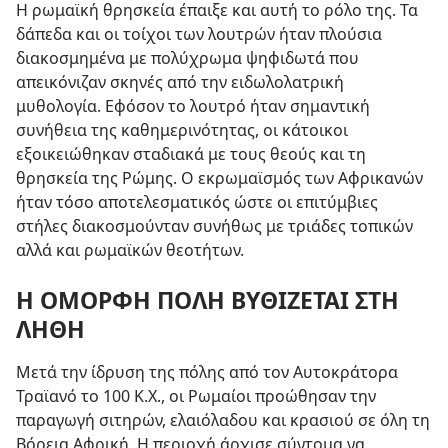
Η ρωμαϊκή θρησκεία έπαιξε και αυτή το ρόλο της. Τα
δάπεδα και οι τοίχοι των λουτρών ήταν πλούσια
διακοσμημένα με πολύχρωμα ψηφιδωτά που
απεικόνιζαν σκηνές από την ειδωλολατρική
μυθολογία. Εφόσον το λουτρό ήταν σημαντική
συνήθεια της καθημερινότητας, οι κάτοικοι
εξοικειώθηκαν σταδιακά με τους θεούς και τη
θρησκεία της Ρώμης. Ο εκρωμαϊσμός των Αφρικανών
ήταν τόσο αποτελεσματικός ώστε οι επιτύμβιες
στήλες διακοσμούνταν συνήθως με τριάδες τοπικών
αλλά και ρωμαϊκών θεοτήτων.
Η ΟΜΟΡΦΗ ΠΟΛΗ ΒΥΘΙΖΕΤΑΙ ΣΤΗ
ΛΗΘΗ
Μετά την ίδρυση της πόλης από τον Αυτοκράτορα
Τραϊανό το 100 Κ.Χ., οι Ρωμαίοι προώθησαν την
παραγωγή σιτηρών, ελαιόλαδου και κρασιού σε όλη τη
Βόρεια Αφρική. Η περιοχή άρχισε σύντομα να