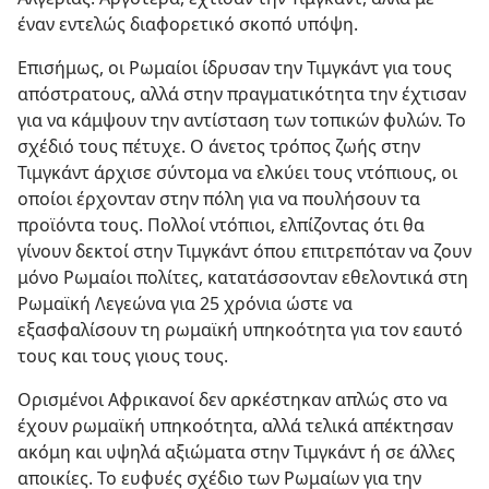
έναν εντελώς διαφορετικό σκοπό υπόψη.
Επισήμως, οι Ρωμαίοι ίδρυσαν την Τιμγκάντ για τους
απόστρατους, αλλά στην πραγματικότητα την έχτισαν
για να κάμψουν την αντίσταση των τοπικών φυλών. Το
σχέδιό τους πέτυχε. Ο άνετος τρόπος ζωής στην
Τιμγκάντ άρχισε σύντομα να ελκύει τους ντόπιους, οι
οποίοι έρχονταν στην πόλη για να πουλήσουν τα
προϊόντα τους. Πολλοί ντόπιοι, ελπίζοντας ότι θα
γίνουν δεκτοί στην Τιμγκάντ όπου επιτρεπόταν να ζουν
μόνο Ρωμαίοι πολίτες, κατατάσσονταν εθελοντικά στη
Ρωμαϊκή Λεγεώνα για 25 χρόνια ώστε να
εξασφαλίσουν τη ρωμαϊκή υπηκοότητα για τον εαυτό
τους και τους γιους τους.
Ορισμένοι Αφρικανοί δεν αρκέστηκαν απλώς στο να
έχουν ρωμαϊκή υπηκοότητα, αλλά τελικά απέκτησαν
ακόμη και υψηλά αξιώματα στην Τιμγκάντ ή σε άλλες
αποικίες. Το ευφυές σχέδιο των Ρωμαίων για την