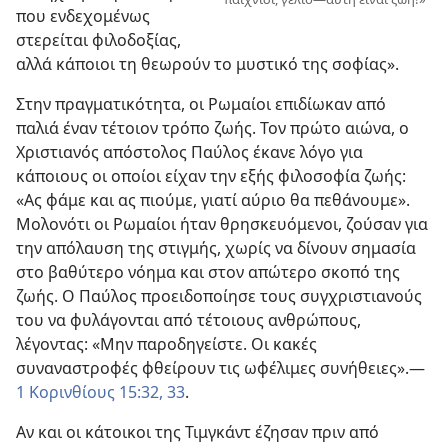
που ενδεχομένως
στερείται φιλοδοξίας,
αλλά κάποιοι τη θεωρούν το μυστικό της σοφίας».
Στην πραγματικότητα, οι Ρωμαίοι επιδίωκαν από
παλιά έναν τέτοιον τρόπο ζωής. Τον πρώτο αιώνα, ο
Χριστιανός απόστολος Παύλος έκανε λόγο για
κάποιους οι οποίοι είχαν την εξής φιλοσοφία ζωής:
«Ας φάμε και ας πιούμε, γιατί αύριο θα πεθάνουμε».
Μολονότι οι Ρωμαίοι ήταν θρησκευόμενοι, ζούσαν για
την απόλαυση της στιγμής, χωρίς να δίνουν σημασία
στο βαθύτερο νόημα και στον απώτερο σκοπό της
ζωής. Ο Παύλος προειδοποίησε τους συγχριστιανούς
του να φυλάγονται από τέτοιους ανθρώπους,
λέγοντας: «Μην παροδηγείστε. Οι κακές
συναναστροφές φθείρουν τις ωφέλιμες συνήθειες».
—
1 Κορινθίους 15:32, 33
.
Αν και οι κάτοικοι της Τιμγκάντ έζησαν πριν από