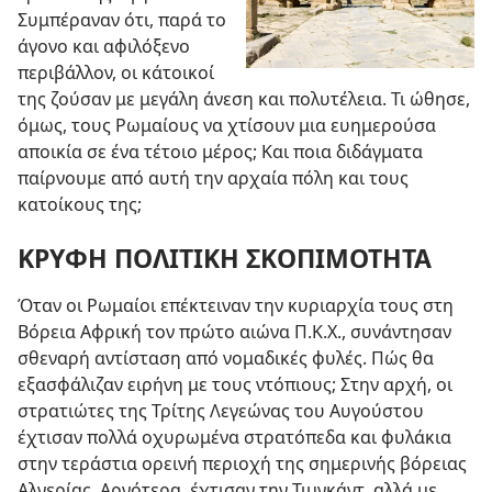
Συμπέραναν ότι, παρά το
άγονο και αφιλόξενο
περιβάλλον, οι κάτοικοί
της ζούσαν με μεγάλη άνεση και πολυτέλεια. Τι ώθησε,
όμως, τους Ρωμαίους να χτίσουν μια ευημερούσα
αποικία σε ένα τέτοιο μέρος; Και ποια διδάγματα
παίρνουμε από αυτή την αρχαία πόλη και τους
κατοίκους της;
ΚΡΥΦΗ ΠΟΛΙΤΙΚΗ ΣΚΟΠΙΜΟΤΗΤΑ
Όταν οι Ρωμαίοι επέκτειναν την κυριαρχία τους στη
Βόρεια Αφρική τον πρώτο αιώνα Π.Κ.Χ., συνάντησαν
σθεναρή αντίσταση από νομαδικές φυλές. Πώς θα
εξασφάλιζαν ειρήνη με τους ντόπιους; Στην αρχή, οι
στρατιώτες της Τρίτης Λεγεώνας του Αυγούστου
έχτισαν πολλά οχυρωμένα στρατόπεδα και φυλάκια
στην τεράστια ορεινή περιοχή της σημερινής βόρειας
Αλγερίας. Αργότερα, έχτισαν την Τιμγκάντ, αλλά με