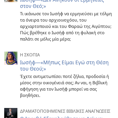
στον Θεό;»
Τι ικάνωσε τον Ιωσήφ να ερμηνεύσει με τόλμη
τα όνειρα του αρχιοινοχόου, του
αρχιαρτοποιού και του Φαραώ της Αιγύπτου;
Πώς βρέθηκε ο Ιωσήφ από τη φυλακή στο
παλάτι σε μόλις μία μέρα;
Η ΣΚΟΠΙΑ
Ιωσήφ—«Μήπως Είμαι Εγώ στη Θέση
του Θεού;»
Έχετε αντιμετωπίσει ποτέ ζήλια, προδοσία ή
μίσος στην οικογένειά σας; Αν ναι, η Βιβλική
αφήγηση για τον Ιωσήφ μπορεί να σας
βοηθήσει.
ΔΡΑΜΑΤΟΠΟΙΗΜΕΝΕΣ ΒΙΒΛΙΚΕΣ ΑΝΑΓΝΩΣΕΙΣ