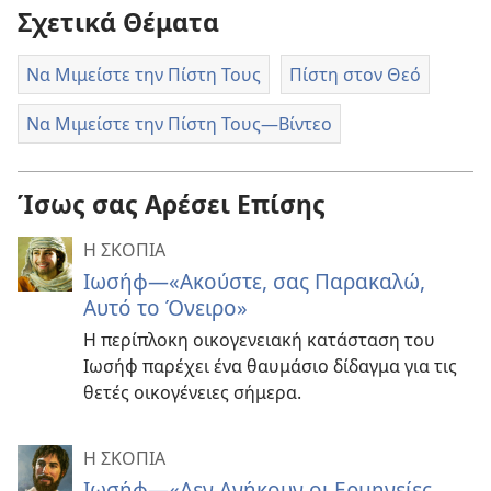
Σχετικά Θέματα
Να Μιμείστε την Πίστη Τους
Πίστη στον Θεό
Να Μιμείστε την Πίστη Τους​—Βίντεο
Ίσως σας Αρέσει Επίσης
Η ΣΚΟΠΙΑ
Ιωσήφ—«Ακούστε, σας Παρακαλώ,
Αυτό το Όνειρο»
Η περίπλοκη οικογενειακή κατάσταση του
Ιωσήφ παρέχει ένα θαυμάσιο δίδαγμα για τις
θετές οικογένειες σήμερα.
Η ΣΚΟΠΙΑ
Ιωσήφ—«Δεν Ανήκουν οι Ερμηνείες