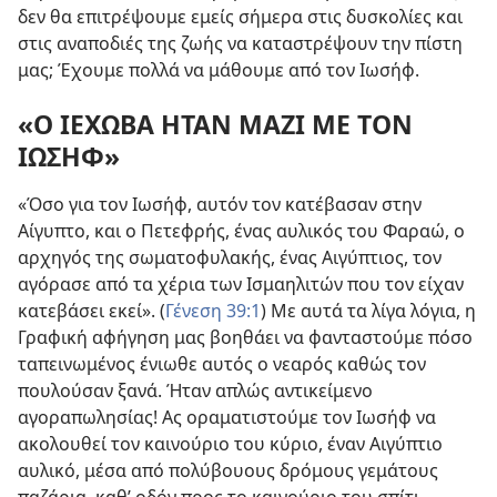
δεν θα επιτρέψουμε εμείς σήμερα στις δυσκολίες και
στις αναποδιές της ζωής να καταστρέψουν την πίστη
μας; Έχουμε πολλά να μάθουμε από τον Ιωσήφ.
«Ο ΙΕΧΩΒΑ ΗΤΑΝ ΜΑΖΙ ΜΕ ΤΟΝ
ΙΩΣΗΦ»
«Όσο για τον Ιωσήφ, αυτόν τον κατέβασαν στην
Αίγυπτο, και ο Πετεφρής, ένας αυλικός του Φαραώ, ο
αρχηγός της σωματοφυλακής, ένας Αιγύπτιος, τον
αγόρασε από τα χέρια των Ισμαηλιτών που τον είχαν
κατεβάσει εκεί». (
Γένεση 39:1
) Με αυτά τα λίγα λόγια, η
Γραφική αφήγηση μας βοηθάει να φανταστούμε πόσο
ταπεινωμένος ένιωθε αυτός ο νεαρός καθώς τον
πουλούσαν ξανά. Ήταν απλώς αντικείμενο
αγοραπωλησίας! Ας οραματιστούμε τον Ιωσήφ να
ακολουθεί τον καινούριο του κύριο, έναν Αιγύπτιο
αυλικό, μέσα από πολύβουους δρόμους γεμάτους