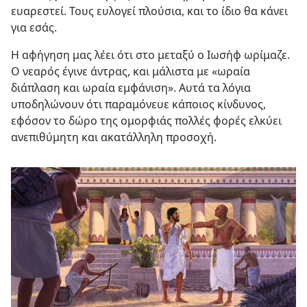
ευαρεστεί. Τους ευλογεί πλούσια, και το ίδιο θα κάνει
για εσάς.
Η αφήγηση μας λέει ότι στο μεταξύ ο Ιωσήφ ωρίμαζε.
Ο νεαρός έγινε άντρας, και μάλιστα με «ωραία
διάπλαση και ωραία εμφάνιση». Αυτά τα λόγια
υποδηλώνουν ότι παραμόνευε κάποιος κίνδυνος,
εφόσον το δώρο της ομορφιάς πολλές φορές ελκύει
ανεπιθύμητη και ακατάλληλη προσοχή.