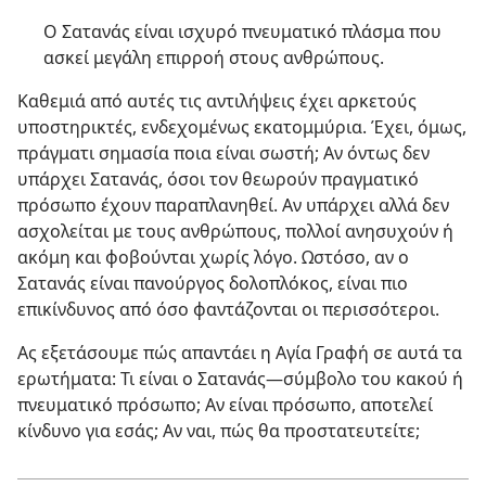
Ο Σατανάς είναι ισχυρό πνευματικό πλάσμα που
ασκεί μεγάλη επιρροή στους ανθρώπους.
Καθεμιά από αυτές τις αντιλήψεις έχει αρκετούς
υποστηρικτές, ενδεχομένως εκατομμύρια. Έχει, όμως,
πράγματι σημασία ποια είναι σωστή; Αν όντως δεν
υπάρχει Σατανάς, όσοι τον θεωρούν πραγματικό
πρόσωπο έχουν παραπλανηθεί. Αν υπάρχει αλλά δεν
ασχολείται με τους ανθρώπους, πολλοί ανησυχούν ή
ακόμη και φοβούνται χωρίς λόγο. Ωστόσο, αν ο
Σατανάς είναι πανούργος δολοπλόκος, είναι πιο
επικίνδυνος από όσο φαντάζονται οι περισσότεροι.
Ας εξετάσουμε πώς απαντάει η Αγία Γραφή σε αυτά τα
ερωτήματα: Τι είναι ο Σατανάς​—σύμβολο του κακού ή
πνευματικό πρόσωπο; Αν είναι πρόσωπο, αποτελεί
κίνδυνο για εσάς; Αν ναι, πώς θα προστατευτείτε;