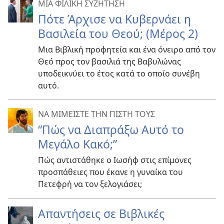
ΜΙΑ ΦΙΛΙΚΗ ΣΥΖΗΤΗΣΗ
Πότε Άρχισε να Κυβερνάει η
Βασιλεία του Θεού; (Μέρος 2)
Μια Βιβλική προφητεία και ένα όνειρο από τον
Θεό προς τον βασιλιά της Βαβυλώνας
υποδεικνύει το έτος κατά το οποίο συνέβη
αυτό.
ΝΑ ΜΙΜΕΙΣΤΕ ΤΗΝ ΠΙΣΤΗ ΤΟΥΣ
“Πώς να Διαπράξω Αυτό το
Μεγάλο Κακό;”
Πώς αντιστάθηκε ο Ιωσήφ στις επίμονες
προσπάθειες που έκανε η γυναίκα του
Πετεφρή να τον ξελογιάσει;
Απαντήσεις σε Βιβλικές