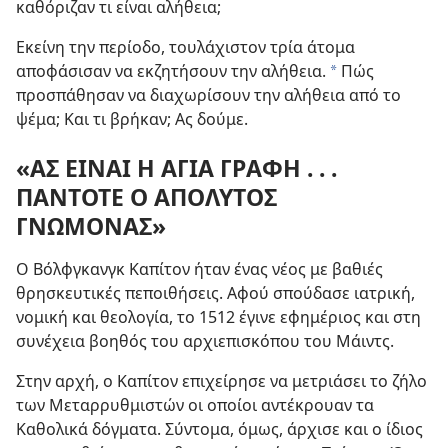
καθόριζαν τι είναι αλήθεια;
Εκείνη την περίοδο, τουλάχιστον τρία άτομα
αποφάσισαν να εκζητήσουν την αλήθεια.
Πώς
*
προσπάθησαν να διαχωρίσουν την αλήθεια από το
ψέμα; Και τι βρήκαν; Ας δούμε.
«ΑΣ ΕΙΝΑΙ Η ΑΓΙΑ ΓΡΑΦΗ . . .
ΠΑΝΤΟΤΕ Ο ΑΠΟΛΥΤΟΣ
ΓΝΩΜΟΝΑΣ»
Ο Βόλφγκανγκ Καπίτον ήταν ένας νέος με βαθιές
θρησκευτικές πεποιθήσεις. Αφού σπούδασε ιατρική,
νομική και θεολογία, το 1512 έγινε εφημέριος και στη
συνέχεια βοηθός του αρχιεπισκόπου του Μάιντς.
Στην αρχή, ο Καπίτον επιχείρησε να μετριάσει το ζήλο
των Μεταρρυθμιστών οι οποίοι αντέκρουαν τα
Καθολικά δόγματα. Σύντομα, όμως, άρχισε και ο ίδιος