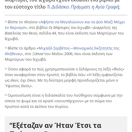
τον εύστοχο τίτλο
Τι Διδάσκει Πράγματι η Αγία Γραφή;
^
Βλέπε το πλαίσιο «
Αφήστε να Μεγαλώνουν και τα Δύο Μαζί Μέχρι
το Θερισμό
», στο βιβλίο
Οι Μάρτυρες του Ιεχωβά
—Διαγγελείς της
Βασιλείας του Θεού,
σελίδα 44, που είναι έκδοση των Μαρτύρων του
Ιεχωβά.
^
Βλέπε το άρθρο «
Μιχαήλ Σερβέτος
—Μοναχικός Εκζητητής της
Αλήθειας
», στο
Ξύπνα!
του Μαΐου 2006, που είναι έκδοση των
Μαρτύρων του Ιεχωβά.
^
Όσον αφορά το πώς χρησιμοποιούσε ο Σελάριους τη λέξη «θεός»
όταν αναφερόταν στον Χριστό, το βιβλίο λέει: «Η λέξη εμφανίζεται
ως
deus,
όχι
Deus.
Με τη δεύτερη μορφή προσδιορίζεται μόνο ο
Ύψιστος Θεός».
^
Ομοουσίωση είναι η διδασκαλία του Λούθηρου σύμφωνα με την
οποία το ψωμί και το κρασί «συνυπάρχουν» με το σώμα του
Χριστού κατά το Δείπνο του Κυρίου.
“Εξέταζαν αν Ήταν Έτσι τα