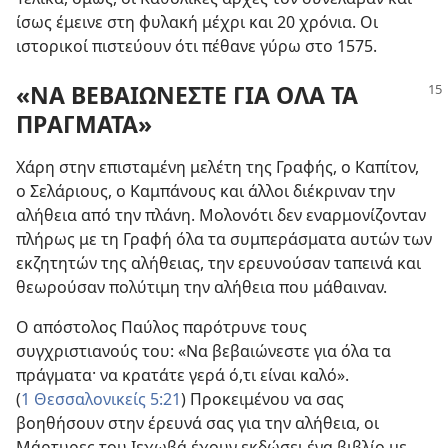
ίσως έμεινε στη φυλακή μέχρι και 20 χρόνια. Οι
ιστορικοί πιστεύουν ότι πέθανε γύρω στο 1575.
«ΝΑ ΒΕΒΑΙΩΝΕΣΤΕ ΓΙΑ ΟΛΑ ΤΑ
ΠΡΑΓΜΑΤΑ»
Χάρη στην επισταμένη μελέτη της Γραφής, ο Καπίτον,
ο Σελάριους, ο Καμπάνους και άλλοι διέκριναν την
αλήθεια από την πλάνη. Μολονότι δεν εναρμονίζονταν
πλήρως με τη Γραφή όλα τα συμπεράσματα αυτών των
εκζητητών της αλήθειας, την ερευνούσαν ταπεινά και
θεωρούσαν πολύτιμη την αλήθεια που μάθαιναν.
Ο απόστολος Παύλος παρότρυνε τους
συγχριστιανούς του: «Να βεβαιώνεστε για όλα τα
πράγματα· να κρατάτε γερά ό,τι είναι καλό».
(
1 Θεσσαλονικείς 5:21
) Προκειμένου να σας
βοηθήσουν στην έρευνά σας για την αλήθεια, οι
Μάρτυρες του Ιεχωβά έχουν εκδώσει ένα βιβλίο με