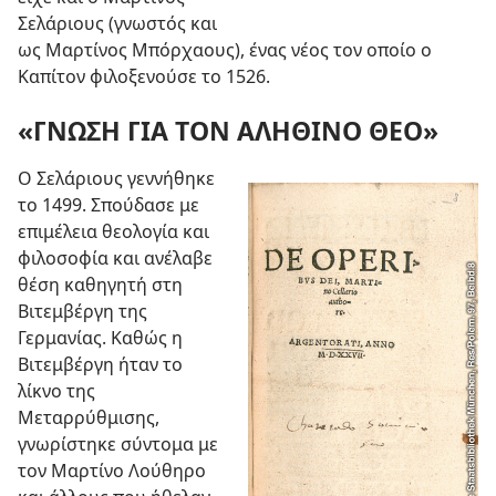
Σελάριους (γνωστός και
ως Μαρτίνος Μπόρχαους), ένας νέος τον οποίο ο
Καπίτον φιλοξενούσε το 1526.
«ΓΝΩΣΗ ΓΙΑ ΤΟΝ ΑΛΗΘΙΝΟ ΘΕΟ»
Ο Σελάριους γεννήθηκε
το 1499. Σπούδασε με
επιμέλεια θεολογία και
φιλοσοφία και ανέλαβε
θέση καθηγητή στη
Βιτεμβέργη της
Γερμανίας. Καθώς η
Βιτεμβέργη ήταν το
λίκνο της
Μεταρρύθμισης,
γνωρίστηκε σύντομα με
τον Μαρτίνο Λούθηρο