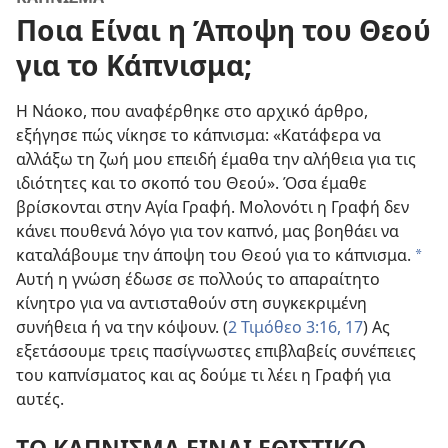
Ποια Είναι η Άποψη του Θεού
για το Κάπνισμα;
Η Νάοκο, που αναφέρθηκε στο αρχικό άρθρο,
εξήγησε πώς νίκησε το κάπνισμα: «Κατάφερα να
αλλάξω τη ζωή μου επειδή έμαθα την αλήθεια για τις
ιδιότητες και το σκοπό του Θεού». Όσα έμαθε
βρίσκονται στην Αγία Γραφή. Μολονότι η Γραφή δεν
κάνει πουθενά λόγο για τον καπνό, μας βοηθάει να
καταλάβουμε την άποψη του Θεού για το κάπνισμα.
*
Αυτή η γνώση έδωσε σε πολλούς το απαραίτητο
κίνητρο για να αντισταθούν στη συγκεκριμένη
συνήθεια ή να την κόψουν. (
2 Τιμόθεο 3:16, 17
) Ας
εξετάσουμε τρεις πασίγνωστες επιβλαβείς συνέπειες
του καπνίσματος και ας δούμε τι λέει η Γραφή για
αυτές.