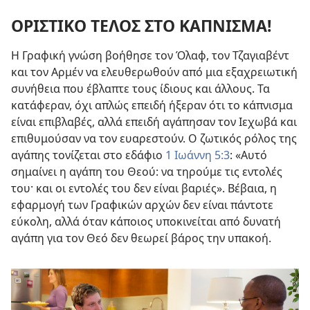
ΟΡΙΣΤΙΚΟ ΤΕΛΟΣ ΣΤΟ ΚΑΠΝΙΣΜΑ!
Η Γραφική γνώση βοήθησε τον Όλαφ, τον Τζαγιαβέντ
και τον Αρμέν να ελευθερωθούν από μια εξαχρειωτική
συνήθεια που έβλαπτε τους ίδιους και άλλους. Τα
κατάφεραν, όχι απλώς επειδή ήξεραν ότι το κάπνισμα
είναι επιβλαβές, αλλά επειδή αγάπησαν τον Ιεχωβά και
επιθυμούσαν να τον ευαρεστούν. Ο ζωτικός ρόλος της
αγάπης τονίζεται στο εδάφιο
1 Ιωάννη 5:3
: «Αυτό
σημαίνει η αγάπη του Θεού: να τηρούμε τις εντολές
του· και οι εντολές του δεν είναι βαριές». Βέβαια, η
εφαρμογή των Γραφικών αρχών δεν είναι πάντοτε
εύκολη, αλλά όταν κάποιος υποκινείται από δυνατή
αγάπη για τον Θεό δεν θεωρεί βάρος την υπακοή.