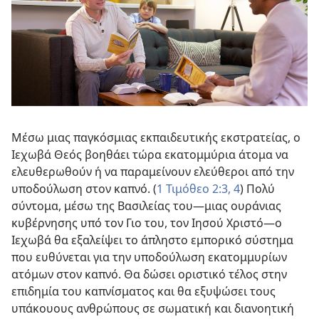
Μέσω μιας παγκόσμιας εκπαιδευτικής εκστρατείας, ο
Ιεχωβά Θεός βοηθάει τώρα εκατομμύρια άτομα να
ελευθερωθούν ή να παραμείνουν ελεύθεροι από την
υποδούλωση στον καπνό. (
1 Τιμόθεο 2:3, 4
) Πολύ
σύντομα, μέσω της Βασιλείας του
—μιας ουράνιας
κυβέρνησης υπό τον Γιο του, τον Ιησού Χριστό—
ο
Ιεχωβά θα εξαλείψει το άπληστο εμπορικό σύστημα
που ευθύνεται για την υποδούλωση εκατομμυρίων
ατόμων στον καπνό. Θα δώσει οριστικό τέλος στην
επιδημία του καπνίσματος και θα εξυψώσει τους
υπάκουους ανθρώπους σε σωματική και διανοητική