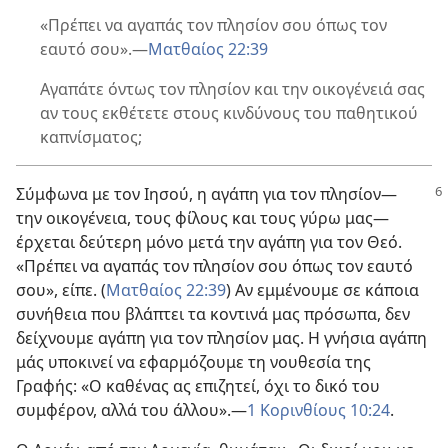
«Πρέπει να αγαπάς τον πλησίον σου όπως τον
εαυτό σου».
—
Ματθαίος 22:39
Αγαπάτε όντως τον πλησίον και την οικογένειά σας
αν τους εκθέτετε στους κινδύνους του παθητικού
καπνίσματος;
Σύμφωνα με τον Ιησού, η αγάπη για τον πλησίον
—
την οικογένεια, τους φίλους και τους γύρω μας—
έρχεται δεύτερη μόνο μετά την αγάπη για τον Θεό.
«Πρέπει να αγαπάς τον πλησίον σου όπως τον εαυτό
σου», είπε. (
Ματθαίος 22:39
) Αν εμμένουμε σε κάποια
συνήθεια που βλάπτει τα κοντινά μας πρόσωπα, δεν
δείχνουμε αγάπη για τον πλησίον μας. Η γνήσια αγάπη
μάς υποκινεί να εφαρμόζουμε τη νουθεσία της
Γραφής: «Ο καθένας ας επιζητεί, όχι το δικό του
συμφέρον, αλλά του άλλου».
—
1 Κορινθίους 10:24
.