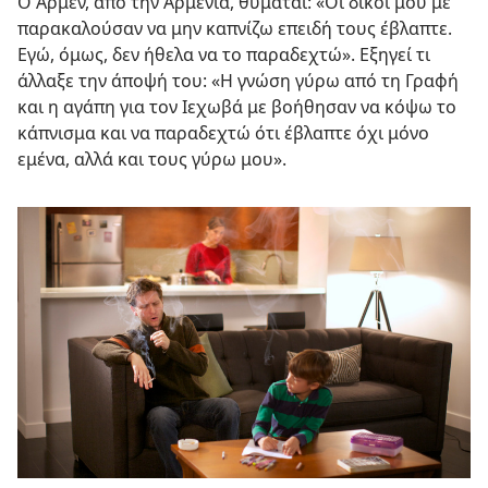
Ο Αρμέν, από την Αρμενία, θυμάται: «Οι δικοί μου με
παρακαλούσαν να μην καπνίζω επειδή τους έβλαπτε.
Εγώ, όμως, δεν ήθελα να το παραδεχτώ». Εξηγεί τι
άλλαξε την άποψή του: «Η γνώση γύρω από τη Γραφή
και η αγάπη για τον Ιεχωβά με βοήθησαν να κόψω το
κάπνισμα και να παραδεχτώ ότι έβλαπτε όχι μόνο
εμένα, αλλά και τους γύρω μου».