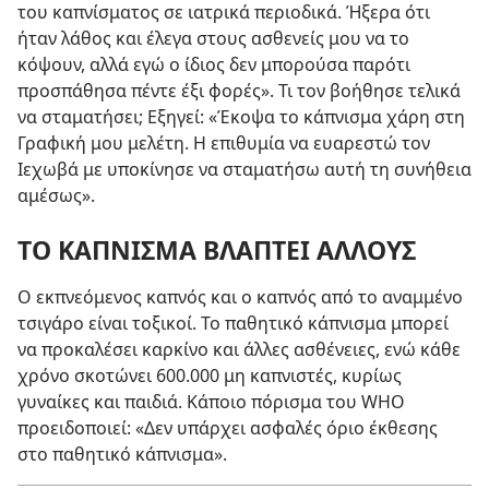
του καπνίσματος σε ιατρικά περιοδικά. Ήξερα ότι
ήταν λάθος και έλεγα στους ασθενείς μου να το
κόψουν, αλλά εγώ ο ίδιος δεν μπορούσα παρότι
προσπάθησα πέντε έξι φορές». Τι τον βοήθησε τελικά
να σταματήσει; Εξηγεί: «Έκοψα το κάπνισμα χάρη στη
Γραφική μου μελέτη. Η επιθυμία να ευαρεστώ τον
Ιεχωβά με υποκίνησε να σταματήσω αυτή τη συνήθεια
αμέσως».
ΤΟ ΚΑΠΝΙΣΜΑ ΒΛΑΠΤΕΙ ΑΛΛΟΥΣ
Ο εκπνεόμενος καπνός και ο καπνός από το αναμμένο
τσιγάρο είναι τοξικοί. Το παθητικό κάπνισμα μπορεί
να προκαλέσει καρκίνο και άλλες ασθένειες, ενώ κάθε
χρόνο σκοτώνει 600.000 μη καπνιστές, κυρίως
γυναίκες και παιδιά. Κάποιο πόρισμα του WHO
προειδοποιεί: «Δεν υπάρχει ασφαλές όριο έκθεσης
στο παθητικό κάπνισμα».