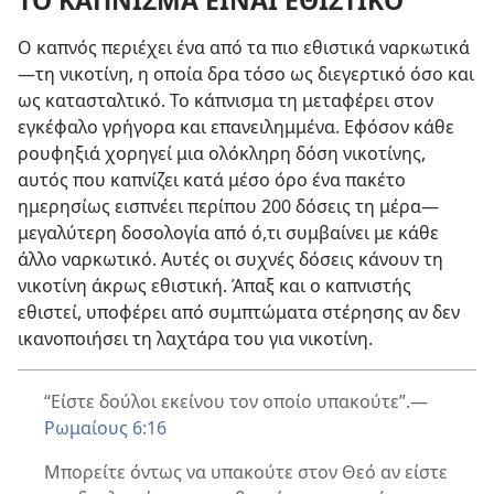
ΤΟ ΚΑΠΝΙΣΜΑ ΕΙΝΑΙ ΕΘΙΣΤΙΚΟ
Ο καπνός περιέχει ένα από τα πιο εθιστικά ναρκωτικά
—τη νικοτίνη, η οποία δρα τόσο ως διεγερτικό όσο και
ως κατασταλτικό. Το κάπνισμα τη μεταφέρει στον
εγκέφαλο γρήγορα και επανειλημμένα. Εφόσον κάθε
ρουφηξιά χορηγεί μια ολόκληρη δόση νικοτίνης,
αυτός που καπνίζει κατά μέσο όρο ένα πακέτο
ημερησίως εισπνέει περίπου 200 δόσεις τη μέρα
—
μεγαλύτερη δοσολογία από ό,τι συμβαίνει με κάθε
άλλο ναρκωτικό. Αυτές οι συχνές δόσεις κάνουν τη
νικοτίνη άκρως εθιστική. Άπαξ και ο καπνιστής
εθιστεί, υποφέρει από συμπτώματα στέρησης αν δεν
ικανοποιήσει τη λαχτάρα του για νικοτίνη.
“Είστε δούλοι εκείνου τον οποίο υπακούτε”.
—
Ρωμαίους 6:16
Μπορείτε όντως να υπακούτε στον Θεό αν είστε