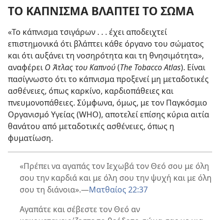
ΤΟ ΚΑΠΝΙΣΜΑ ΒΛΑΠΤΕΙ ΤΟ ΣΩΜΑ
«Το κάπνισμα τσιγάρων . . . έχει αποδειχτεί
επιστημονικά ότι βλάπτει κάθε όργανο του σώματος
και ότι αυξάνει τη νοσηρότητα και τη θνησιμότητα»,
αναφέρει
Ο Άτλας του Καπνού
(
The Tobacco Atlas
). Είναι
πασίγνωστο ότι το κάπνισμα προξενεί μη μεταδοτικές
ασθένειες, όπως καρκίνο, καρδιοπάθειες και
πνευμονοπάθειες. Σύμφωνα, όμως, με τον Παγκόσμιο
Οργανισμό Υγείας (WHO), αποτελεί επίσης κύρια αιτία
θανάτου από μεταδοτικές ασθένειες, όπως η
φυματίωση.
«Πρέπει να αγαπάς τον Ιεχωβά τον Θεό σου με όλη
σου την καρδιά και με όλη σου την ψυχή και με όλη
σου τη διάνοια».
—
Ματθαίος 22:37
Αγαπάτε και σέβεστε τον Θεό αν