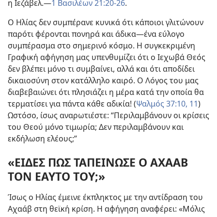
η Ιεζάβελ.​—
1 Βασιλέων 21:20-26
.
Ο Ηλίας δεν συμπέρανε κυνικά ότι κάποιοι γλιτώνουν
παρότι φέρονται πονηρά και άδικα​—ένα εύλογο
συμπέρασμα στο σημερινό κόσμο. Η συγκεκριμένη
Γραφική αφήγηση μας υπενθυμίζει ότι ο Ιεχωβά Θεός
δεν βλέπει μόνο τι συμβαίνει, αλλά και ότι αποδίδει
δικαιοσύνη στον κατάλληλο καιρό. Ο Λόγος του μας
διαβεβαιώνει ότι πλησιάζει η μέρα κατά την οποία θα
τερματίσει για πάντα κάθε αδικία! (
Ψαλμός 37:10, 11
)
Ωστόσο, ίσως αναρωτιέστε: “Περιλαμβάνουν οι κρίσεις
του Θεού μόνο τιμωρία; Δεν περιλαμβάνουν και
εκδήλωση ελέους;”
«ΕΙΔΕΣ ΠΩΣ ΤΑΠΕΙΝΩΣΕ Ο ΑΧΑΑΒ
ΤΟΝ ΕΑΥΤΟ ΤΟΥ;»
Ίσως ο Ηλίας έμεινε έκπληκτος με την αντίδραση του
Αχαάβ στη θεϊκή κρίση. Η αφήγηση αναφέρει: «Μόλις