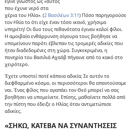
έγινε γνωστός ως «αυτός
που έχυνε νερό στα
χέρια του Ηλία». (
2 Βασιλέων 3:11
) Πόσο παρηγορούσε
τον Ηλία το ότι είχε έναν τόσο ικανό, χρήσιμο
υπηρέτη! Οι δυο τους πιθανότατα έγιναν καλοί φίλοι.
Η αμοιβαία ενθάρρυνση σίγουρα τους βοήθησε να
υπομείνουν παρότι έβλεπαν τις τρομερές αδικίες που
ήταν διαδεδομένες στη χώρα. Συγκεκριμένα, η
πονηρία του Βασιλιά Αχαάβ πήγαινε από το κακό στο
χειρότερο.
Έχετε υποστεί ποτέ κάποια αδικία; Σε αυτόν το
διεφθαρμένο κόσμο, οι περισσότεροι θα απαντούσαμε
ναι. Ένας φίλος που αγαπάει τον Θεό μπορεί να σας
βοηθήσει να υπομείνετε. Επίσης, μαθαίνετε πολλά από
την πίστη που έδειξε ο Ηλίας όταν αντιμετώπισε
αδικίες.
«ΣΗΚΩ, ΚΑΤΕΒΑ ΝΑ ΣΥΝΑΝΤΗΣΕΙΣ