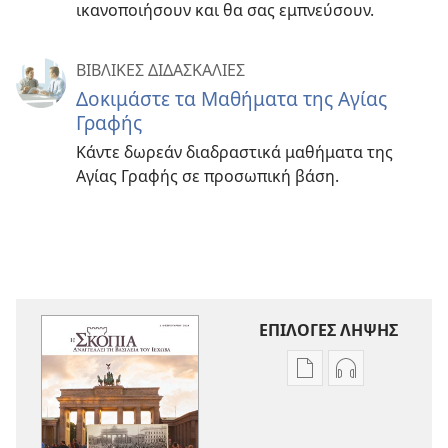
ικανοποιήσουν και θα σας εμπνεύσουν.
ΒΙΒΛΙΚΕΣ ΔΙΔΑΣΚΑΛΙΕΣ
Δοκιμάστε τα Μαθήματα της Αγίας
Γραφής
Κάντε δωρεάν διαδραστικά μαθήματα της
Αγίας Γραφής σε προσωπική βάση.
ΕΠΙΛΟΓΕΣ ΛΗΨΗΣ
Επιλογές
Επιλογές
λήψης
λήψης
εκδόσεων
ηχογραφήσε