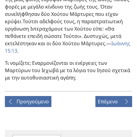
φορές με μεγάλο κίνδυνο της ζωής τους. Όταν
συνελήφθησαν δύο Χούτου Μάρτυρες που είχαν
κρύψει Τούτσι αδελφούς τους, η παραστρατιωτική
οργάνωση Ιντεραχάμουε των Χούτου είπε: «Θα
πεθάνετε επειδή σώσατε Τούτσι». Δυστυχώς, μετά
εκτελέστηκαν και οι δύο Χούτου Μάρτυρες.
—
Ιωάννης
15:13
.
Τι νομίζετε; Εναρμονίζονται οι ενέργειες των
Μαρτύρων του Ιεχωβά με τα λόγια του Ιησού σχετικά
με την αυτοθυσιαστική αγάπη;
Προηγούμενο
Επόμενο