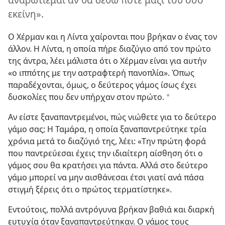
εκείνη».
Ο Χέρμαν και η Λίντα χαίρονται που βρήκαν ο ένας τον
άλλον. Η Λίντα, η οποία πήρε διαζύγιο από τον πρώτο
της άντρα, λέει μάλιστα ότι ο Χέρμαν είναι για αυτήν
«ο ιππότης με την αστραφτερή πανοπλία». Όπως
παραδέχονται, όμως, ο δεύτερος γάμος ίσως έχει
δυσκολίες που δεν υπήρχαν στον πρώτο.
*
Αν είστε ξαναπαντρεμένοι, πώς νιώθετε για το δεύτερο
γάμο σας; Η Ταμάρα, η οποία ξαναπαντρεύτηκε τρία
χρόνια μετά το διαζύγιό της, λέει: «Την πρώτη φορά
που παντρεύεσαι έχεις την ιδιαίτερη αίσθηση ότι ο
γάμος σου θα κρατήσει για πάντα. Αλλά στο δεύτερο
γάμο μπορεί να μην αισθάνεσαι έτσι γιατί ανά πάσα
στιγμή ξέρεις ότι ο πρώτος τερματίστηκε».
Εντούτοις, πολλά αντρόγυνα βρήκαν βαθιά και διαρκή
ευτυχία όταν ξαναπαντρεύτηκαν. Ο γάμος τους