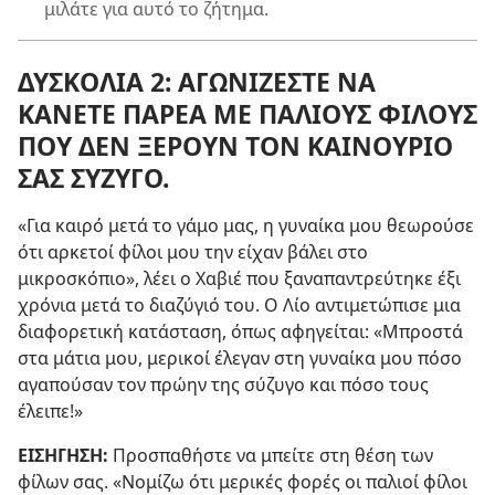
μιλάτε για αυτό το ζήτημα.
ΔΥΣΚΟΛΙΑ 2: ΑΓΩΝΙΖΕΣΤΕ ΝΑ
ΚΑΝΕΤΕ ΠΑΡΕΑ ΜΕ ΠΑΛΙΟΥΣ ΦΙΛΟΥΣ
ΠΟΥ ΔΕΝ ΞΕΡΟΥΝ ΤΟΝ ΚΑΙΝΟΥΡΙΟ
ΣΑΣ ΣΥΖΥΓΟ.
«Για καιρό μετά το γάμο μας, η γυναίκα μου θεωρούσε
ότι αρκετοί φίλοι μου την είχαν βάλει στο
μικροσκόπιο», λέει ο Χαβιέ που ξαναπαντρεύτηκε έξι
χρόνια μετά το διαζύγιό του. Ο Λίο αντιμετώπισε μια
διαφορετική κατάσταση, όπως αφηγείται: «Μπροστά
στα μάτια μου, μερικοί έλεγαν στη γυναίκα μου πόσο
αγαπούσαν τον πρώην της σύζυγο και πόσο τους
έλειπε!»
ΕΙΣΗΓΗΣΗ:
Προσπαθήστε να μπείτε στη θέση των
φίλων σας. «Νομίζω ότι μερικές φορές οι παλιοί φίλοι