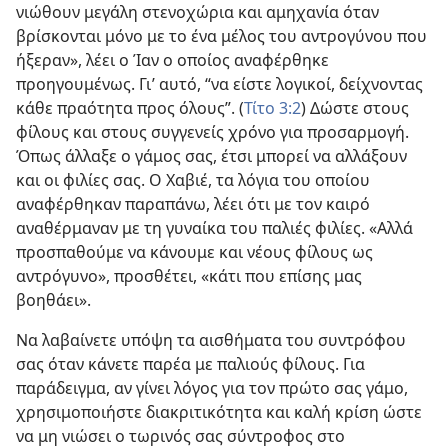
νιώθουν μεγάλη στενοχώρια και αμηχανία όταν
βρίσκονται μόνο με το ένα μέλος του αντρογύνου που
ήξεραν», λέει ο Ίαν ο οποίος αναφέρθηκε
προηγουμένως. Γι’ αυτό, “να είστε λογικοί, δείχνοντας
κάθε πραότητα προς όλους”. (
Τίτο 3:2
) Δώστε στους
φίλους και στους συγγενείς χρόνο για προσαρμογή.
Όπως άλλαξε ο γάμος σας, έτσι μπορεί να αλλάξουν
και οι φιλίες σας. Ο Χαβιέ, τα λόγια του οποίου
αναφέρθηκαν παραπάνω, λέει ότι με τον καιρό
αναθέρμαναν με τη γυναίκα του παλιές φιλίες. «Αλλά
προσπαθούμε να κάνουμε και νέους φίλους ως
αντρόγυνο», προσθέτει, «κάτι που επίσης μας
βοηθάει».
Να λαβαίνετε υπόψη τα αισθήματα του συντρόφου
σας όταν κάνετε παρέα με παλιούς φίλους. Για
παράδειγμα, αν γίνει λόγος για τον πρώτο σας γάμο,
χρησιμοποιήστε διακριτικότητα και καλή κρίση ώστε
να μη νιώσει ο τωρινός σας σύντροφος στο