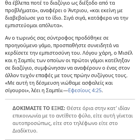
θα έβλεπα ποτέ το διαζύγιο ως διέξοδο από τα
προβλήματα», αναφέρει ο Άντριου, «και εκείνη με
διαβεβαίωσε για το ίδιο. Σιγά σιγά, κατάφερα να την
εμπιστεύομαι απόλυτα».
Αν ο τωρινός σας σύντροφος προδόθηκε σε
προηγούμενο γάμο, προσπαθήστε συνειδητά να
κερδίσετε την εμπιστοσύνη του. Λόγου χάρη, ο Μισέλ
και η Σαμπίν, των οποίων οι πρώτοι γάμοι κατέληξαν
σε διαζύγιο, συμφώνησαν να αναφέρουν ο ένας στον
άλλον τυχόν επαφές με τους πρώην συζύγους τους.
«Με αυτή τη δέσμευση νιώθαμε ασφαλείς και
σίγουροι», λέει η Σαμπίν.
—
Εφεσίους 4:25
.
ΔΟΚΙΜΑΣΤΕ ΤΟ ΕΞΗΣ:
Θέστε όρια στην κατ’ ιδίαν
επικοινωνία με το αντίθετο φύλο, είτε αυτή γίνεται
αυτοπροσώπως, είτε στο τηλέφωνο είτε στο
Διαδίκτυο.