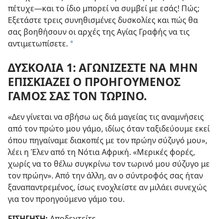
πέτυχε
—και το ίδιο μπορεί να συμβεί με εσάς! Πώς;
Εξετάστε τρεις συνηθισμένες δυσκολίες και
πώς θα
σας βοηθήσουν οι αρχές της Αγίας Γραφής να τις
αντιμετωπίσετε.
*
ΔΥΣΚΟΛΙΑ 1: ΑΓΩΝΙΖΕΣΤΕ ΝΑ ΜΗΝ
ΕΠΙΣΚΙΑΖΕΙ Ο ΠΡΟΗΓΟΥΜΕΝΟΣ
ΓΑΜΟΣ ΣΑΣ ΤΟΝ ΤΩΡΙΝΟ.
«Δεν γίνεται να σβήσω ως διά μαγείας τις αναμνήσεις
από τον πρώτο μου γάμο, ιδίως όταν ταξιδεύουμε εκεί
όπου πηγαίναμε διακοπές με τον πρώην σύζυγό μου»,
λέει η Έλεν από τη Νότια Αφρική. «Μερικές φορές,
χωρίς να το θέλω συγκρίνω τον τωρινό μου σύζυγο με
τον πρώην». Από την άλλη, αν ο σύντροφός σας ήταν
ξαναπαντρεμένος, ίσως ενοχλείστε αν μιλάει συνεχώς
για τον προηγούμενο γάμο του.
ΕΙΣΗΓΗΣΗ:
Αποδεχτείτε