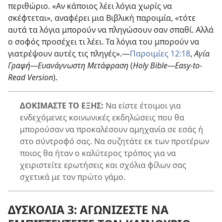
περιθώριο. «Αν κάποιος λέει λόγια χωρίς να
σκέφτεται», αναφέρει μια Βιβλική παροιμία, «τότε
αυτά τα λόγια μπορούν να πληγώσουν σαν σπαθί. Αλλά
ο σοφός προσέχει τι λέει. Τα λόγια του μπορούν να
γιατρέψουν αυτές τις πληγές».
—
Παροιμίες 12:18
,
Αγία
Γραφή
—Ευανάγνωστη Μετάφραση
(
Holy Bible
—Easy-to-
Read Version
).
ΔΟΚΙΜΑΣΤΕ ΤΟ ΕΞΗΣ:
Να είστε έτοιμοι για
ενδεχόμενες κοινωνικές εκδηλώσεις που θα
μπορούσαν να προκαλέσουν αμηχανία σε εσάς ή
στο σύντροφό σας. Να συζητάτε εκ των προτέρων
ποιος θα ήταν ο καλύτερος τρόπος για να
χειριστείτε ερωτήσεις και σχόλια φίλων σας
σχετικά με τον πρώτο γάμο.
ΔΥΣΚΟΛΙΑ 3: ΑΓΩΝΙΖΕΣΤΕ ΝΑ