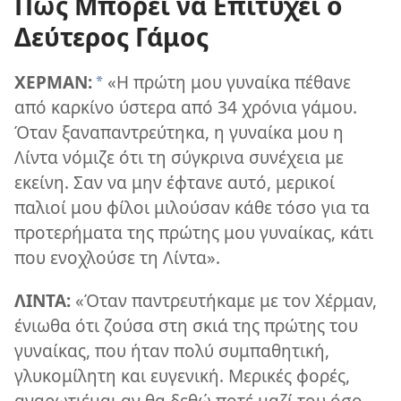
Πώς Μπορεί να Επιτύχει ο
Δεύτερος Γάμος
ΧΕΡΜΑΝ:
«Η πρώτη μου γυναίκα πέθανε
*
από καρκίνο ύστερα από 34 χρόνια γάμου.
Όταν ξαναπαντρεύτηκα, η γυναίκα μου η
Λίντα νόμιζε ότι τη σύγκρινα συνέχεια με
εκείνη. Σαν να μην έφτανε αυτό, μερικοί
παλιοί μου φίλοι μιλούσαν κάθε τόσο για τα
προτερήματα της πρώτης μου γυναίκας, κάτι
που ενοχλούσε τη Λίντα».
ΛΙΝΤΑ:
«Όταν παντρευτήκαμε με τον Χέρμαν,
ένιωθα ότι ζούσα στη σκιά της πρώτης του
γυναίκας, που ήταν πολύ συμπαθητική,
γλυκομίλητη και ευγενική. Μερικές φορές,
αναρωτιέμαι αν θα δεθώ ποτέ μαζί του όσο